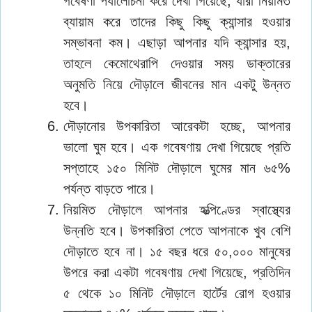
গবেষণা পর্যালোচনা করে দেখা গিয়েছে, যারা নিয়মিত
ব্যায়াম করে তাদের কিছু কিছু ক্যান্সার হওয়ার
সম্ভাবনা কম। এছাড়া আপনার যদি ক্যান্সার হয়,
তাহলে কেমোথেরাপি দেওয়ার সময় ডাক্তারের
অনুমতি নিয়ে দৌড়ালে জীবনের মান একটু উন্নত
হবে।
দৌড়ানোর উপকারিতা আরেকটা হচ্ছে, আপনার
ভালো ঘুম হবে। এক গবেষণায় দেখা গিয়েছে প্রতি
সপ্তাহে ১৫০ মিনিট দৌড়ালে ঘুমের মান ৬৫%
পর্যন্ত বাড়তে পারে।
নিয়মিত দৌড়ালে আপনার হৃত্পিণ্ডের স্বাস্থ্যের
উন্নতি হবে। উপকারিতা পেতে আপনাকে খুব বেশি
দৌড়াতে হবে না। ১৫ বছর ধরে ৫০,০০০ মানুষের
উপরে করা একটা গবেষণায় দেখা গিয়েছে, প্রতিদিন
৫ থেকে ১০ মিনিট দৌড়ালে হার্টের রোগ হওয়ার