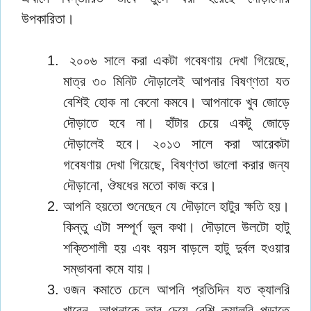
উপকারিতা।
২০০৬ সালে করা একটা গবেষণায় দেখা গিয়েছে,
মাত্র ৩০ মিনিট দৌড়ালেই আপনার বিষণ্ণতা যত
বেশিই হোক না কেনো কমবে। আপনাকে খুব জোড়ে
দৌড়াতে হবে না। হাঁটার চেয়ে একটু জোড়ে
দৌড়ালেই হবে। ২০১৩ সালে করা আরেকটা
গবেষণায় দেখা গিয়েছে, বিষণ্ণতা ভালো করার জন্য
দৌড়ানো, ঔষধের মতো কাজ করে।
আপনি হয়তো শুনেছেন যে দৌড়ালে হাটুর ক্ষতি হয়।
কিন্তু এটা সম্পূর্ণ ভুল কথা। দৌড়ালে উলটো হাটু
শক্তিশালী হয় এবং বয়স বাড়লে হাটু দুর্বল হওয়ার
সম্ভাবনা কমে যায়।
ওজন কমাতে চেলে আপনি প্রতিদিন যত ক্যালরি
খাবেন, আপনাকে তার চেয়ে বেশি ক্যালরি পুড়াতে