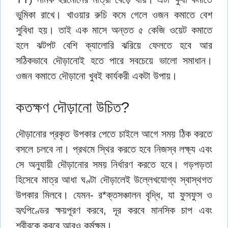
ভুমিকা রাখে। খাওয়ার রুচি কমে গেলে ওজন কমাতে বেশ
সুবিধা হয়। তাই এক মাসে অন্তত ৫ কেজি ওয়েট কমাতে
হলে ঝটপট বেশি ক্যালোরি ঝরিয়ে ফেলতে হবে আর
সঠিকভাবে দৌড়ানোই হতে পারে সবচেয়ে ভালো সমাধান।
ওজন কমাতে দৌড়ানো খুবই কার্যকরী একটা উপায়।
কতক্ষণ দৌড়ানো উচিত?
দৌড়ানোর প্রকৃত উপকার পেতে চাইলে আগে সময় ঠিক করতে
বসলে চলবে না। প্রথমে স্থির করতে হবে নিজস্ব লক্ষ্য এবং
সে অনুযায়ী দৌড়ানোর সময় নির্ধারণ করতে হবে। গড়পড়তা
হিসেবে মাত্র আধা ঘণ্টা দৌড়ালেই উল্লেখযোগ্য স্বাস্থগত
উপকার মিলবে। যেমন- র*ক্তসঞ্চালন বৃদ্ধি, যা ফুসফুস ও
হৃৎপিণ্ডের ক্ষয়পূরণ করবে, দূর করবে মানসিক চাপ এবং
শরীরকে করবে আরও কর্মক্ষম।