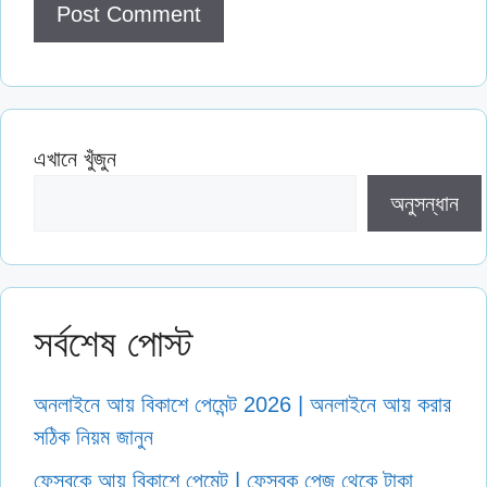
এখানে খুঁজুন
অনুসন্ধান
সর্বশেষ পোস্ট
অনলাইনে আয় বিকাশে পেমেন্ট 2026 | অনলাইনে আয় করার
সঠিক নিয়ম জানুন
ফেসবুকে আয় বিকাশে পেমেন্ট | ফেসবুক পেজ থেকে টাকা