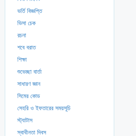
ভর্তি বিজ্ঞপ্তি
ভিসা চেক
রচনা
শবে বরাত
শিক্ষা
শুভেচ্ছা বার্তা
সাধারণ জ্ঞান
সিমের কোড
সেহরি ও ইফতারের সময়সূচি
স্ট্যাটাস
স্বাধীনতা দিবস