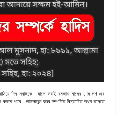
য জানিয়ে দিন সবাইকে। যাতে সবাই রমজান মাসের শেষ দশ এর
 করতে পারে। লাইলাতুল কদর সম্পর্কিত বিস্তারিত তথ্য জানতে