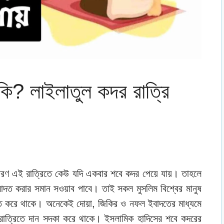
 কি? লাইলাতুল কদর রাত্রি
কারণ এই রাত্রিতে কেউ যদি একবার শবে কদর পেয়ে যায়। তাহলে
াদত করার সমান সওয়াব পাবে। তাই সকল মুসলিম বিশ্বের মানুষ
দত করে থাকে। অনেকেই দোয়া, জিকির ও নফল ইবাদতের মাধ্যমে
াত্রিতে দান সদকা করে থাকে। ইসলামিক হাদিসের শবে কদরের