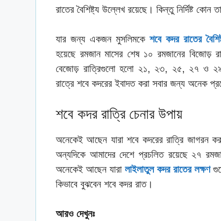
রাতের বৈশিষ্ট্য উল্লেখ রয়েছে। কিন্তু নির্দিষ্ট কো
যার জন্য একজন মুসলিমকে
শবে কদর রাতের বৈশিষ্
হয়েছে রমজান মাসের শেষ ১০ রমজানের বিজোড় রাত
বেজোড় রাত্রিগুলো হলো ২১, ২৩, ২৫, ২৭ ও ২
রাত্রে শবে কদরের ইবাদত করা সবার জন্য অনেক প্
শবে কদর রাত্রি চেনার উপায়
অনেকেই আছেন যারা শবে কদরের রাত্রি জাগরন করবে
অন্যদিকে আমাদের দেশে প্রচলিত রয়েছে ২৭ রমজ
অনেকেই আছেন যারা
লাইলাতুল কদর রাতের লক্ষণ
গু
কিভাবে বুঝবেন শবে কদর রাত।
আরও দেখুনঃ