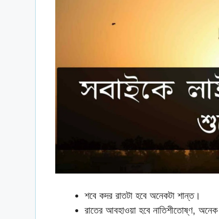
শবে কদর রাতটা হবে অনেকটা শান্ত।
রাতের আবহাওয়া হবে নাতিশীতোষ্ণ, অনেক ব