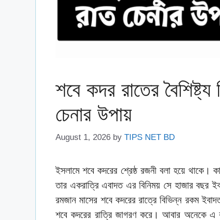
শবে কদর রাতের বৈশিষ্ট্য
চেনার উপায়
August 1, 2026
by
TIPS NET BD
ইসলামে শবে কদরের শ্রেষ্ঠ রজনী বলা হয়ে থাকে। 
তার একরাত্রি এবাদত এর বিনিময় সে হাজার বছর ইব
রমজান মাসের শবে কদরের রাত্রে বিভিন্ন রকম ইবা
শবে কদরের রাত্রি জাগরণ করে। আবার অনেকে এ র