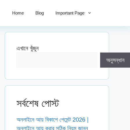
Home
Blog
Important Page
এখানে খুঁজুন
অনুসন্ধান
সর্বশেষ পোস্ট
অনলাইনে আয় বিকাশে পেমেন্ট 2026 |
অনলাইনে আয় করার সঠিক নিয়ম জানুন