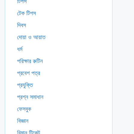
টিপস
টেক টিপস
দিবস
দোয়া ও আয়াত
ধর্ম
পরিক্ষার রুটিন
প্রবেশ পত্র
প্রযুক্তি
প্রশ্ন সমাধান
ফেসবুক
বিজ্ঞান
বিমান টিকেট