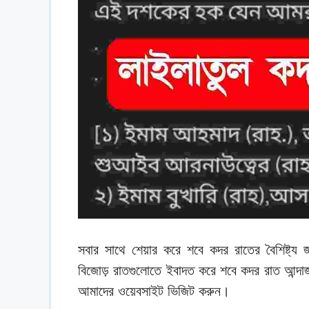
সবার সাথে শেয়ার করে শবে কদর রাতের বৈশিষ্ট্
বিজোড় রাতগুলোতে ইবাদত করে শবে কদর রাত আন্দাজ
আমাদের ওয়েবসাইট ভিজিট করুন।