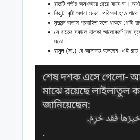
রাতটি গভীর অন্ধকারে ছেয়ে যাবে না। অর্থ
কিছুটা বৃষ্টি অথবা মেঘলা পরিবেশ হতে পারে
মৃদুমন্দ বাতাস প্রবাহিত হতে থাকবে গোটা 
সে রাতের সকালে হালকা আলোকরশ্মিসহ সূর্যোদ
মতো।
রাসুল (সা.) যে আলামত বলেছেন, এই রাত শা