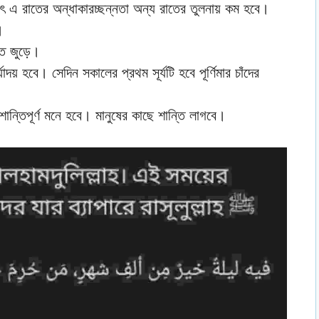
াৎ এ রাতের অন্ধাকারচ্ছন্নতা অন্য রাতের তুলনায় কম হবে।
।
রাত জুড়ে।
য় হবে। সেদিন সকালের প্রথম সূর্যটি হবে পূর্ণিমার চাঁদের
ন্তিপূর্ণ মনে হবে। মানুষের কাছে শান্তি লাগবে।