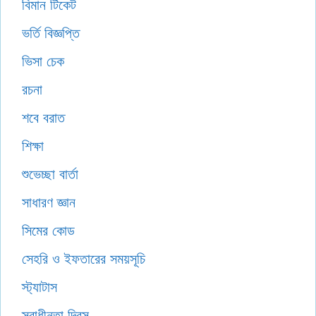
বিমান টিকেট
ভর্তি বিজ্ঞপ্তি
ভিসা চেক
রচনা
শবে বরাত
শিক্ষা
শুভেচ্ছা বার্তা
সাধারণ জ্ঞান
সিমের কোড
সেহরি ও ইফতারের সময়সূচি
স্ট্যাটাস
স্বাধীনতা দিবস