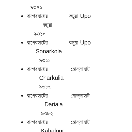
৯৩৭১
বাগেরহাটের কচুয়া Upo
কচুয়া
৯৩১০
বাগেরহাটের কচুয়া Upo
Sonarkola
৯৩১১
বাগেরহাটের মোল্লাহাট
Charkulia
৯৩৮৩
বাগেরহাটের মোল্লাহাট
Dariala
৯৩৮২
বাগেরহাটের মোল্লাহাট
Kahalpur