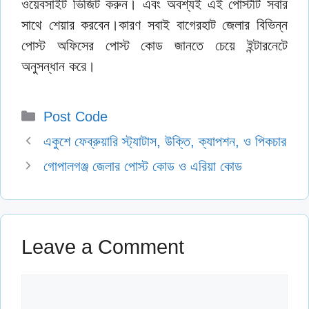
ওয়েবসাইট ভিজিট করুন। এবং অবশ্যই এই পোস্টটি সবার
সাথে শেয়ার করবেন।কারণ সবাই বাগেরহাট জেলার বিভিন্ন
পোস্ট অফিসের পোস্ট কোড জানতে চেয়ে ইন্টারনেটে
অনুসন্ধান করে।
Categories
Post Code
একুশে ফেব্রুয়ারি স্ট্যাটাস, উক্তি, ক্যাপশন, ও পিকচার
গোপালগঞ্জ জেলার পোস্ট কোড ও এরিয়া কোড
Leave a Comment
Comment