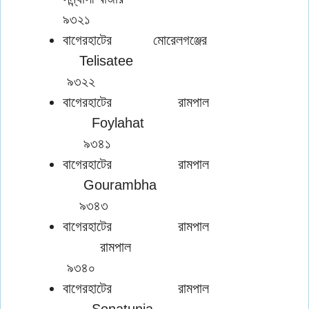
৯৩২১
বাগেরহাটের মোরেলগঞ্জের
Telisatee
৯৩২২
বাগেরহাটের রামপাল
Foylahat
৯৩৪১
বাগেরহাটের রামপাল
Gourambha
৯৩৪৩
বাগেরহাটের রামপাল
রামপাল
৯৩৪০
বাগেরহাটের রামপাল
Sonatunia