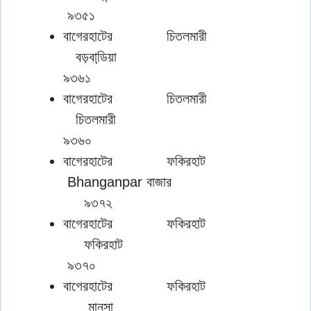
৯৩৫১
বাগেরহাটের চিতলমারী
বড়বাডি়য়া
৯৩৬১
বাগেরহাটের চিতলমারী
চিতলমারী
৯৩৬০
বাগেরহাটের ফকিরহাট
Bhanganpar বাজার
৯৩৭২
বাগেরহাটের ফকিরহাট
ফকিরহাট
৯৩৭০
বাগেরহাটের ফকিরহাট
মানসা