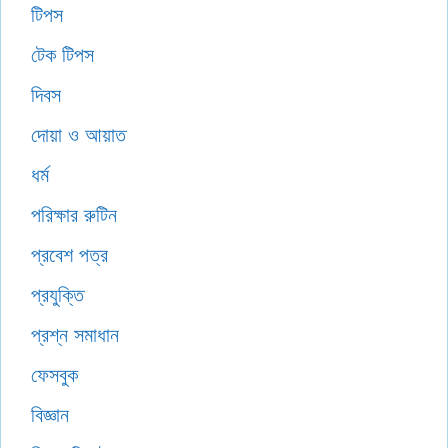
টিপস
টেক টিপস
দিবস
দোয়া ও আয়াত
ধর্ম
পরিক্ষার রুটিন
প্রবেশ পত্র
প্রযুক্তি
প্রশ্ন সমাধান
ফেসবুক
বিজ্ঞান