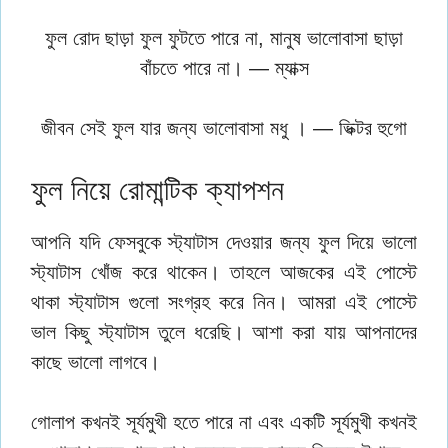
ফুল রোদ ছাড়া ফুল ফুটতে পারে না, মানুষ ভালোবাসা ছাড়া
বাঁচতে পারে না। — ম্যাক্স
জীবন সেই ফুল যার জন্য ভালোবাসা মধু । — ভিক্টর হুগো
ফুল নিয়ে রোমান্টিক ক্যাপশন
আপনি যদি ফেসবুকে স্ট্যাটাস দেওয়ার জন্য ফুল দিয়ে ভালো
স্ট্যাটাস খোঁজ করে থাকেন। তাহলে আজকের এই পোস্টে
থাকা স্ট্যাটাস গুলো সংগ্রহ করে নিন। আমরা এই পোস্টে
ভাল কিছু স্ট্যাটাস তুলে ধরেছি। আশা করা যায় আপনাদের
কাছে ভালো লাগবে।
গোলাপ কখনই সূর্যমুখী হতে পারে না এবং একটি সূর্যমুখী কখনই