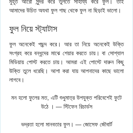
মুহূর্ত আরো সুন্দর করে তুলতে সাহায্য করে ফুল। তাই
আমাদের উচিত অযথা ফুল গাছ থেকে ফুল না ছিড়াই ভালো।
ফুল নিয়ে স্ট্যাটাস
ফুল অনেকেই পছন্দ করে। আর তা নিয়ে অনেকেই উক্তি
সংগ্রহ করে বন্ধুদের মাঝে শেয়ার করতে চায়। বা সোশ্যাল
মিডিয়ায় পোস্ট করতে চায়। আমরা এই পোস্টে দারুন কিছু
উক্তি তুলে ধরেছি। আশা করা যায় আপনাদের কাছে ভালো
লাগবে।
মন হলো ফুলের মত, এটি শুধুমাত্র উপযুক্ত পরিবেশেই ফুটে
উঠে । — স্টিফেন রিচার্ডস
ভদ্রতা হলো মানবতার ফুল। — জোসেফ জৌবার্ট