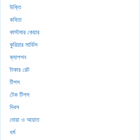
উক্তি
কবিতা
কাস্টমার কেয়ার
কুরিয়ার সার্ভিস
ক্যাপশন
টাকার রেট
টিপস
টেক টিপস
দিবস
দোয়া ও আয়াত
ধর্ম