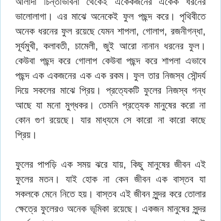
আলাদা চিন্তাভাবনা থেকেই একেকজনের একেক ধরনের
ভালোলাগা। এর মাঝে অনেকেই ফুল পছন্দ করে। পৃথিবীতে
অনেক ধরনের ফুল রয়েছে যেমন শাপলা, গোলাপ, রজনীগন্ধা,
সূর্যমুখী, কলাবতী, চামেলী, জুই আরো নানান ধরনের ফুল।
কেউবা পছন্দ করে গোলাপ কেউবা পছন্দ করে শাপলা এভাবে
পছন্দ এক একজনের এক এক রকম। ফুল তার নিজস্ব সৌন্দর্য
দিয়ে সকলের মাঝে প্রিয়। প্রত্যেকটি ফুলের নিজস্ব গন্ধ
আছে যা মনো মুগ্ধকর। তেমনি প্রত্যেক মানুষের করো না
কোন গুণ রয়েছে। যার মাধ্যমে সে কারো না কারো কাছে
প্রিয়।
ফুলের পাপড়ি এক সময় ঝরে যায়, কিছু মানুষের জীবন এই
ফুলের মতন। যাই হোক না কেন জীবন এক বাস্তব যা
সকলকে মেনে নিতে হয়। বাস্তব এই জীবন সুন্দর করে তোলার
ক্ষেত্রে ফুলেরও অনেক ভূমিকা রয়েছে। একজন মানুষের সুন্দর