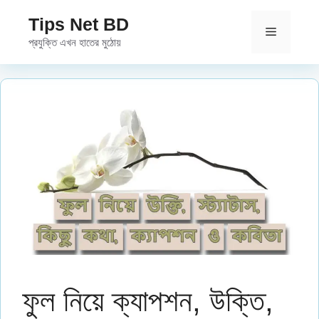
Skip
Tips Net BD
to
Menu
প্রযুক্তি এখন হাতের মুঠোয়
content
ফুল নিয়ে ক্যাপশন, উক্তি,