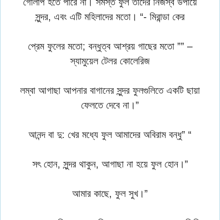
গোলাপ হতে পারে না। সমস্ত ফুল তাদের নিজস্ব উপায়ে
সুন্দর, এবং এটি মহিলাদের মতো। “- মিরান্ডা কের
প্রেম ফুলের মতো; বন্ধুত্ব আশ্রয় গাছের মতো ”” –
স্যামুয়েল টেলর কোলেরিজ
লম্বা আগাছা আপনার বাগানের সুন্দর ফুলগুলিতে একটি ছায়া
ফেলতে দেবে না।”
আনন্দ বা দু: খের মধ্যে ফুল আমাদের অবিরাম বন্ধু” “
সৎ হোন, সুন্দর থাকুন, আগাছা না হয়ে ফুল হোন।”
আমার কাছে, ফুল সুখ।”