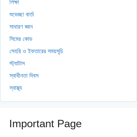
শিক্ষা
শুভেচ্ছা বার্তা
সাধারণ জ্ঞান
সিমের কোড
সেহরি ও ইফতারের সময়সূচি
স্ট্যাটাস
স্বাধীনতা দিবস
স্বাস্থ্য
Important Page