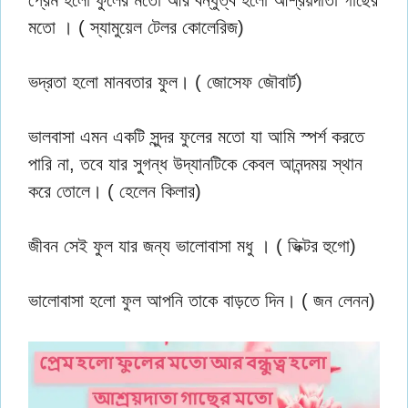
প্রেম হলো ফুলের মতো আর বন্ধুত্ব হলো আশ্রয়দাতা গাছের
মতো । ( স্যামুয়েল টেলর কোলেরিজ)
ভদ্রতা হলো মানবতার ফুল। ( জোসেফ জৌবার্ট)
ভালবাসা এমন একটি সুন্দর ফুলের মতো যা আমি স্পর্শ করতে
পারি না, তবে যার সুগন্ধ উদ্যানটিকে কেবল আনন্দময় স্থান
করে তোলে। ( হেলেন কিলার)
জীবন সেই ফুল যার জন্য ভালোবাসা মধু । ( ভিক্টর হুগো)
ভালোবাসা হলো ফুল আপনি তাকে বাড়তে দিন। ( জন লেনন)