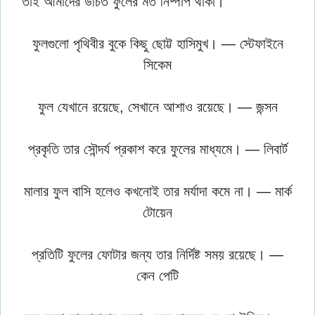
তাই আমাদের উচিত ফুলের মত নিষ্পাপ থাকা।
ফুলগুলো পৃথিবীর বুকে কিছু ছোট্ট হাসিমুখ। — স্টেফাইনে
সিকেম
ফুল যেখানে রয়েছে, সেখানে আশাও রয়েছে। — জন্সন
প্রকৃতি তার সৌন্দর্য প্রকাশ করে ফুলের মাধ্যমে। — লিবার্ট
মালার ফুল বাসি হলেও কখনোই তার মর্যাদা কমে না। — মার্ক
টোয়েন
প্রতিটি ফুলের ফোটার জন্য তার নির্দিষ্ট সময় রয়েছে। —
কেন পেটি