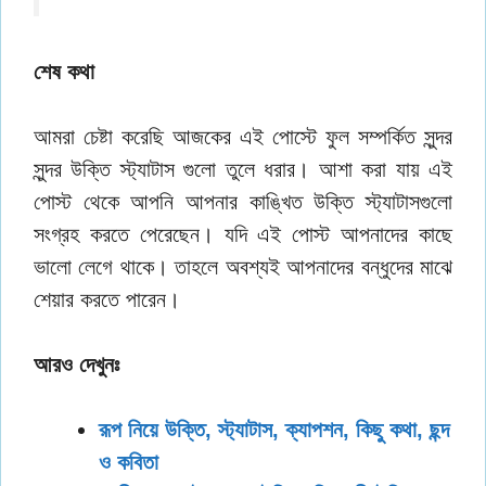
শেষ কথা
আমরা চেষ্টা করেছি আজকের এই পোস্টে ফুল সম্পর্কিত সুন্দর
সুন্দর উক্তি স্ট্যাটাস গুলো তুলে ধরার। আশা করা যায় এই
পোস্ট থেকে আপনি আপনার কাঙ্খিত উক্তি স্ট্যাটাসগুলো
সংগ্রহ করতে পেরেছেন। যদি এই পোস্ট আপনাদের কাছে
ভালো লেগে থাকে। তাহলে অবশ্যই আপনাদের বন্ধুদের মাঝে
শেয়ার করতে পারেন।
আরও দেখুনঃ
রূপ নিয়ে উক্তি, স্ট্যাটাস, ক্যাপশন, কিছু কথা, ছন্দ
ও কবিতা