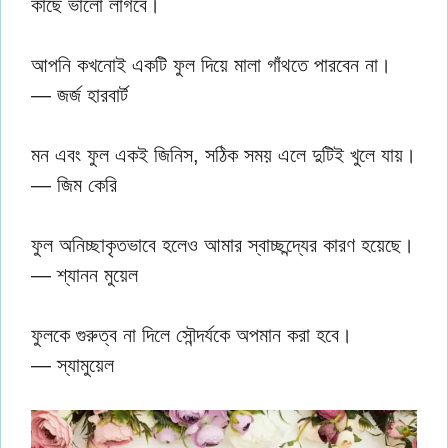
কাছে ভালো লাগবে।
আপনি কখনোই একটি ফুল দিয়ে মালা গাঁথতে পারবেন না।
— জর্জ হারবার্ট
মন এবং ফুল একই জিনিস, সঠিক সময় এলে দুটিই খুলে যায়।
— জিম কেরি
ফুল অনিচ্ছাকৃতভাবে হলেও আমার স্বাচ্ছন্দ্যের কারণ হয়েছে।
— শ্যানন মুয়েল
ফুলকে গুরুত্ব না দিলে সৌন্দর্যকে অপমান করা হবে।
— স্যামুয়েল