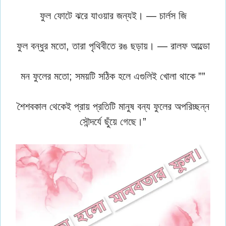
ফুল ফোটে ঝরে যাওয়ার জন্যই। — চার্লস জি
ফুল বন্ধুর মতো, তারা পৃথিবীতে রঙ ছড়ায়। — রালফ আল্ডো
মন ফুলের মতো; সময়টি সঠিক হলে এগুলিই খোলা থাকে ””
শৈশবকাল থেকেই প্রায় প্রতিটি মানুষ বন্য ফুলের অপরিচ্ছন্ন
সৌন্দর্যে ছুঁয়ে গেছে।”