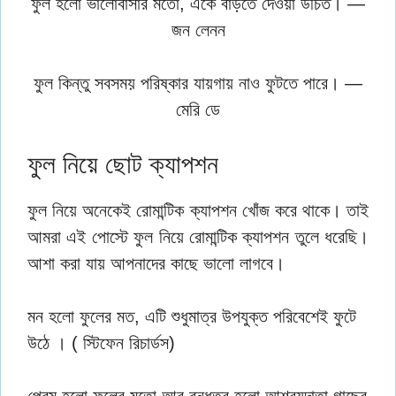
ফুল হলো ভালোবাসার মতো, একে বাড়তে দেওয়া উচিত। —
জন লেনন
ফুল কিন্তু সবসময় পরিষ্কার যায়গায় নাও ফুটতে পারে। —
মেরি ডে
ফুল নিয়ে ছোট ক্যাপশন
ফুল নিয়ে অনেকেই রোমান্টিক ক্যাপশন খোঁজ করে থাকে। তাই
আমরা এই পোস্টে ফুল নিয়ে রোমান্টিক ক্যাপশন তুলে ধরেছি।
আশা করা যায় আপনাদের কাছে ভালো লাগবে।
মন হলো ফুলের মত, এটি শুধুমাত্র উপযুক্ত পরিবেশেই ফুটে
উঠে । ( স্টিফেন রিচার্ডস)