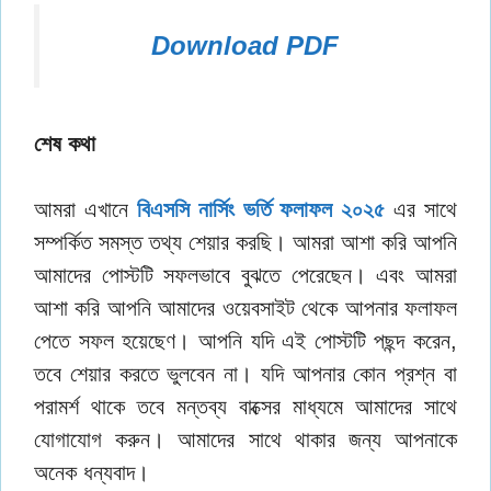
Download PDF
শেষ কথা
আমরা এখানে
বিএসসি নার্সিং ভর্তি ফলাফল ২০২৫
এর সাথে
সম্পর্কিত সমস্ত তথ্য শেয়ার করছি। আমরা আশা করি আপনি
আমাদের পোস্টটি সফলভাবে বুঝতে পেরেছেন। এবং আমরা
আশা করি আপনি আমাদের ওয়েবসাইট থেকে আপনার ফলাফল
পেতে সফল হয়েছেণ। আপনি যদি এই পোস্টটি পছন্দ করেন,
তবে শেয়ার করতে ভুলবেন না। যদি আপনার কোন প্রশ্ন বা
পরামর্শ থাকে তবে মন্তব্য বাক্সের মাধ্যমে আমাদের সাথে
যোগাযোগ করুন। আমাদের সাথে থাকার জন্য আপনাকে
অনেক ধন্যবাদ।