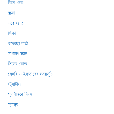
ভিসা চেক
রচনা
শবে বরাত
শিক্ষা
শুভেচ্ছা বার্তা
সাধারণ জ্ঞান
সিমের কোড
সেহরি ও ইফতারের সময়সূচি
স্ট্যাটাস
স্বাধীনতা দিবস
স্বাস্থ্য