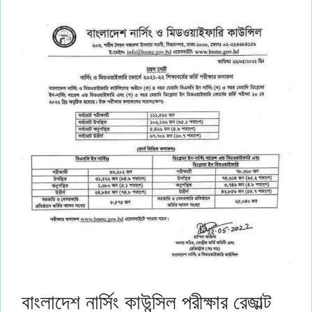
বাংলাদেশ নার্সিং কাউন্সিল পরীক্ষার রেজাল্ট