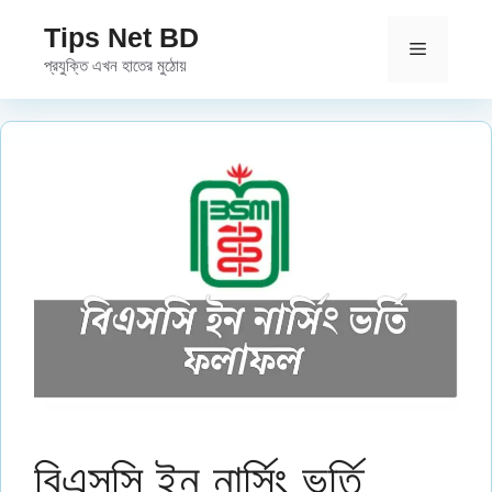
Skip
Tips Net BD
to
Menu
প্রযুক্তি এখন হাতের মুঠোয়
content
বিএসসি ইন নার্সিং ভর্তি