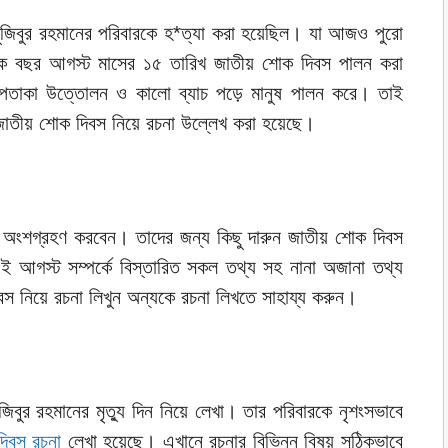
মুজিবুর রহমানের পরিবারকে হ*ত্যা করা হয়েছিল। যা আজও পুরো
েক বছর আগস্ট মাসের ১৫ তারিখ জাতীয় শোক দিবস পালন করা
 পতাকা উত্তোলন ও কালো ব্যাচ পড়ে মানুষ পালন করে। তাই
ীয় শোক দিবস নিয়ে রচনা উল্লেখ করা হয়েছে।
় অংশগ্রহণ করবেন। তাদের জন্য কিছু দারুন জাতীয় শোক দিবস
 ই আগস্ট সম্পর্কে বিস্তারিত সকল তথ্য সহ নানা অজানা তথ্য
নিয়ে রচনা লিখুন অন্যকে রচনা লিখতে সাহায্য করুন।
িবুর রহমানের মৃত্যু দিন নিয়ে লেখা। তার পরিবারকে নৃশংসভাবে
িবস রচনা
লেখা হয়েছে। এখানে রচনার বিভিন্ন বিষয় সঠিকভাবে