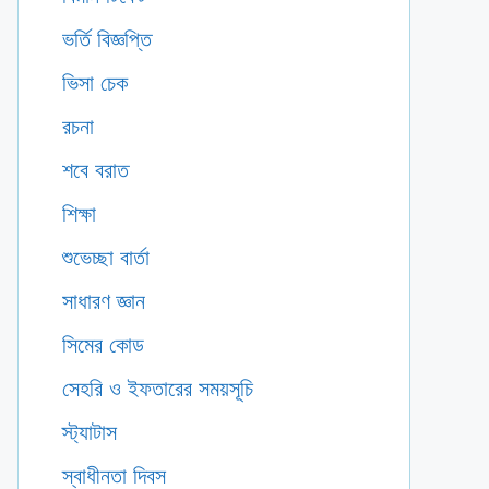
ভর্তি বিজ্ঞপ্তি
ভিসা চেক
রচনা
শবে বরাত
শিক্ষা
শুভেচ্ছা বার্তা
সাধারণ জ্ঞান
সিমের কোড
সেহরি ও ইফতারের সময়সূচি
স্ট্যাটাস
স্বাধীনতা দিবস