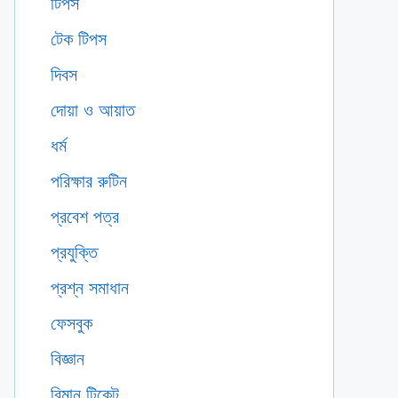
টিপস
টেক টিপস
দিবস
দোয়া ও আয়াত
ধর্ম
পরিক্ষার রুটিন
প্রবেশ পত্র
প্রযুক্তি
প্রশ্ন সমাধান
ফেসবুক
বিজ্ঞান
বিমান টিকেট