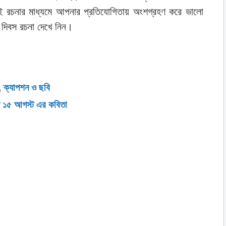
ই রচনার মাধ্যমে আপনার প্রতিযোগিতায় অংশগ্রহণ করে ভালো
দিবস রচনা দেখে নিন।
, ক্যাপশন ও ছবি
য়ে ১৫ আগস্ট এর কবিতা