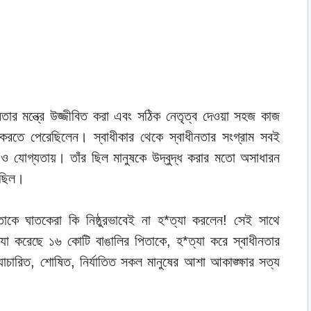
নতার মন্ত্রে উজ্জীবিত করা এবং সঠিক নেতৃত্ব দেওয়া সহজ কাজ
রতে পেরেছিলেন। স্বাধীকার থেকে স্বাধীনতার সংগ্রাম সবই
 ও যোগ্যতায়। তাঁর ছিল মানুষকে উদ্বুদ্ধ করার মতো অসাধারন
ি ছিল।
কে ঘাতকেরা কি নিষ্ঠুরভাবেই না হ*ত্যা করলেন! সেই সাথে
্যা করেছে ১৬ কোটি বাঙালির পিতাকে, হ*ত্যা করে স্বাধীনতার
যাচারিত, শোষিত, নির্যাতিত সকল মানুষের আশা আকাঙ্ক্ষার সত্য