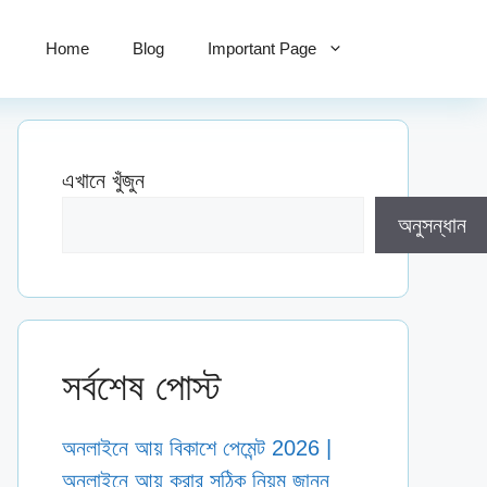
Home
Blog
Important Page
এখানে খুঁজুন
অনুসন্ধান
সর্বশেষ পোস্ট
অনলাইনে আয় বিকাশে পেমেন্ট 2026 |
অনলাইনে আয় করার সঠিক নিয়ম জানুন