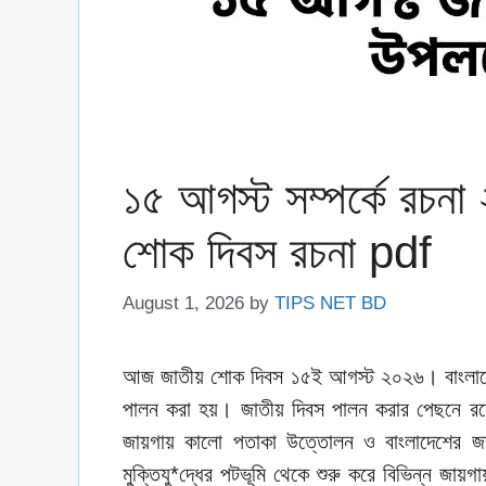
১৫ আগস্ট সম্পর্কে রচনা ২
শোক দিবস রচনা pdf
August 1, 2026
by
TIPS NET BD
আজ জাতীয় শোক দিবস ১৫ই আগস্ট ২০২৬। বাংলাদে
পালন করা হয়। জাতীয় দিবস পালন করার পেছনে র
জায়গায় কালো পতাকা উত্তোলন ও বাংলাদেশের জা
মুক্তিযু*দ্ধের পটভূমি থেকে শুরু করে বিভিন্ন জায়গায