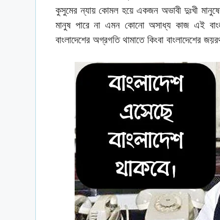
কুসুমের ন্যায় কোমল হয়ে একজন অভাবী দুঃখী মান
মানুষ পারে না এমন কোনো অসাধ্য কাজ এই বাংলায়
বাংলাদেশের অগ্রগতি থামাতে কিংবা বাংলাদেশের জয়রথ