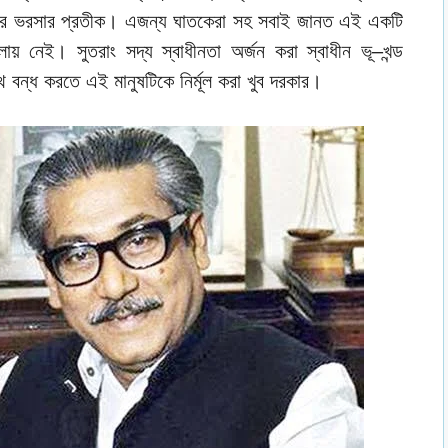
ুষের ভরসার প্রতীক। এজন্য ঘাতকেরা সহ সবাই জানত এই একটি
 নেই। সুতরাং সদ্য স্বাধীনতা অর্জন করা স্বাধীন ভূ–খন্ড
 বন্ধ করতে এই মানুষটিকে নির্মূল করা খুব দরকার।