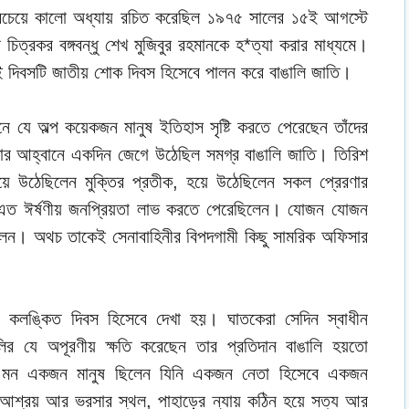
সবচেয়ে কালো অধ্যায় রচিত করেছিল ১৯৭৫ সালের ১৫ই আগস্টে
রের চিত্রকর বঙ্গবন্ধু শেখ মুজিবুর রহমানকে হ*ত্যা করার মাধ্যমে।
দিবসটি জাতীয় শোক দিবস হিসেবে পালন করে বাঙালি জাতি।
ে যে অল্প কয়েকজন মানুষ ইতিহাস সৃষ্টি করতে পেরেছেন তাঁদের
 উদার আহ্বানে একদিন জেগে উঠেছিল সমগ্র বাঙালি জাতি। তিরিশ
 হয়ে উঠেছিলেন মুক্তির প্রতীক, হয়ে উঠেছিলেন সকল প্রেরণার
 এত ঈর্ষণীয় জনপ্রিয়তা লাভ করতে পেরেছিলেন। যোজন যোজন
েছিলেন। অথচ তাকেই সেনাবাহিনীর বিপদগামী কিছু সামরিক অফিসার
 কলঙ্কিত দিবস হিসেবে দেখা হয়। ঘাতকেরা সেদিন স্বাধীন
ালির যে অপূরণীয় ক্ষতি করেছেন তার প্রতিদান বাঙালি হয়তো
ু এমন একজন মানুষ ছিলেন যিনি একজন নেতা হিসেবে একজন
র আশ্রয় আর ভরসার স্থল, পাহাড়ের ন্যায় কঠিন হয়ে সত্য আর