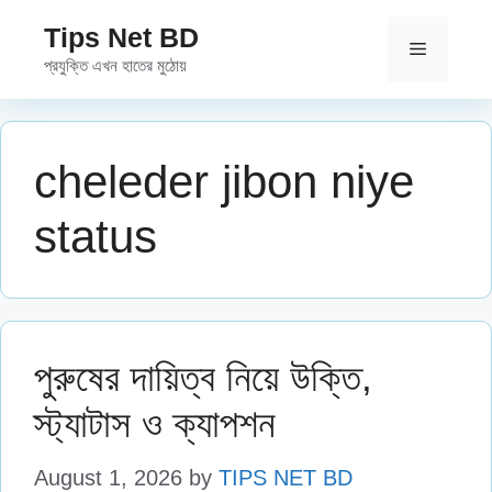
Skip
Tips Net BD
to
Menu
প্রযুক্তি এখন হাতের মুঠোয়
content
cheleder jibon niye
status
পুরুষের দায়িত্ব নিয়ে উক্তি,
স্ট্যাটাস ও ক্যাপশন
August 1, 2026
by
TIPS NET BD