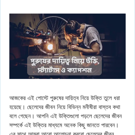
আজকের এই পোস্টে পুরুষের দায়িত্ব নিয়ে উক্তি তুলে ধরা
হয়েছে। ছেলেদের জীবন নিয়ে বিভিন্ন মনীষীরা বাস্তব কথা
বলে গেছেন। আপনি এই উক্তিগুলো পড়লে ছেলেদের জীবন
সম্পর্কে এই উক্তির মাধ্যমে অনেক কিছু জানতে পারবেন।
এর সাথে আমরা আরো আলোচনা করবো ছেলেদের জীবন