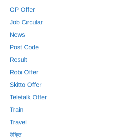
GP Offer
Job Circular
News
Post Code
Result
Robi Offer
Skitto Offer
Teletalk Offer
Train
Travel
উক্তি