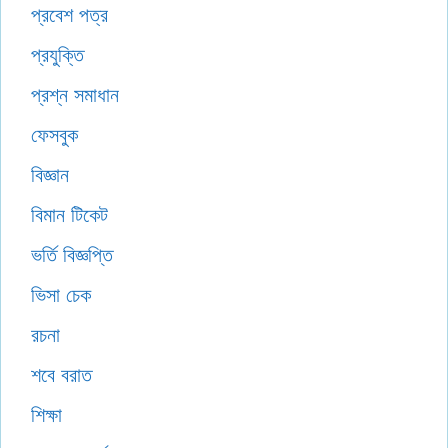
প্রবেশ পত্র
প্রযুক্তি
প্রশ্ন সমাধান
ফেসবুক
বিজ্ঞান
বিমান টিকেট
ভর্তি বিজ্ঞপ্তি
ভিসা চেক
রচনা
শবে বরাত
শিক্ষা