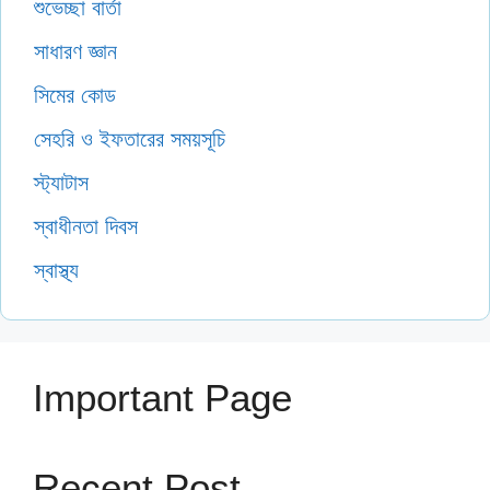
শুভেচ্ছা বার্তা
সাধারণ জ্ঞান
সিমের কোড
সেহরি ও ইফতারের সময়সূচি
স্ট্যাটাস
স্বাধীনতা দিবস
স্বাস্থ্য
Important Page
Recent Post