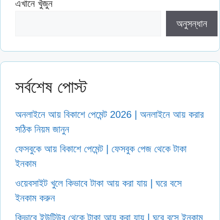
এখানে খুঁজুন
অনুসন্ধান
সর্বশেষ পোস্ট
অনলাইনে আয় বিকাশে পেমেন্ট 2026 | অনলাইনে আয় করার
সঠিক নিয়ম জানুন
ফেসবুকে আয় বিকাশে পেমেন্ট | ফেসবুক পেজ থেকে টাকা
ইনকাম
ওয়েবসাইট খুলে কিভাবে টাকা আয় করা যায় | ঘরে বসে
ইনকাম করুন
কিভাবে ইউটিউব থেকে টাকা আয় করা যায় | ঘরে বসে ইনকাম