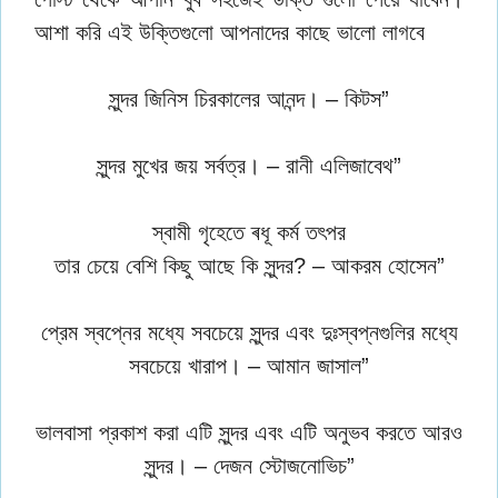
আশা করি এই উক্তিগুলো আপনাদের কাছে ভালো লাগবে
সুন্দর জিনিস চিরকালের আনন্দ। – কিটস”
সুন্দর মুখের জয় সর্বত্র। – রানী এলিজাবেথ”
স্বামী গৃহেতে ৰধূ কর্ম তৎপর
তার চেয়ে বেশি কিছু আছে কি সুন্দর? – আকরম হােসেন”
প্রেম স্বপ্নের মধ্যে সবচেয়ে সুন্দর এবং দুঃস্বপ্নগুলির মধ্যে
সবচেয়ে খারাপ। – আমান জাসাল”
ভালবাসা প্রকাশ করা এটি সুন্দর এবং এটি অনুভব করতে আরও
সুন্দর। – দেজন স্টোজনোভিচ”