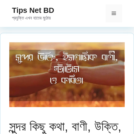
Skip
Tips Net BD
to
Menu
প্রযুক্তি এখন হাতের মুঠোয়
content
সুন্দর কিছু কথা, বাণী, উক্তি,