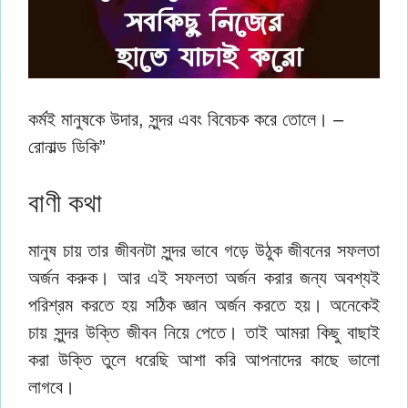
কর্মই মানুষকে উদার, সুন্দর এবং বিবেচক করে তােলে। –
রােনাল্ড ডিকি”
বাণী কথা
মানুষ চায় তার জীবনটা সুন্দর ভাবে গড়ে উঠুক জীবনের সফলতা
অর্জন করুক। আর এই সফলতা অর্জন করার জন্য অবশ্যই
পরিশ্রম করতে হয় সঠিক জ্ঞান অর্জন করতে হয়। অনেকেই
চায় সুন্দর উক্তি জীবন নিয়ে পেতে। তাই আমরা কিছু বাছাই
করা উক্তি তুলে ধরেছি আশা করি আপনাদের কাছে ভালো
লাগবে।