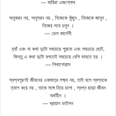
— মারিয়া এজগ্লোথ
অনুকরন নয়, অনুসরন নয় , নিজেকে খুঁজুন , নিজেকে জানুন ,
নিজের পথে চলুন ।
— ডেল কার্নেগী
হ্যাঁ এবং না কথা দুটো সবচেয়ে পুরনো এবং সবচেয়ে ছোট,
কিন্তু এ কথা দুটো বলতেই সবচেয়ে বেশি ভাবতে হয় ।
— পিথাগোরাস
স্বপ্নপূরণই জীবনের একমাত্র লক্ষ্য নয়, তাই বলে স্বপ্নকে
ত্যাগ করে নয় , তাকে সঙ্গে নিয়ে চলো , স্বপ্ন ছাড়া জীবন
অর্থহীন ।
— ব্রায়ান ডাইসন