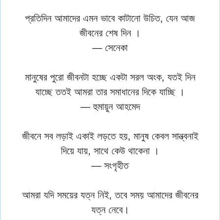
প্রতিদিন আমাদের এমন ভাবে কাটানো উচিত, যেন আজ
জীবনের শেষ দিন ।
— সেনেকা
মানুষের পুরো জীবনটা হচ্ছে একটা সরল অংক, যতই দিন
যাচ্ছে ততই আমরা তার সমাধানের দিকে যাচ্ছি ।
— হুমায়ুন আহমেদ
জীবনে সব লড়াই একাই লড়তে হয়, মানুষ কেবল সান্ত্বনাই
দিয়ে যায়, সাথে কেউ থাকেনা ।
— সংগৃহীত
আমরা যদি সময়ের যত্ন নিই, তবে সময় আমাদের জীবনের
যত্ন নেবে।