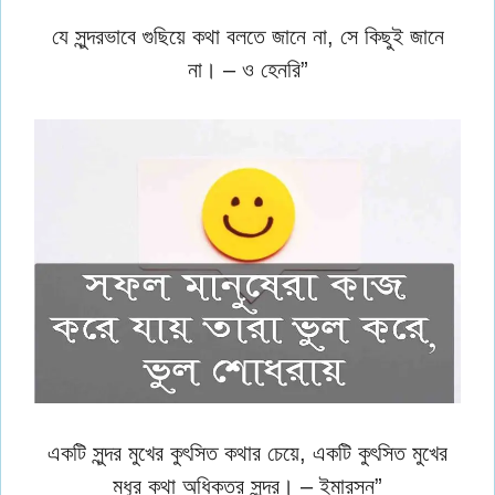
যে সুন্দরভাবে গুছিয়ে কথা বলতে জানে না, সে কিছুই জানে
না। – ও হেনরি”
একটি সুন্দর মুখের কুৎসিত কথার চেয়ে, একটি কুৎসিত মুখের
মধুর কথা অধিকতর সুন্দর। – ইমারসন”