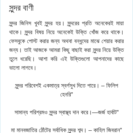
সুন্দর বাণী
সুন্দর জিনিস খুবই সুন্দর হয়। সুন্দরের প্রতি অনেকেরই মায়া
থাকে। সুন্দর বিষয় নিয়ে অনেকেই উক্তি খোঁজ করে থাকে।
ফেসবুকে পোস্ট করার জন্য অথবা বন্ধুদের মাঝে শেয়ার করার
জন্য। তাই আজকে আমরা কিছু বাছাই করা সুন্দর নিয়ে উক্তি
তুলে ধরেছি। আশা করি এই উক্তিগুলো আপনাদের কাছে
ভালো লাগবে।
সুন্দর পরিবেশই একমাত্র স্বর্গসুখ দিতে পারে। – ফিলিপ
হেনরি”
সামান্য পরিশ্রমও সুন্দর স্বাস্থ্য দান করে।—জর্জ হার্বাট”
মা মানবজাতির ঠোঁটের সর্বাধিক সুন্দর শব্দ। – কাহিল জিবরান”