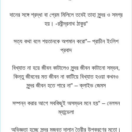
দানের সঙ্গে শ্রদ্ধা বা প্রেম মিলিলে তবেই তাহা সুন্দর ও সমগ্র
হয়। -রবীন্দ্রনাথ ঠাকুর”
সত্য কথা বলে শয়তানকে অপমান করো”– প্রাচীন ইংলিশ
প্রবাদ
বিখ্যাত না হয়ে জীবন কাটালেও সুন্দর জীবন কাটানো সম্ভব,
কিন্তু জীবনের মত জীবন না কাটিয়ে বিখ্যাত হওয়া কখনও
সুন্দর জীবন হতে পারে না” – ক্লাইভ জেমস
সম্পন্ন করার আগে সবকিছুই অসম্ভব মনে হয়” – নেলসন
ম্যান্ডেলা
অভিজ্ঞতা হচ্ছে সুন্দর মজবুত দালান তৈরীর উপকরণের মতাে।