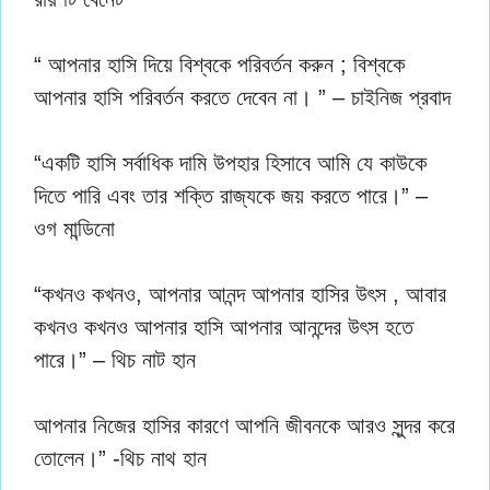
“ আপনার হাসি দিয়ে বিশ্বকে পরিবর্তন করুন ; বিশ্বকে
আপনার হাসি পরিবর্তন করতে দেবেন না। ” – চাইনিজ প্রবাদ
“একটি হাসি সর্বাধিক দামি উপহার হিসাবে আমি যে কাউকে
দিতে পারি এবং তার শক্তি রাজ্যকে জয় করতে পারে।” –
ওগ মান্ডিনো
“কখনও কখনও, আপনার আনন্দ আপনার হাসির উৎস , আবার
কখনও কখনও আপনার হাসি আপনার আনন্দের উৎস হতে
পারে।” – থিচ নাট হান
আপনার নিজের হাসির কারণে আপনি জীবনকে আরও সুন্দর করে
তোলেন।” -থিচ নাথ হান