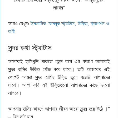
লাভার”
আরও দেখুনঃ
ইসলামিক ফেসবুক স্ট্যাটাস, উক্তি, ক্যাপশন ও
বাণী
সুন্দর কথা স্ট্যাটাস
অনেকেই হাসিখুশি থাকতে পছন্দ করে এর কারণে অনেকেই
সুন্দর হাসির উক্তি খোঁজ করে থাকে। তাই আজকের এই
পোস্টে আমরা সুন্দর হাসির উক্তি তুলে ধরেছি আপনাদের
মাঝে। আশা করি এই উক্তিগুলো আপনাদের কাছে ভালো
লাগবে।
আপনার হাসির কারণে আপনার জীবন আরো সুন্দর হয়ে উঠে ।”
– থিচ নাট হান