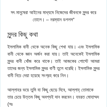
সৎ মানুষেরা আইনের মাধ্যমে নিজেদের জীবনকে সুন্দর করে
তােলে। – নরম্যান ডগলস”
সুন্দর কিছু কথা
ইসলামিক বানী থেকে অনেক কিছু শেখা যায়। এবং ইসলামিক
বানী থেকে জ্ঞান অর্জন করা যায়। তাই অনেকেই ইসলামিক
সুন্দর বানী খোঁজ করে থাকে। তাই আজকের পোস্টে আমরা
তাদের জন্য ইসলামিক সুন্দর বাণী তুলে ধরেছি। ইসলামিক সুন্দর
বানী নিচে দেয়া হয়েছে সংগ্রহ করে নিন।
আল্লাহর ভয়ে তুমি যা কিছু ছেড়ে দিবে, আল্লাহ্ তোমাকে
তার চেয়ে উত্তম কিছু অবশ্যই দান করবেন। হযরত মোহাম্মদ
(সঃ