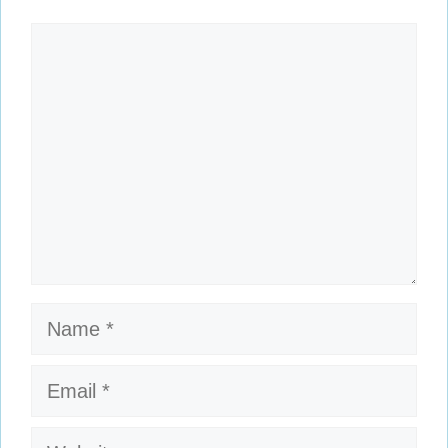
Comment
Name
Email
Website