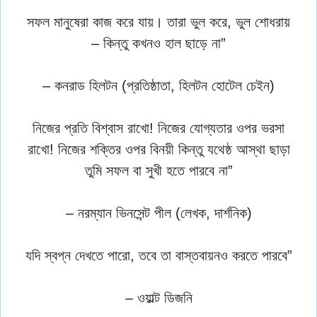
সফল মানুষেরা কাজ করে যায়। তারা ভুল করে, ভুল শোধরায়
– কিন্তু কখনও হাল ছাড়ে না”
– কনরাড হিলটন (প্রতিষ্ঠাতা, হিলটন হোটেল চেইন)
নিজের প্রতি বিশ্বাস রাখো! নিজের যোগ্যতার ওপর ভরসা
রাখো! নিজের শক্তির ওপর বিনয়ী কিন্তু যথেষ্ঠ আস্থা ছাড়া
তুমি সফল বা সুখী হতে পারবে না”
– নরম্যান ভিনসেন্ট পীল (লেখক, দার্শনিক)
যদি স্বপ্ন দেখতে পারো, তবে তা বাস্তবায়নও করতে পারবে”
– ওয়াল্ট ডিজনি