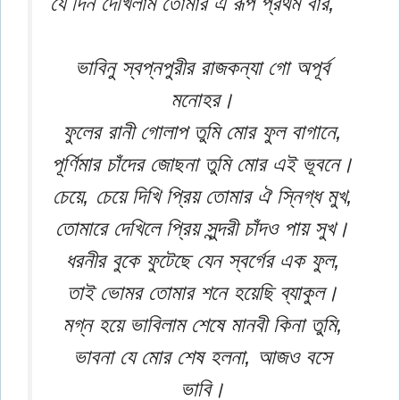
যে দিন দেখিলাম তোমার এ রূপ প্রথম বার,
ভাবিনু স্বপ্নপুরীর রাজকন্যা গো অপূর্ব
মনোহর।
ফুলের রানী গোলাপ তুমি মোর ফুল বাগানে,
পূর্ণিমার চাঁদের জোছনা তুমি মোর এই ভূবনে।
চেয়ে, চেয়ে দিখি প্রিয় তোমার ঐ স্নিগ্ধ মুখ,
তোমারে দেখিলে প্রিয় সুন্দরী চাঁদও পায় সুখ।
ধরনীর বুকে ফুটেছে যেন স্বর্গের এক ফুল,
তাই ভোমর তোমার শনে হয়েছি ব্যাকুল।
মগ্ন হয়ে ভাবিলাম শেষে মানবী কিনা তুমি,
ভাবনা যে মোর শেষ হলনা, আজও বসে
ভাবি।