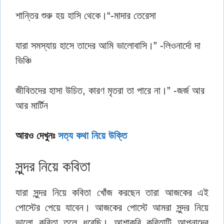
শান্তির শুরু হয় হাসি থেকে।“-মাদার তেরেসা
যারা সমস্যায় হাসে তাদের আমি ভালোবাসি।” -লিওনার্দো দা
ভিঞ্চি
জীবিতদের হাসা উচিত, কারণ মৃতরা তা পারে না।” -জর্জ আর
আর মার্টিন
আরও দেখুনঃ
সত্য কথা নিয়ে উক্তি
সুন্দর নিয়ে কবিতা
যারা সুন্দর নিয়ে কবিতা খোঁজ করছেন তারা আজকের এই
পোস্টের পেয়ে যাবেন। আজকের পোস্টে আমরা সুন্দর নিয়ে
ভালো কবিতা তুলে ধরেছি। আশাকরি কবিতাটি আপনাদের