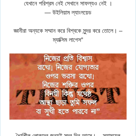
যেখানে পরিশ্রম নেই সেখানে সাফল্যও নেই ।
— উইলিয়াম ল্যাংলয়েড
জ্ঞানীরা অন্যকে সম্মান করে বিশ্বকে সুন্দর করে তোলে। –
ম্যাক্সিম লাগেস”
ধৈর্যশীল লোকদের জন্যই সুন্দর দিন আসে। – স্যামুয়েল