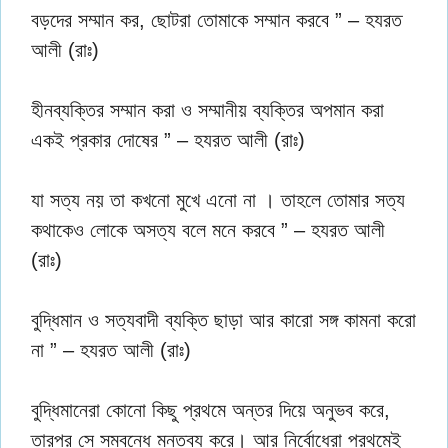
বড়দের সম্মান কর, ছোটরা তোমাকে সম্মান করবে ” – হযরত
আলী (রাঃ)
হীনব্যক্তির সম্মান করা ও সম্মানীয় ব্যক্তির অপমান করা
একই প্রকার দোষের ” – হযরত আলী (রাঃ)
যা সত্য নয় তা কখনো মুখে এনো না । তাহলে তোমার সত্য
কথাকেও লোকে অসত্য বলে মনে করবে ” – হযরত আলী
(রাঃ)
বুদ্ধিমান ও সত্যবাদী ব্যক্তি ছাড়া আর কারো সঙ্গ কামনা করো
না ” – হযরত আলী (রাঃ)
বুদ্ধিমানেরা কোনো কিছু প্রথমে অন্তর দিয়ে অনুভব করে,
তারপর সে সম্বন্ধে মন্তব্য করে। আর নির্বোধেরা প্রথমেই