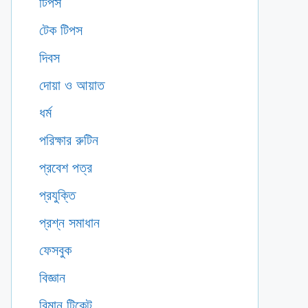
টিপস
টেক টিপস
দিবস
দোয়া ও আয়াত
ধর্ম
পরিক্ষার রুটিন
প্রবেশ পত্র
প্রযুক্তি
প্রশ্ন সমাধান
ফেসবুক
বিজ্ঞান
বিমান টিকেট