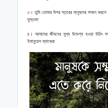
৩। তুমি তোমার উপর স্তরের মানুষদের সম্মান করলে 
মুস্তফা
৪। আমাদের জীবনের মুখ্য উদ্দেশ্য হওয়া উচিৎ সম
ইমানুয়েল ম্যাক্রো