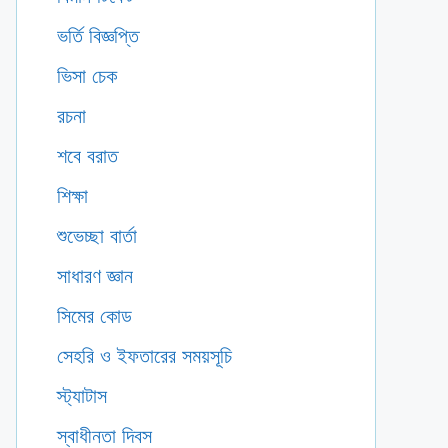
ভর্তি বিজ্ঞপ্তি
ভিসা চেক
রচনা
শবে বরাত
শিক্ষা
শুভেচ্ছা বার্তা
সাধারণ জ্ঞান
সিমের কোড
সেহরি ও ইফতারের সময়সূচি
স্ট্যাটাস
স্বাধীনতা দিবস