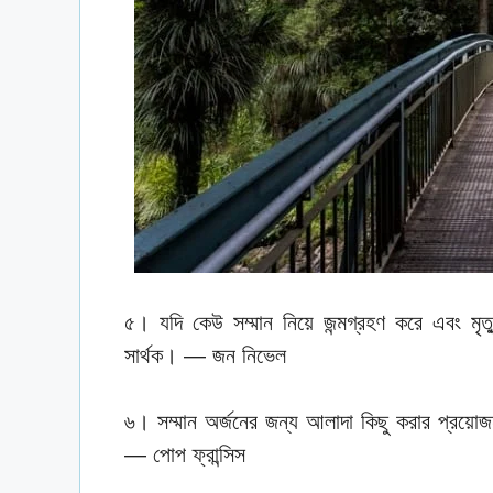
৫। যদি কেউ সম্মান নিয়ে জন্মগ্রহণ করে এবং মৃত
সার্থক। — জন নিভেল
৬। সম্মান অর্জনের জন্য আলাদা কিছু করার প্রয়োজ
— পোপ ফ্রান্সিস