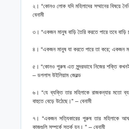
২। “কোনও লোক যদি মহিলাদের সম্মানের বিষয়ে নৈতি
বেনামী
৩। “একজন মানুষ বাড়ি তৈরি করতে পারে তবে বাড়ি 
৪। “একজন মানুষ যা করতে পারে তা করে; একজন মহিল
৫। “কোনও পুরুষ এত সুন্দরভাবে নিজের শক্তি কখন
– ডগলাস উইলিয়াম জেরল্ড
৬। “যে ব্যক্তি তার মহিলাকে রাজকন্যার মতো ব্য
বাহুতে বেড়ে উঠেছে।” – বেনামী
৭। “একজন সত্যিকারের পুরুষ তার মহিলাকে আঘাত 
কাজগুলি সম্পর্কে সতর্ক হন। ” – বেনামী