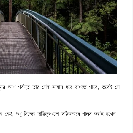
্যুর আগ পর্যন্ত তার সেই সম্মান ধরে রাখতে পারে, তবেই সে
ন নেই, শুধু নিজের দায়িত্বগুলো সঠিকভাবে পালন করাই যথেষ্ট।