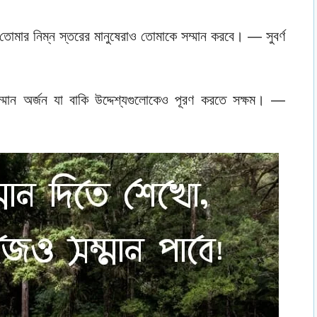
তোমার নিম্ন স্তরের মানুষেরাও তোমাকে সম্মান করবে। — সুবর্ণ
্মান অর্জন যা বাকি উদ্দেশ্যগুলোকেও পূরণ করতে সক্ষম। —