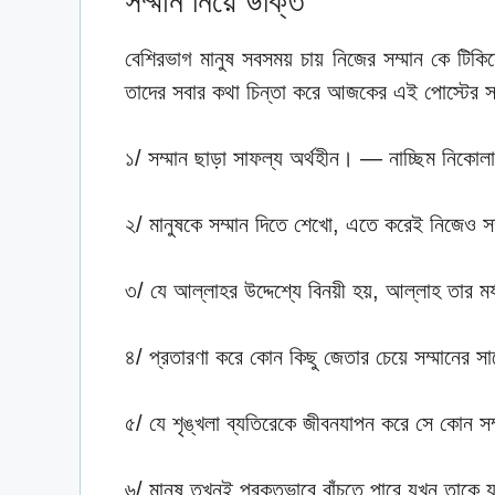
সম্মান নিয়ে উক্তি
বেশিরভাগ মানুষ সবসময় চায় নিজের সম্মান কে টিকিয
তাদের সবার কথা চিন্তা করে আজকের এই পোস্টের সম্
১/ সম্মান ছাড়া সাফল্য অর্থহীন। — নাচ্ছিম নিকোল
২/ মানুষকে সম্মান দিতে শেখো, এতে করেই নিজেও স
৩/ যে আল্লাহর উদ্দেশ্যে বিনয়ী হয়, আল্লাহ তার মর
৪/ প্রতারণা করে কোন কিছু জেতার চেয়ে সম্মানে
৫/ যে শৃঙ্খলা ব্যতিরেকে জীবনযাপন করে সে কোন সম্
৬/ মানুষ তখনই প্রকৃতভাবে বাঁচতে পারে যখন তাক