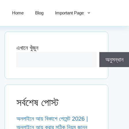
Home
Blog
Important Page
এখানে খুঁজুন
অনুসন্ধান
সর্বশেষ পোস্ট
অনলাইনে আয় বিকাশে পেমেন্ট 2026 |
অনলাইনে আয় করার সঠিক নিয়ম জানুন