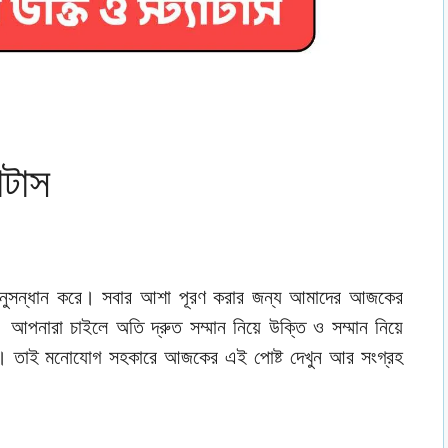
াটাস
েটে অনুসন্ধান করে। সবার আশা পূরণ করার জন্য আমাদের আজকের
 আপনারা চাইলে অতি দ্রুত সম্মান নিয়ে উক্তি ও সম্মান নিয়ে
েকে। তাই মনোযোগ সহকারে আজকের এই পোষ্ট দেখুন আর সংগ্রহ