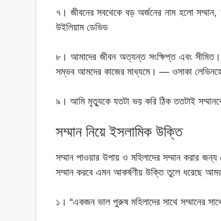
৭। জীবনের সবথেকে বড় অর্জনের নাম হলো সম্মান,
উইলিয়াম ডেভিড
৮। আমাদের জীবন অত্যন্ত সংক্ষিপ্ত এবং সীমিত। 
সম্ভব আমদের কাজের মাধ্যমে। — ওসাকা লেভিনহ
৯। আমি মৃত্যুকে যতটা ভয় করি ঠিক ততটাই সম্মান
সম্মান নিয়ে ইসলামিক উক্তি
সম্মান পাওয়ার উপায় ও মহিলাদের সম্মান করার জন্
সম্মান করবে এমন আকর্ষণীয় উক্তি তুলে ধরেছে আম
১। “একজন ভাল পুরুষ মহিলাদের সাথে সম্মানের সা