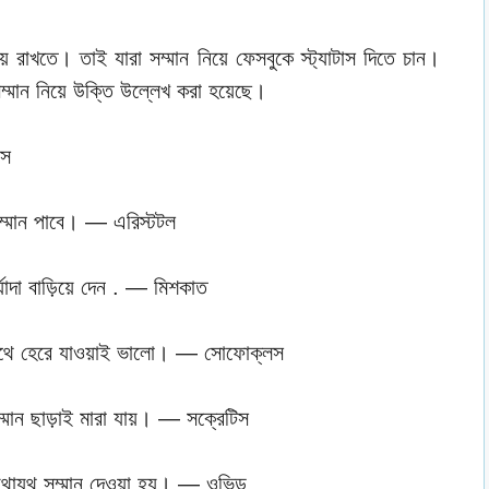
়ে রাখতে। তাই যারা সম্মান নিয়ে ফেসবুকে স্ট্যাটাস দিতে চান।
মান নিয়ে উক্তি উল্লেখ করা হয়েছে।
াস
ম্মান পাবে। — এরিস্টটল
্যাদা বাড়িয়ে দেন . — মিশকাত
র সাথে হেরে যাওয়াই ভালো। — সোফোক্লস
মান ছাড়াই মারা যায়। — সক্রেটিস
ে যথাযথ সম্মান দেওয়া হয়। — ওভিড