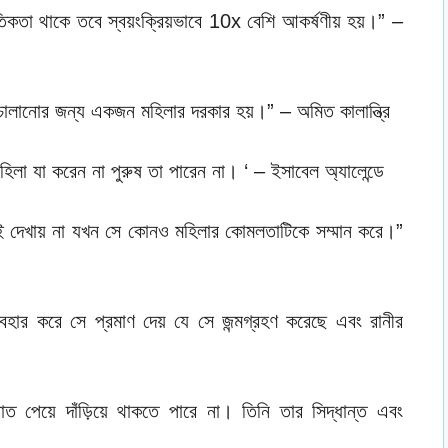
কতা থাকে তবে স্বয়ংক্রিয়ভাবে 10x বেশি আকর্ষণীয় হয়।” –
চালানোর জন্য একজন মহিলার দরকার হয়।” – অমিত কালান্ত্রি
া যা করেন না পুরুষ তা পারেন না। ‘ – ইসাবেল অ্যালেন্ডে
ই দেখায় না যখন সে কোনও মহিলার কোমলতাটিকে সম্মান করে।”
বহার করে সে প্রমাণ দেয় যে সে জন্মগ্রহণ করেছে এবং রানীর
পেয়ে দাঁড়িয়ে থাকতে পারে না। তিনি তার সিদ্ধান্ত এবং