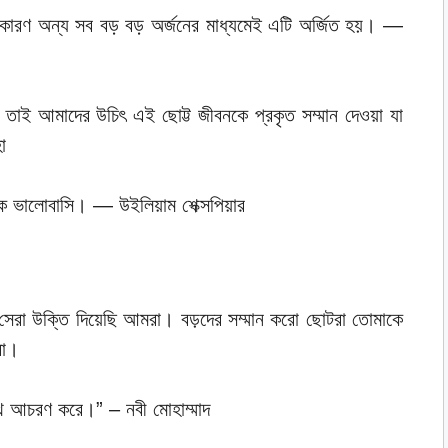
 কারণ অন্য সব বড় বড় অর্জনের মাধ্যমেই এটি অর্জিত হয়। —
তাই আমাদের উচিৎ এই ছোট্ট জীবনকে প্রকৃত সম্মান দেওয়া যা
ো
কে ভালোবাসি। — উইলিয়াম শেক্সপিয়ার
য সেরা উক্তি দিয়েছি আমরা। বড়দের সম্মান করো ছোটরা তোমাকে
রা।
থে আচরণ করে।” – নবী মোহাম্মাদ