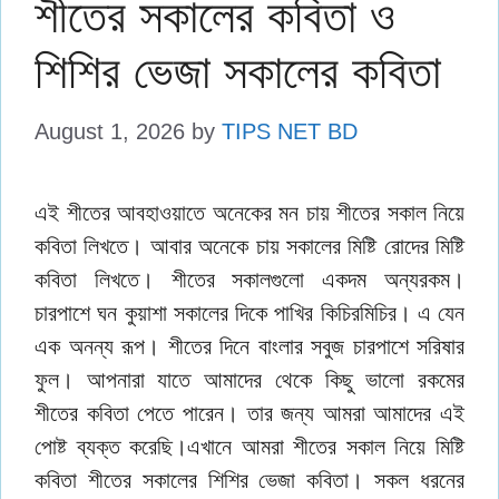
শীতের সকালের কবিতা ও
শিশির ভেজা সকালের কবিতা
August 1, 2026
by
TIPS NET BD
এই শীতের আবহাওয়াতে অনেকের মন চায় শীতের সকাল নিয়ে
কবিতা লিখতে। আবার অনেকে চায় সকালের মিষ্টি রোদের মিষ্টি
কবিতা লিখতে। শীতের সকালগুলো একদম অন্যরকম।
চারপাশে ঘন কুয়াশা সকালের দিকে পাখির কিচিরমিচির। এ যেন
এক অনন্য রূপ। শীতের দিনে বাংলার সবুজ চারপাশে সরিষার
ফুল। আপনারা যাতে আমাদের থেকে কিছু ভালো রকমের
শীতের কবিতা পেতে পারেন। তার জন্য আমরা আমাদের এই
পোষ্ট ব্যক্ত করেছি।এখানে আমরা শীতের সকাল নিয়ে মিষ্টি
কবিতা শীতের সকালের শিশির ভেজা কবিতা। সকল ধরনের