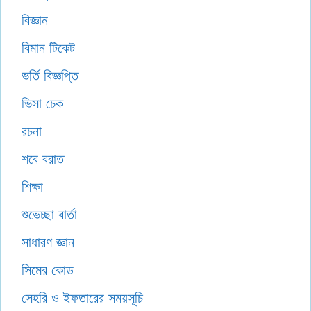
বিজ্ঞান
বিমান টিকেট
ভর্তি বিজ্ঞপ্তি
ভিসা চেক
রচনা
শবে বরাত
শিক্ষা
শুভেচ্ছা বার্তা
সাধারণ জ্ঞান
সিমের কোড
সেহরি ও ইফতারের সময়সূচি