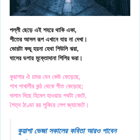
পল্লী ছেড়ে এই শহরে থাকি একা,
শীতের আসল রূপ এখানে যায় না দেখা।
ভোরটা কভূ হয়না হেথা শিউলি ঝরা,
ঘাসের ডগায় মুক্তোদানা শিশির ভরা।
কুয়াশার ঐ চাদর যেন কেউ ফেড়েছে,
পাখ পাখালীর কন্ঠ থেকে গীত কেড়েছে;
দালান দিছে হিমেল হাওয়ায় পথটা কেটে,
শৈত্য ঠাণ্ডা রয় লুকিয়ে লেপ জ্যাকেটে।
কুয়াশা ভেজা সকালের কবিতা আরও পাবেন