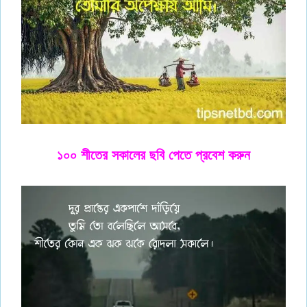
১০০ শীতের সকালের ছবি পেতে প্রবেশ করুন