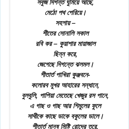
সবুজ দিগন্ত ঘুমিয়ে আছে,
মেঠো পথ পেরিয়ে।
সহশায় –
শীতের সোনালি সকাল
রবি কর – কুয়াশার মায়াজাল
ছিন্ন করে,
জেগেছে দিগন্তে ঝলমল।
শীতার্ত পাখিরা কুঞ্জবনে-
কলোরব মুখর আহারের সন্ধানে,
বুলবুলি, পাপিয়া মেতেছে খেজুর রস পানে,
এ গাছ ও গাছ আর শিমুলের ফুলে
সাথীকে কাছে ডাকে বকুলের ডালে।
শীতার্ত মানুষ মিষ্টি রোদের তরে,