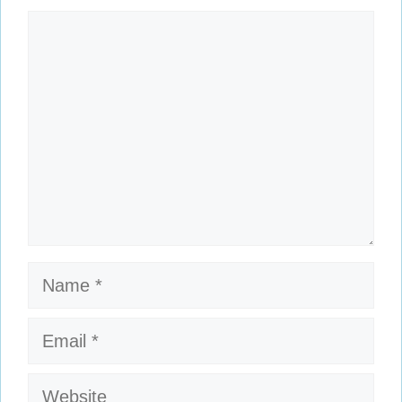
Comment
Name
Email
Website