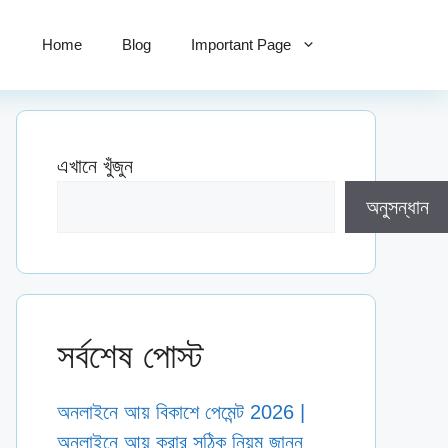
Home
Blog
Important Page
এখানে খুঁজুন
অনুসন্ধান
সর্বশেষ পোস্ট
অনলাইনে আয় বিকাশে পেমেন্ট 2026 |
অনলাইনে আয় করার সঠিক নিয়ম জানুন