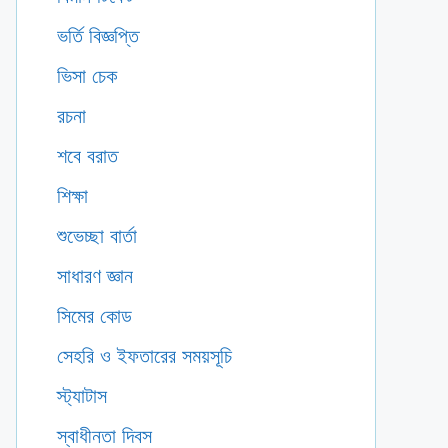
ভর্তি বিজ্ঞপ্তি
ভিসা চেক
রচনা
শবে বরাত
শিক্ষা
শুভেচ্ছা বার্তা
সাধারণ জ্ঞান
সিমের কোড
সেহরি ও ইফতারের সময়সূচি
স্ট্যাটাস
স্বাধীনতা দিবস