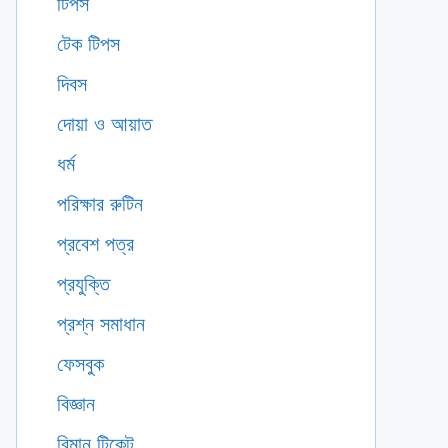
টিপস
টেক টিপস
দিবস
দোয়া ও আয়াত
ধর্ম
পরিক্ষার রুটিন
প্রবেশ পত্র
প্রযুক্তি
প্রশ্ন সমাধান
ফেসবুক
বিজ্ঞান
বিমান টিকেট