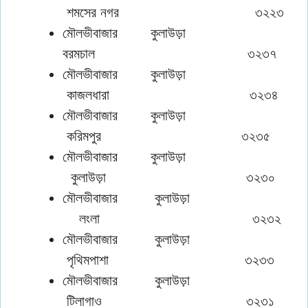
শমসের নগর ৩২২৩
মৌলভীবাজার কুলাউড়া
বরমচাল ৩২৩৭
মৌলভীবাজার কুলাউড়া
কাজলধারা ৩২৩৪
মৌলভীবাজার কুলাউড়া
করিমপুর ৩২৩৫
মৌলভীবাজার কুলাউড়া
কুলাউড়া ৩২৩০
মৌলভীবাজার কুলাউড়া
লংলা ৩২৩২
মৌলভীবাজার কুলাউড়া
পৃথিমপাশা ৩২৩৩
মৌলভীবাজার কুলাউড়া
টিলাগাও ৩২৩১