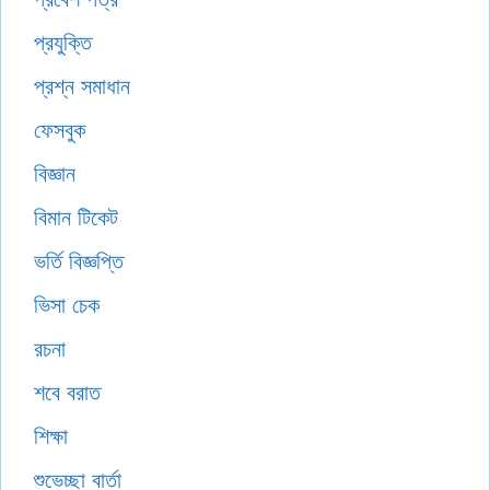
প্রযুক্তি
প্রশ্ন সমাধান
ফেসবুক
বিজ্ঞান
বিমান টিকেট
ভর্তি বিজ্ঞপ্তি
ভিসা চেক
রচনা
শবে বরাত
শিক্ষা
শুভেচ্ছা বার্তা