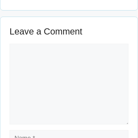
Leave a Comment
Comment
Name