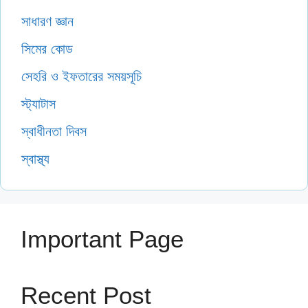
সাধারণ জ্ঞান
সিমের কোড
সেহরি ও ইফতারের সময়সূচি
স্ট্যাটাস
স্বাধীনতা দিবস
স্বাস্থ্য
Important Page
Recent Post