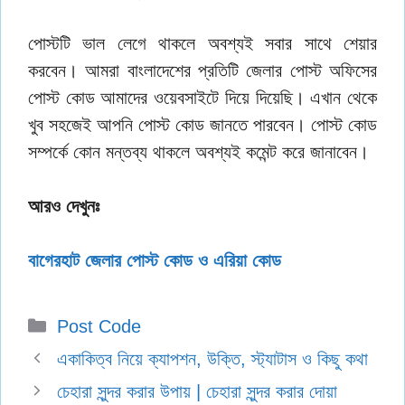
পোস্টটি ভাল লেগে থাকলে অবশ্যই সবার সাথে শেয়ার
করবেন। আমরা বাংলাদেশের প্রতিটি জেলার পোস্ট অফিসের
পোস্ট কোড আমাদের ওয়েবসাইটে দিয়ে দিয়েছি। এখান থেকে
খুব সহজেই আপনি পোস্ট কোড জানতে পারবেন। পোস্ট কোড
সম্পর্কে কোন মন্তব্য থাকলে অবশ্যই কমেন্ট করে জানাবেন।
আরও দেখুনঃ
বাগেরহাট জেলার পোস্ট কোড ও এরিয়া কোড
Categories
Post Code
একাকিত্ব নিয়ে ক্যাপশন, উক্তি, স্ট্যাটাস ও কিছু কথা
চেহারা সুন্দর করার উপায় | চেহারা সুন্দর করার দোয়া