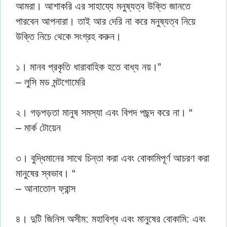
আমরা। আশাকরি এর সাহায্যে মনুষ্যত্ব উক্তি জানতে
পারবেন আপনারা। তাই আর দেরি না করে মনুষ্যত্ব নিয়ে
উক্তি নিচে থেকে সংগ্রহ করুন।
১। মানব প্রকৃতি ধারাবাহিক হতে বাধ্য নয়।”
– লুসি মড মন্টগোমেরি
২। গড়পড়তা মানুষ সমস্যা এবং বিপদ পছন্দ করে না। “
– মার্ক টোয়েন
৩। বুদ্ধিমানের সাথে চিন্তা করা এবং বোকামিপূর্ণ আচরণ করা
মানুষের স্বভাব। “
– আনাতোল ফ্রান্স
৪। দুটি জিনিস অসীম: মহাবিশ্ব এবং মানুষের বোকামি: এবং