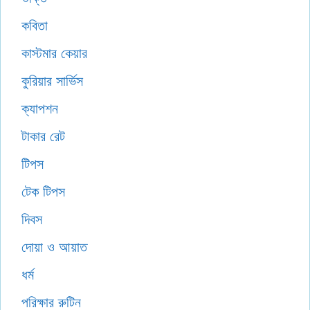
কবিতা
কাস্টমার কেয়ার
কুরিয়ার সার্ভিস
ক্যাপশন
টাকার রেট
টিপস
টেক টিপস
দিবস
দোয়া ও আয়াত
ধর্ম
পরিক্ষার রুটিন