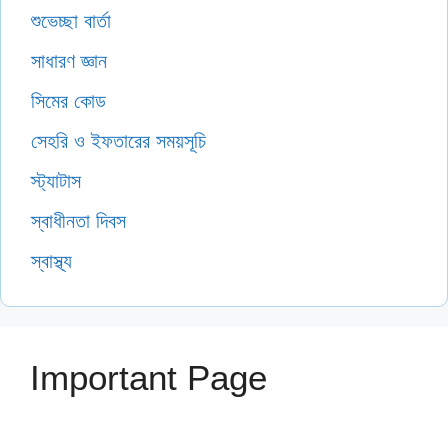
শুভেচ্ছা বার্তা
সাধারণ জ্ঞান
সিমের কোড
সেহরি ও ইফতারের সময়সূচি
স্ট্যাটাস
স্বাধীনতা দিবস
স্বাস্থ্য
Important Page