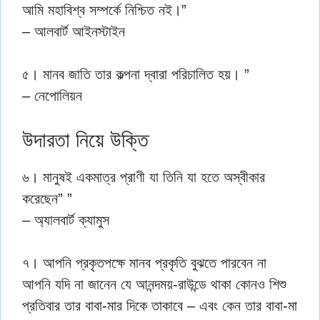
আমি মহাবিশ্ব সম্পর্কে নিশ্চিত নই।”
– আলবার্ট আইনস্টাইন
৫। মানব জাতি তার কল্পনা দ্বারা পরিচালিত হয়। ”
– নেপোলিয়ন
উদারতা নিয়ে উক্তি
৬। মানুষই একমাত্র প্রাণী যা তিনি যা হতে অস্বীকার
করেছেন” ”
– অ্যালবার্ট ক্যামুস
৭। আপনি প্রকৃতপক্ষে মানব প্রকৃতি বুঝতে পারবেন না
আপনি যদি না জানেন যে আনন্দময়-রাউন্ডে থাকা কোনও শিশু
প্রতিবার তার বাবা-মার দিকে তাকাবে – এবং কেন তার বাবা-মা