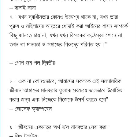
– দালাই লামা
৭। যখন স্বাধীনতার কোনও উদ্দেশ্য থাকে না, যখন তারা
পুরুষ ও মহিলাদের অন্তরে খোদাই করা আইনের শাসন সম্পর্কে
কিছু জানতে চায় না, যখন যখন বিবেকের কণ্ঠস্বর শোনে না,
তখন তা মানবতা ও সমাজের বিরুদ্ধে পরিণত হয়।”
– পোপ জন পল দ্বিতীয়
৮। এক না কোনওভাবে, আমাদের সকলকে এই সমসাময়িক
জীবনে আমাদের মানবতার ফুলকে সবচেয়ে ভালভাবে উত্সাহিত
করার জন্য এবং নিজেকে নিজেকে উত্সর্গ করতে হবে”
– জোসেফ ক্যাম্পবেল
৯। জীবনের একমাত্র অর্থ হ’ল মানবতার সেবা করা”
– লিও টলস্টয়