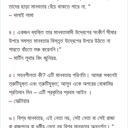
তাদের ছাড়া মানবতার বেঁচে থাকতে পারে না. ”
– দালাই লামা
৪। একজন ব্যক্তি তার মানবতাবাদী উদ্বেগের সংকীর্ণ সীমার
উপরে সমস্ত মানবতার বিস্তৃত উদ্বেগের উপরে উঠতে না
পারতে বাঁচতে শুরু করেননি।”
– মার্টিন লুথার কিং জুনিয়র.
৫। সহনশীলতা কী? এটি মানবতার পরিণতি। আমরা সকলেই
ত্রুটিযুক্ত এবং ত্রুটিযুক্ত; আসুন একে অপরের বোকামির
প্রতিদান দিন – এটি প্রকৃতির প্রথম আইন ।
– ভোল্টায়ার
৬। বিশ্ব মানবতার, এই নেতা নয়, সেই নেতা বা সেই রাজা
বা রাজপুত্র বা ধর্মীয় নেতা নয় বিশ্ব মানবতার অন্তর্গত। ”