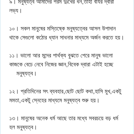
৯। মনুষ্যত্ব আমাদের পরম দুঃখের ধন,তাহা বীর্যর দ্বারা
লভ্য।
১০। সকল মানুষের মস্তিষ্কে মনুষ্যত্বের আসল উপাদান
থাকে সেগুলো কঠোর ধ্যান সাধনার মাধ্যমে অর্জন করতে হয়।
১১। ভালো আর মন্দের পার্থক্য বুঝতে পেরে মানুষ ভালো
কাজকে বেচে নেবে নিজের জ্ঞান,বিবেক দ্বারা এটাই হচ্ছে
মনুষ্যত্ব।
১২। প্রতিদিনের সৎ ব্যবহার,ছোট ছোট কথা,হাসি মুখ,একটু
মমতা,একটু স্নেহের মাধ্যমে মনুষ্যত্ব শুরু হয়।
১৩। মানুষের অনেক ধর্ম আছে তার মধ্যে সবরচয়ে বড় ধর্ম
হল মনুষ্যত্ব।