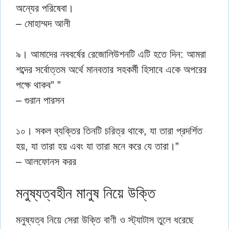
অন্যের পরিষেবা।
– মোহাম্মদ আলী
৯। আমাদের নববর্ষের রেজোলিউশনটি এটি হতে দিন: আমরা
শব্দের সর্বোত্তম অর্থে মানবতার সহকর্মী হিসাবে একে অপরের
পক্ষে থাকব” ”
– গুরান পারসন
১০। সকল ব্যক্তির তিনটি চরিত্র থাকে, যা তারা প্রদর্শিত
হয়, যা তারা হয় এবং যা তারা মনে করে যে তারা।”
– আলফোনস করর
মনুষ্যত্বহীন মানুষ নিয়ে উক্তি
মনুষ্যত্ব নিয়ে সেরা উক্তি বাণী ও স্ট্যাটাস তুলে ধরেছে