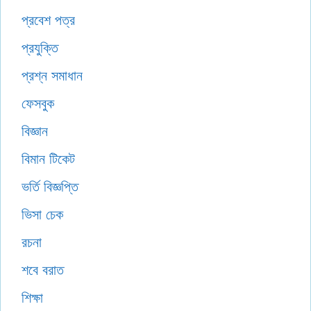
প্রবেশ পত্র
প্রযুক্তি
প্রশ্ন সমাধান
ফেসবুক
বিজ্ঞান
বিমান টিকেট
ভর্তি বিজ্ঞপ্তি
ভিসা চেক
রচনা
শবে বরাত
শিক্ষা