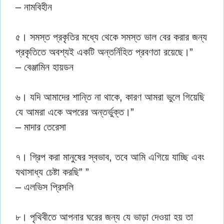
– নামবিহীন
৫। সমস্ত প্রকৃতির মধ্যে থেকে সমস্ত ভাল বের করার জন্য
প্রকৃতিতে অবশ্যই একটি অন্তর্নিহিত প্রবণতা রয়েছে।”
– বেঞ্জামিন হায়ডন
৬। যদি আমাদের শান্তি না থাকে, কারণ আমরা ভুলে গিয়েছি
যে আমরা একে অপরের অন্তর্ভুক্ত।”
– মাদার তেরেসা
৭। গ্রিপ করা মানুষের স্বভাব, তবে আমি এগিয়ে যাচ্ছি এবং
যথাসাধ্য চেষ্টা করছি” ”
– এলভিস প্রিসলি
৮। পৃথিবীতে আপনার ঘরের জন্য যে ভাড়া দেওয়া হয় তা