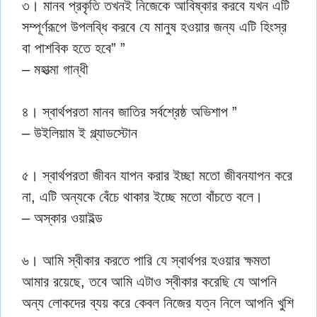
৩। মানব প্রকৃতি তখনই নিজেকে আবিষ্কার করবে যখন এটি
সম্পূর্ণরূপে উপলব্ধি করবে যে মানুষ হওয়ার জন্য এটি হিংস্র
বা পাশবিক হতে হবে” ”
– মহাত্মা গান্ধী
৪। স্বার্থপরতা মানব জাতির সর্বশ্রেষ্ঠ অভিশাপ ”
– উইলিয়াম ই গ্ল্যাডস্টোন
৫। স্বার্থপরতা জীবন যাপন করার ইচ্ছা মতো জীবনযাপন করে
না, এটি অন্যকে বেঁচে থাকার ইচ্ছে মতো বাঁচতে বলে।
– অস্কার ওয়াইল্ড
৬। আমি স্বীকার করতে পারি যে স্বার্থপর হওয়ার ক্ষমতা
আমার রয়েছে, তবে আমি এটাও স্বীকার করেছি যে আপনি
অন্য লোকদের ব্যয় করে কেবল নিজের যত্ন নিলে আপনি খুশি