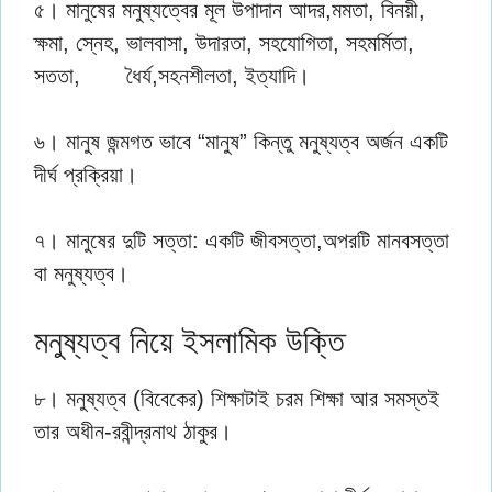
৫। মানুষের মনুষ্যত্বের মূল উপাদান আদর,মমতা, বিনয়ী,
ক্ষমা, স্নেহ, ভালবাসা, উদারতা, সহযোগিতা, সহমর্মিতা,
সততা, ধৈর্য,সহনশীলতা, ইত্যাদি।
৬। মানুষ জন্মগত ভাবে “মানুষ” কিন্তু মনুষ্যত্ব অর্জন একটি
দীর্ঘ প্রক্রিয়া।
৭। মানুষের দুটি সত্তা: একটি জীবসত্তা,অপরটি মানবসত্তা
বা মনুষ্যত্ব।
মনুষ্যত্ব নিয়ে ইসলামিক উক্তি
৮। মনুষ্যত্ব (বিবেকের) শিক্ষাটাই চরম শিক্ষা আর সমস্তই
তার অধীন-রবীন্দ্রনাথ ঠাকুর।