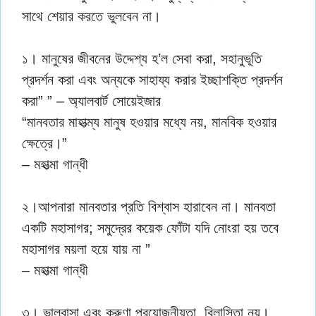
সাথে শেয়ার করতে ভুলবেন না।
১। মানুষের জীবনের উদ্দেশ্য হ’ল সেবা করা, সহানুভূতি
প্রদর্শন করা এবং অন্যকে সাহায্য করার ইচ্ছাশক্তি প্রদর্শন
করা” ” – অ্যালবার্ট সোয়েইজার
“মানবতার মাহাত্ম্য মানুষ হওয়ার মধ্যে নয়, মানবিক হওয়ার
ক্ষেত্রে।”
– মহাত্মা গান্ধী
২।আপনারা মানবতার প্রতি বিশ্বাস হারাবেন না। মানবতা
একটি মহাসাগর; সমুদ্রের কয়েক ফোঁটা যদি নোংরা হয় তবে
মহাসাগর ময়লা হয়ে যায় না ”
– মহাত্মা গান্ধী
৩। ভালবাসা এবং করুণা প্রয়োজনীয়তা, বিলাসিতা নয়।