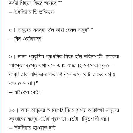
সর্বদা পিছনে ফিরে আসবে ””
– উইলিয়াম ডি তম্মিউস
৮। মানুষের সমস্যা হ’ল তারা কেবল মানুষ” ”
– বিল ওয়াটারসন
৯। মানব প্রকৃতির প্রাথমিক নিয়ম হ’ল শক্তিশালী লোকেরা
আস্তে আস্তে কথা বলে এবং আজ্ঞাবহ লোকেরা দ্রুত –
কারণ তারা যদি দ্রুত কথা না বলে তবে কেউ তাদের কথায়
কান দেবে না।”
– মাইকেল কেইন
১০। অন্য মানুষের আচরণের নিয়ম রাখার আকাঙ্ক্ষা মানুষের
স্বভাবের মধ্যে এতটা প্রবণতা এতটা শক্তিশালী নয়।
– উইলিয়াম হাওয়ার্ড টাফ্ট