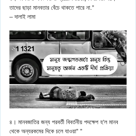
তাদের ছাড়া মানবতার বেঁচে থাকতে পারে না.”
– দালাই লামা
৪। মানবজাতির জন্য পরবর্তী বিবর্তনীয় পদক্ষেপ হ’ল মানব
থেকে অন্যরকমের দিকে চলে যাওয়া” ”