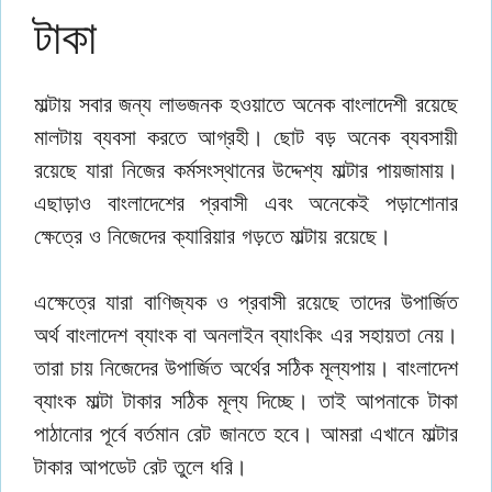
টাকা
মাল্টায় সবার জন্য লাভজনক হওয়াতে অনেক বাংলাদেশী রয়েছে
মালটায় ব্যবসা করতে আগ্রহী। ছোট বড় অনেক ব্যবসায়ী
রয়েছে যারা নিজের কর্মসংস্থানের উদ্দেশ্য মাল্টার পায়জামায়।
এছাড়াও বাংলাদেশের প্রবাসী এবং অনেকেই পড়াশোনার
ক্ষেত্রে ও নিজেদের ক্যারিয়ার গড়তে মাল্টায় রয়েছে।
এক্ষেত্রে যারা বাণিজ্যক ও প্রবাসী রয়েছে তাদের উপার্জিত
অর্থ বাংলাদেশ ব্যাংক বা অনলাইন ব্যাংকিং এর সহায়তা নেয়।
তারা চায় নিজেদের উপার্জিত অর্থের সঠিক মূল্যপায়। বাংলাদেশ
ব্যাংক মাল্টা টাকার সঠিক মূল্য দিচ্ছে। তাই আপনাকে টাকা
পাঠানোর পূর্বে বর্তমান রেট জানতে হবে। আমরা এখানে মাল্টার
টাকার আপডেট রেট তুলে ধরি।