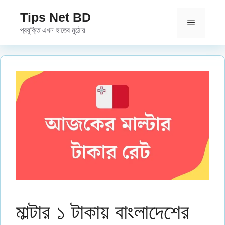
Skip
Tips Net BD
to
Menu
প্রযুক্তি এখন হাতের মুঠোয়
content
মাল্টার ১ টাকায় বাংলাদেশের