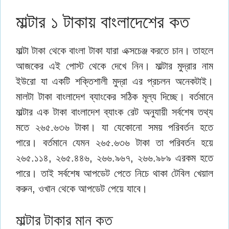
মাল্টার ১ টাকায় বাংলাদেশের কত
মাল্টা টাকা থেকে বাংলা টাকা যারা এক্সচেঞ্জ করতে চান। তাহলে
আজকের এই পোস্ট থেকে দেখে নিন। মাল্টার মুদ্রার নাম
ইউরো যা একটি শক্তিশালী মুদ্রা এর প্রচলন অনেকটাই।
মালটা টাকা বাংলাদেশ ব্যাংকের সঠিক মূল্য দিচ্ছে। বর্তমানে
মাল্টার এক টাকা বাংলাদেশ ব্যাংক রেট অনুযায়ী সর্বশেষ তথ্য
মতে ২৬৫.৬৩৬ টাকা। যা যেকোনো সময় পরিবর্তন হতে
পারে। বর্তমানে যেমন ২৬৫.৬৩৬ টাকা তা পরিবর্তন হয়ে
২৬৫.১১৪, ২৬৫.৪৪৬, ২৬৬.৯৬৭, ২৬৬.৯৮৯ এরকম হতে
পারে। তাই সর্বশেষ আপডেট পেতে নিচে থাকা টেবিল খেয়াল
করুন, ওখান থেকে আপডেট পেয়ে যাবে।
মাল্টার টাকার মান কত