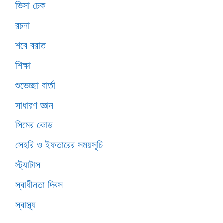
ভিসা চেক
রচনা
শবে বরাত
শিক্ষা
শুভেচ্ছা বার্তা
সাধারণ জ্ঞান
সিমের কোড
সেহরি ও ইফতারের সময়সূচি
স্ট্যাটাস
স্বাধীনতা দিবস
স্বাস্থ্য