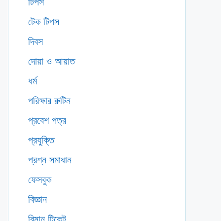
টিপস
টেক টিপস
দিবস
দোয়া ও আয়াত
ধর্ম
পরিক্ষার রুটিন
প্রবেশ পত্র
প্রযুক্তি
প্রশ্ন সমাধান
ফেসবুক
বিজ্ঞান
বিমান টিকেট