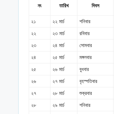
নং
তারিখ
দিবস
২১
২২ মার্চ
শনিবার
২২
২৩ মার্চ
রবিবার
২৩
২৪ মার্চ
সোমবার
২৪
২৫ মার্চ
মঙ্গলবার
২৫
২৬ মার্চ
বুধবার
২৬
২৭ মার্চ
বৃহস্পতিবার
২৭
২৮ মার্চ
শুক্রবার
২৮
২৯ মার্চ
শনিবার