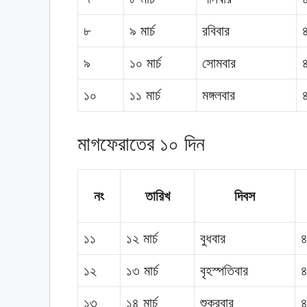
৮
৯ মার্চ
রবিবার
৯
১০ মার্চ
সোমবার
১০
১১ মার্চ
মঙ্গলবার
মাগফেরাতের ১০ দিন
নং
তারিখ
দিবস
১১
১২ মার্চ
বুধবার
৪
১২
১৩ মার্চ
বৃহস্পতিবার
৪
১৩
১৪ মার্চ
শুক্রবার
৪