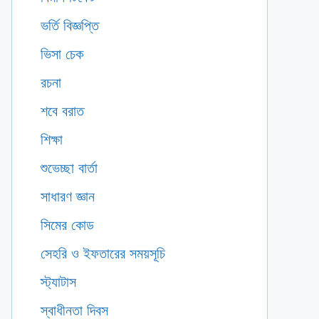
ভর্তি বিজ্ঞপ্তি
ভিসা চেক
রচনা
শবে বরাত
শিক্ষা
শুভেচ্ছা বার্তা
সাধারণ জ্ঞান
সিমের কোড
সেহরি ও ইফতারের সময়সূচি
স্ট্যাটাস
স্বাধীনতা দিবস