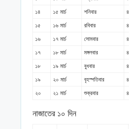
১৪
১৫ মার্চ
শনিবার
৪
১৫
১৬ মার্চ
রবিবার
৪
১৬
১৭ মার্চ
সোমবার
৪
১৭
১৮ মার্চ
মঙ্গলবার
৪
১৮
১৯ মার্চ
বুধবার
৪
১৯
২০ মার্চ
বৃহস্পতিবার
৪
২০
২১ মার্চ
শুক্রবার
৪
নাজাতের ১০ দিন