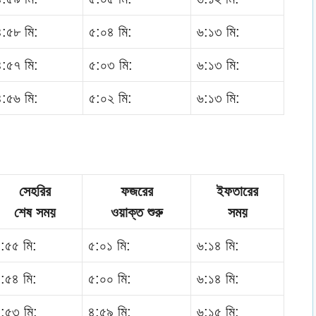
৪:৫৮ মি:
৫:০৪ মি:
৬:১৩ মি:
৪:৫৭ মি:
৫:০৩ মি:
৬:১৩ মি:
৪:৫৬ মি:
৫:০২ মি:
৬:১৩ মি:
সেহরির
ফজরের
ইফতারের
শেষ সময়
ওয়াক্ত শুরু
সময়
:৫৫ মি:
৫:০১ মি:
৬:১৪ মি:
:৫৪ মি:
৫:০০ মি:
৬:১৪ মি:
:৫৩ মি:
৪:৫৯ মি:
৬:১৫ মি: