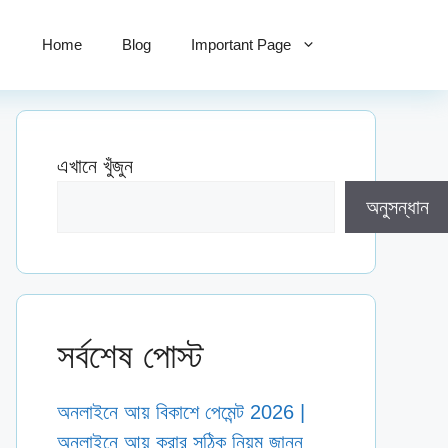
Home
Blog
Important Page
এখানে খুঁজুন
অনুসন্ধান
সর্বশেষ পোস্ট
অনলাইনে আয় বিকাশে পেমেন্ট 2026 |
অনলাইনে আয় করার সঠিক নিয়ম জানুন