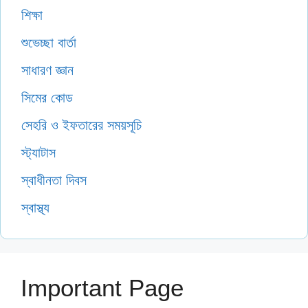
শিক্ষা
শুভেচ্ছা বার্তা
সাধারণ জ্ঞান
সিমের কোড
সেহরি ও ইফতারের সময়সূচি
স্ট্যাটাস
স্বাধীনতা দিবস
স্বাস্থ্য
Important Page