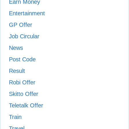
Earn Money
Entertainment
GP Offer
Job Circular
News
Post Code
Result
Robi Offer
Skitto Offer
Teletalk Offer
Train
Travel