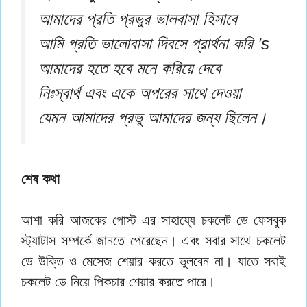
আমাদের প্রতি প্রভুর ভালবাসা হিসাবে
আমি প্রতি ভালোবাসা দিবসে প্রার্থনা করি ’s
আমাদের হতে হবে মনে করিয়ে দেবে
নিঃস্বার্থ এবং একে অপরের সাথে দেওয়া
যেমন আমাদের প্রভু আমাদের জন্য ছিলেন।
শেষ কথা
আশা করি আজকের পোস্ট এর সাহায্যে চকলেট ডে ফেসবুক
স্ট্যাটাস সম্পর্কে জানতে পেরেছেন। এবং সবার সাথে চকলেট
ডে উক্তি ও মেসেজ শেয়ার করতে ভুলবেন না। যাতে সবাই
চকলেট ডে নিয়ে পিকচার শেয়ার করতে পারে।