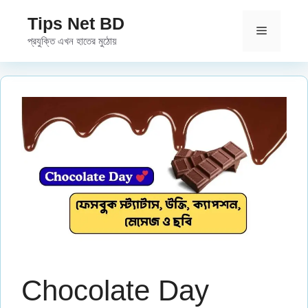
Skip
Tips Net BD
to
Menu
প্রযুক্তি এখন হাতের মুঠোয়
content
Chocolate Day