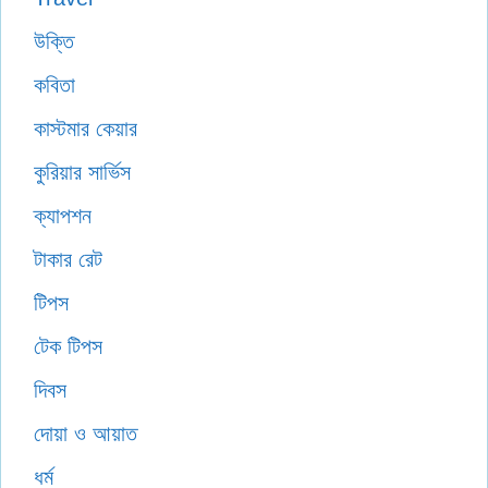
উক্তি
কবিতা
কাস্টমার কেয়ার
কুরিয়ার সার্ভিস
ক্যাপশন
টাকার রেট
টিপস
টেক টিপস
দিবস
দোয়া ও আয়াত
ধর্ম