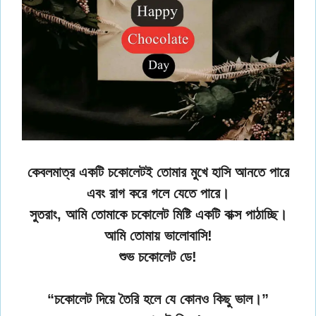
কেবলমাত্র একটি চকোলেটই তোমার মুখে হাসি আনতে পারে
এবং রাগ করে গলে যেতে পারে।
সুতরাং, আমি তোমাকে চকোলেট মিষ্টি একটি বাক্স পাঠাচ্ছি।
আমি তোমায় ভালোবাসি!
শুভ চকোলেট ডে!
“চকোলেট দিয়ে তৈরি হলে যে কোনও কিছু ভাল।”