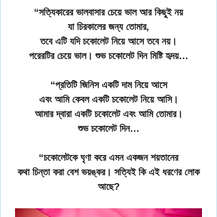
“সত্যিকারের ভালবাসার চেয়ে ভাল আর কিছুই নয়
যা চিরকালের জন্য তোমার,
তবে এটি যদি চকোলেট নিয়ে আসে তবে নয়।
পরেরটির চেয়ে ভাল। শুভ চকোলেট দিন মিষ্টি হৃদয়…
“প্রতিটি জিনিস একটি দাম নিয়ে আসে
এবং আমি কেবল একটি চকোলেট নিয়ে আসি।
আমার দ্বারা একটি চকোলেট এবং আমি তোমার।
শুভ চকোলেট দিন…
“চকোলেটকে ঘৃণা করে এমন একজন শয়তানের
কথা চিন্তা করা বেশ ভয়ঙ্কর। সত্যিই কি এই ধরণের লোক
আছে?