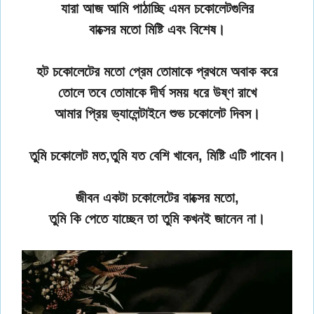
যারা আজ আমি পাঠাচ্ছি এমন চকোলেটগুলির
বাক্সের মতো মিষ্টি এবং বিশেষ।
হট চকোলেটের মতো প্রেম তোমাকে প্রথমে অবাক করে
তোলে তবে তোমাকে দীর্ঘ সময় ধরে উষ্ণ রাখে
আমার প্রিয় ভ্যালেন্টাইনে শুভ চকোলেট দিবস।
তুমি চকোলেট মত,তুমি যত বেশি খাবেন, মিষ্টি এটি পাবেন।
জীবন একটা চকোলেটের বাক্সের মতো,
তুমি কি পেতে যাচ্ছেন তা তুমি কখনই জানেন না।