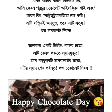
“যখন আমার খারাপ দিনগুলি হয়,
আমি কেবল প্রচুর চকোলেট আইসক্রিম খাই এবং‘
লায়ন কিং ’সাউন্ডট্র্যাকটিতে নাচ করি।
এটি সত্যিই অদ্ভুত, তবে এটি সত্য।
শুভ চকোলেট দিবস!
ভালবাসা একটি চিউইং গামের মতো,
এটি কেবল শুরুতে স্বাদযুক্ত!
তবে বন্ধুত্বটি চকোলেটের মতো,
এটির স্বাদ শেষ পর্যন্ত! শুভ চকোলেট দিবস !!