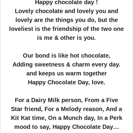
Happy chocolate day !
Lovely chocolate and lovely you and
lovely are the things you do, but the
loveliest is the friendship of the two one
is me & other is you.
Our bond is like hot chocolate,
Adding sweetness & charm every day.
and keeps us warm together
Happy Chocolate Day, love.
For a Dairy Milk person, From a Five
Star friend, For a Melody reason, And a
Kit Kat time, On a Munch day, In a Perk
mood to say, Happy Chocolate Day…