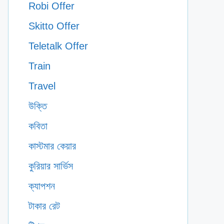
Robi Offer
Skitto Offer
Teletalk Offer
Train
Travel
উক্তি
কবিতা
কাস্টমার কেয়ার
কুরিয়ার সার্ভিস
ক্যাপশন
টাকার রেট