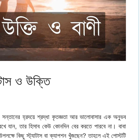
যাটাস ও উক্তি
়সী সন্তানের হ্রদয়ে শ্রদ্ধা কৃতজ্ঞতা আর ভালোবাসার এক অনুভব
েখে যান, তার হিসাব কেউ কোনদিন বের করতে পারবে না। বাবা
পলক্ষে কিছু স্ট্যাটাস বা ক্যাপশন খুঁজছেন? তাহলে এই পোস্টটি