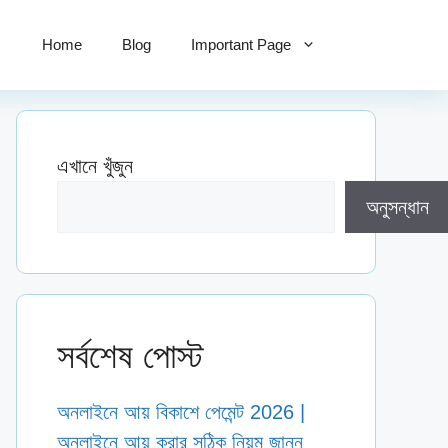
Home
Blog
Important Page
এখানে খুঁজুন
অনুসন্ধান
সর্বশেষ পোস্ট
অনলাইনে আয় বিকাশে পেমেন্ট 2026 |
অনলাইনে আয় করার সঠিক নিয়ম জানুন