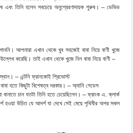
রুষ এবং তিনি হলেন সবচেয়ে অনুপ্রেরণাদায়ক পুরুষ। – ডেভিড
 পাননি। আপনারা এখান থেকে খুব সহজেই বাবা নিয়ে বাণী খুজে
উল্লেখ করেছি। তাই এখান থেকে খুজে নিন বাবা নিয়ে বাণী –
্থান। – এন্টনি ফ্রানকোই প্রিভোস্ট
 বাবা হতে কিছুটা বিশেষত্ব দরকার। – অ্যানি গেডেস
বানাতে চান যতটা তিনি হতে চেয়েছিলেন। – ফ্রাংক এ. ক্লার্ক
শ হওয়া উচিত যে আদর্শ যা দেখে সেই মেয়ে পৃথিবীর অপর সকল