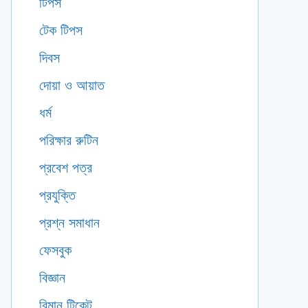
টিপস
টেক টিপস
দিবস
দোয়া ও আয়াত
ধর্ম
পরিক্ষার রুটিন
প্রবেশ পত্র
প্রযুক্তি
প্রশ্ন সমাধান
ফেসবুক
বিজ্ঞান
বিমান টিকেট