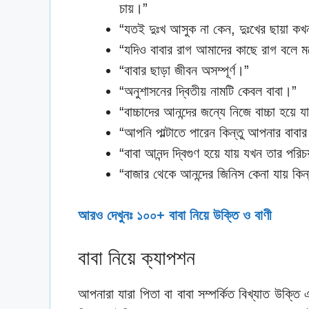
চায়।”
“যতই দুঃখ আসুক না কেন, দুঃখের ছায়া কখ
“যদিও বাবার রাগ আমাদের কাছে রাগ বলে মন
“বাবার ছাড়া জীবন অসম্পূর্ণ।”
“অনুশাসনের দ্বিতীয় নামটি কেবল বাবা।”
“বাচ্চাদের আনন্দের জন্যে নিজে বাচ্চা হয়ে 
“আপনি পাল্টাতে পারেন কিন্তু আপনার বাবার
“বাবা আনন্দ দ্বিগুণ হয়ে যায় যখন তার পর
“বাজার থেকে আনন্দের জিনিস কেনা যায় কিন
আরও দেখুনঃ ১০০+ বাবা নিয়ে উক্তি ও বাণী
বাবা নিয়ে ক্যাপশন
আপনারা যারা পিতা বা বাবা সম্পর্কিত বিখ্যাত উক্