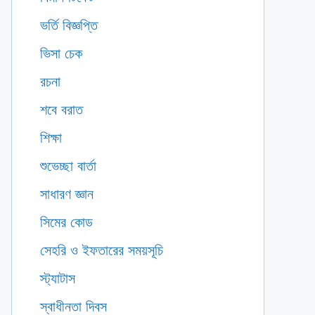
ভর্তি বিজ্ঞপ্তি
ভিসা চেক
রচনা
শবে বরাত
শিক্ষা
শুভেচ্ছা বার্তা
সাধারণ জ্ঞান
সিমের কোড
সেহরি ও ইফতারের সময়সূচি
স্ট্যাটাস
স্বাধীনতা দিবস