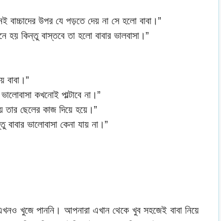
নই বাচ্চাদের উপর যে পড়তে দেয় না সে হলো বাবা।”
ে হয় কিন্তু বাস্তবে তা হলো বাবার ভালবাসা।”
যায় বাবা।”
 ভালোবাসা কখনোই পাল্টাবে না।”
িচয় তার ছেলের কাজ দিয়ে হয়ে।”
্তু বাবার ভালোবাসা কেনা যায় না।”
তি এখনও খুজে পাননি। আপনারা এখান থেকে খুব সহজেই বাবা নিয়ে