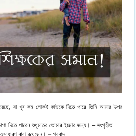
য়েছে, যা খুব কম লোকই কাউকে দিতে পারে তিনি আমার উপর
াপা দিতে পারেন শুধুমাত্র তোমার ইচ্ছার জন্য। – সংগৃহীত
সাধারণ বাবা রয়েছেন। – প্রবাদ