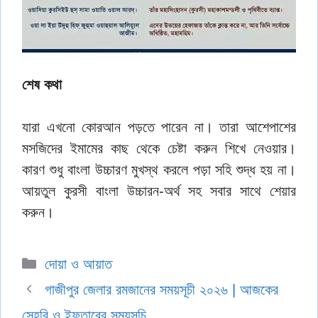
শেষ কথা
যারা এখনো কোরআন পড়তে পারেন না। তারা আশেপাশের
মসজিদের ইমামের কাছ থেকে চেষ্টা করুন শিখে নেওয়ার।
কারণ শুধু বাংলা উচ্চারণ মুখস্থ করলে পড়া সহি শুদ্ধ হয় না‌।
আয়তুল কুরসী বাংলা উচ্চারন-অর্থ সহ সবার সাথে শেয়ার
করুন।
Categories
দোয়া ও আয়াত
গাজীপুর জেলার রমজানের সময়সূচী ২০২৬ | আজকের
সেহরি ও ইফতারের সময়সূচি