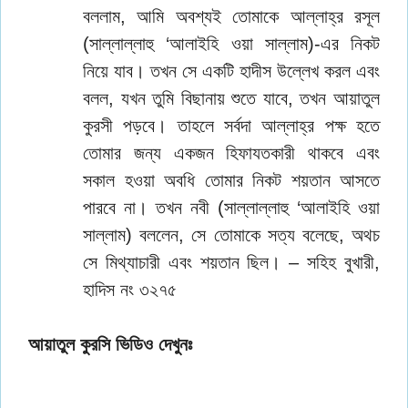
বললাম, আমি অবশ্যই তোমাকে আল্লাহ্‌র রসূল
(সাল্লাল্লাহু ‘আলাইহি ওয়া সাল্লাম)-এর নিকট
নিয়ে যাব। তখন সে একটি হাদীস উল্লেখ করল এবং
বলল, যখন তুমি বিছানায় শুতে যাবে, তখন আয়াতুল
কুরসী পড়বে। তাহলে সর্বদা আল্লাহ্‌র পক্ষ হতে
তোমার জন্য একজন হিফাযতকারী থাকবে এবং
সকাল হওয়া অবধি তোমার নিকট শয়তান আসতে
পারবে না। তখন নবী (সাল্লাল্লাহু ‘আলাইহি ওয়া
সাল্লাম) বললেন, সে তোমাকে সত্য বলেছে, অথচ
সে মিথ্যাচারী এবং শয়তান ছিল। – সহিহ বুখারী,
হাদিস নং ৩২৭৫
আয়াতুল কুরসি ভিডিও দেখুনঃ