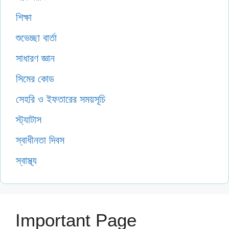
শিক্ষা
শুভেচ্ছা বার্তা
সাধারণ জ্ঞান
সিমের কোড
সেহরি ও ইফতারের সময়সূচি
স্ট্যাটাস
স্বাধীনতা দিবস
স্বাস্থ্য
Important Page