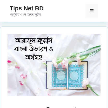
Skip
Tips Net BD
to
Menu
প্রযুক্তি এখন হাতের মুঠোয়
content