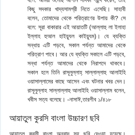
কিছু সদকার খাদ্যসামগ্রী নিতে এসেছি। সাহাবী
বলেন, তোমাদের থেকে পরিত্রাণের উপায় কী? সে
বলে: সূরা বাকারার এই আয়াতটি (আল্লাহু লা ইলাহা
ইল্লাহ হুআল হাইয়্যূল কাইয়্যূম)। যে ব্যক্তি
সন্ধায় এটি পড়বে, সকাল পর্যন্ত আমাদের থেকে
পরিত্রাণ পাবে। আর যে ব্যক্তি সকালে এটি পড়বে,
সন্ধা পর্যন্ত আমাদের থেকে নিরাপদে থাকবে।
সকাল হলে তিনি রাসূলুল্লাহ্‌ সাল্লাল্লাহু আলাইহি
ওয়াসাল্লামের কাছে আসেন এবং ঘটনার খবর দেন।
রাসূলুল্লাহ সাল্লাল্লাহু আলাইহি ওয়াসাল্লাম বলেন,
খবীস সত্য বলেছে। -নাসাঈ,তারগীব ১/৪১৮
আয়াতুল কুরসি বাংলা উচ্চারণ ছবি
আয়াতুল কুরসী বাংলা অনুবাদ সহ ছবি দেওয়া হয়েছে।