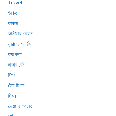
Travel
উক্তি
কবিতা
কাস্টমার কেয়ার
কুরিয়ার সার্ভিস
ক্যাপশন
টাকার রেট
টিপস
টেক টিপস
দিবস
দোয়া ও আয়াত