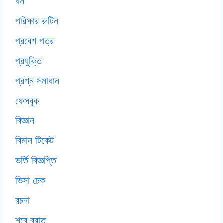
ধর্ম
পরিক্ষার রুটিন
প্রবেশ পত্র
প্রযুক্তি
প্রশ্ন সমাধান
ফেসবুক
বিজ্ঞান
বিমান টিকেট
ভর্তি বিজ্ঞপ্তি
ভিসা চেক
রচনা
শবে বরাত