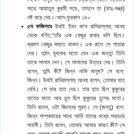
সাথে আয়াতুল কুরসী পড়ে, তাহলে তা (যাদু-মন্ত্র)
নষ্ট করে দেয়।-আল-ফুরকান ১৪০
৫ম ফজিলতঃ
উবাই ইবন কা‘ব রাদিয়াল্লাহু আনহু
থেকে বর্ণিত,“তাঁর এক খেজুর রাখার থলি ছিল।
ক্রমশ খেজুর কমতে থাকত। এক রাতে সে পাহারা
দেয়। হঠাৎ যুবকের মতো যেন এক জন্তু! তিনি
তাকে সালাম দেন। সে সালামের উত্তর দেয়। তিনি
বলেন, তুমি কী? জিন্ন নাকি মানুষ? সে বলে:
জিন্ন। উবাই রাদিয়াল্লাহু আনহু বলেন, তোমার হাত
দেখি। সে তার হাত দেয়। তার হাত ছিল কুকুরের
হাতের মতো আর চুল ছিল কুকুরের চুলের মতো।
তিনি বলেন, এটা জিন্নের সুরত। সে (জন্তু) বলে:
জিন্ন সম্প্রদায়ের সাথে আমি তাদের মধ্যে সবচেয়ে
সাহসী। তিনি বলেন, তোমার আসার কারণ কী? সে
বলে: আমরা শুনেছি আপনি সাদকা পছন্দ করেন, তাই