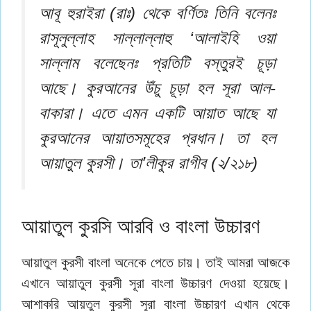
আবূ হুরাইরা (রাঃ) থেকে বর্ণিতঃ তিনি বলেনঃ
রাসূলুল্লাহ সাল্লাল্লাহু ‘আলাইহি ওয়া
সাল্লাম বলেছেনঃ প্রতিটি বস্তুরই চূড়া
আছে। কুরআনের উঁচু চূড়া হল সূরা আল-
বাকারা। এতে এমন একটি আয়াত আছে যা
কুরআনের আয়াতসমূহের প্রধান। তা হল
আয়াতুল কুরসী। তা’লীকুর রাগীব (২/২১৮)
আয়াতুল কুরসি আরবি ও বাংলা উচ্চারণ
আয়াতুল কুরসী বাংলা অনেকে পেতে চায়। তাই আমরা আজকে
এখানে আয়াতুল কুরসী সূরা বাংলা উচ্চারণ দেওয়া হয়েছে।
আশাকরি আয়তুল কুরসী সূরা বাংলা উচ্চারণ এখান থেকে