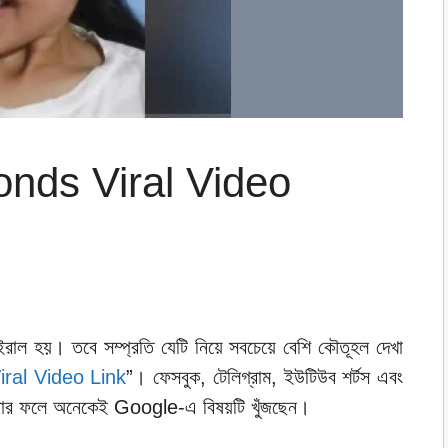
nds Viral Video
ইরাল হয়। তবে সম্প্রতি যেটি নিয়ে সবচেয়ে বেশি কৌতূহল দেখা
ral Video Link
”। ফেসবুক, টেলিগ্রাম, ইউটিউব শর্টস এবং
, যার ফলে অনেকেই Google-এ বিষয়টি খুঁজছেন।