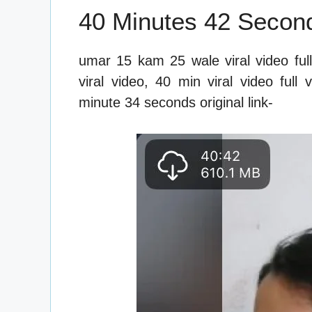
40 Minutes 42 Second
umar 15 kam 25 wale viral video ful
viral video, 40 min viral video full 
minute 34 seconds original link-