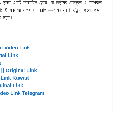
ত একটি অনলাইন ট্রেন্ড, যা মানুষের কৌতূহল ও সোশ্যাল
মানেই সবসময় সত্য বা নিরাপদ—এমন নয়। ট্রেন্ড ফলো করুন
য়ে চলুন।
al Video Link
nal Link
k
|| Original Link
l Link Kuwait
ginal Link
ideo Link Telegram