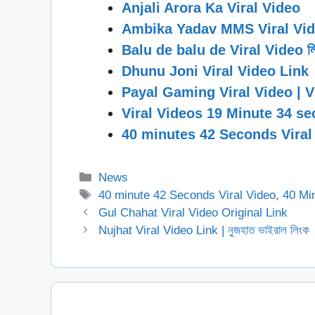
Anjali Arora Ka Viral Video
Ambika Yadav MMS Viral Vid
Balu de balu de Viral Video ল
Dhunu Joni Viral Video Link
Payal Gaming Viral Video | 
Viral Videos 19 Minute 34 s
40 minutes 42 Seconds Viral 
Categories
News
Tags
40 minute 42 Seconds Viral Video
,
40 Mi
Gul Chahat Viral Video Original Link
Nujhat Viral Video Link | নুজহাত ভাইরাল লিংক