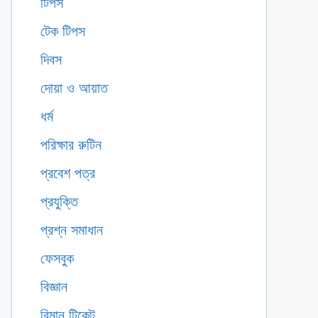
টিপস
টেক টিপস
দিবস
দোয়া ও আয়াত
ধর্ম
পরিক্ষার রুটিন
প্রবেশ পত্র
প্রযুক্তি
প্রশ্ন সমাধান
ফেসবুক
বিজ্ঞান
বিমান টিকেট