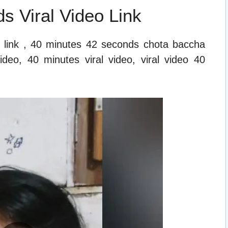
s Viral Video Link
l link , 40 minutes 42 seconds chota baccha
video, 40 minutes viral video, viral video 40