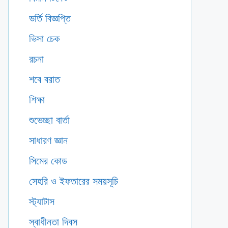
ভর্তি বিজ্ঞপ্তি
ভিসা চেক
রচনা
শবে বরাত
শিক্ষা
শুভেচ্ছা বার্তা
সাধারণ জ্ঞান
সিমের কোড
সেহরি ও ইফতারের সময়সূচি
স্ট্যাটাস
স্বাধীনতা দিবস