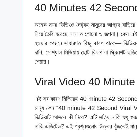
40 Minutes 42 Secon
অনেক সময় ভিডিওর দৈর্ঘ্যই মানুষের আগ্রহ বাড়িয়
নিয়ে তৈরি হয়েছে নানা আলোচনা ও জল্পনা। কেন এই
হওয়ার পেছনে সাধারণত কিছু কারণ থাকে— ভিডিওর
দাবি, সোশ্যাল মিডিয়ায় ছোট ক্লিপ বা স্ক্রিনশট ছড়
শেয়ার।
Viral Video 40 Minute
এই সব কারণ মিলিয়েই 40 minute 42 Second Vira
মানুষ কেন “40 minute 42 Second Viral Vide
ভিডিওটি আসলে কী নিয়ে? এটি সত্যি নাকি শুধু গু
নাকি এডিটেড? এই প্রশ্নগুলোর উত্তর খুঁজতেই মান