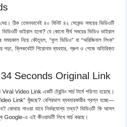
ds
ে দেয়। ঠিক তেমনভাবেই ৪০ মিনিট ৪২ সেকেন্ড সময়ের ভিডিওটি
 ভিডিওটি ভাইরাল হলো? যে কোনো দীর্ঘ সময়ের ভিডিও ভাইরাল
 সময়কাল নিয়ে কৌতূহল, “ফুল ভিডিও” বা “অরিজিনাল লিংক”
িয়ে পড়া, ক্লিকবেইট শিরোনাম ব্যবহার, গ্রুপ ও পেজে অতিরিক্ত
 34 Seconds Original Link
l Video Link একটি ট্রেন্ডিং সার্চ টার্মে পরিণত হয়েছে।
o Link” খুঁজছে? বেশিরভাগ ব্যবহারকারীর প্রশ্ন হচ্ছে—
জব? কোথায় পাওয়া যাবে নির্ভরযোগ্য তথ্য? ভিডিওটি কি আসল
ুষ Google-এ এই কীওয়ার্ডটি লিখে সার্চ করছে।