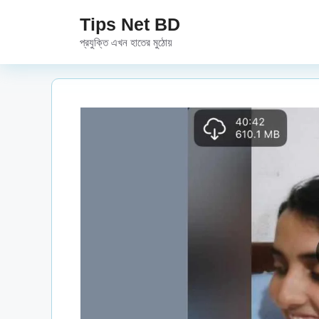
Skip
Tips Net BD
to
প্রযুক্তি এখন হাতের মুঠোয়
content