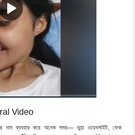
ral Video
ডিওর নাম ব্যবহার করে অনেক সময়— ভুয়া ওয়েবসাইট, ফেক