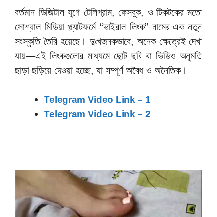
বর্তমান ডিজিটাল যুগে টেলিগ্রাম, ফেসবুক, ও টিকটকের মতো
সোশ্যাল মিডিয়া প্ল্যাটফর্মে “ভাইরাল লিংক” নামের এক নতুন
সংস্কৃতি তৈরি হয়েছে। দুঃখজনকভাবে, অনেক ক্ষেত্রেই দেখা
যায়—এই লিংকগুলোর মাধ্যমে ছোট ছবি বা ভিডিও অনুমতি
ছাড়া ছড়িয়ে দেওয়া হচ্ছে, যা সম্পূর্ণ অবৈধ ও অনৈতিক।
Telegram Video Link – 1
Telegram Video Link – 2