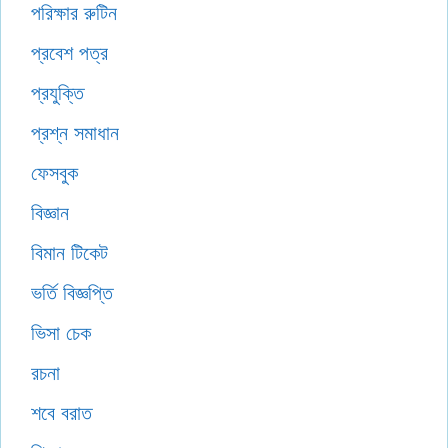
পরিক্ষার রুটিন
প্রবেশ পত্র
প্রযুক্তি
প্রশ্ন সমাধান
ফেসবুক
বিজ্ঞান
বিমান টিকেট
ভর্তি বিজ্ঞপ্তি
ভিসা চেক
রচনা
শবে বরাত