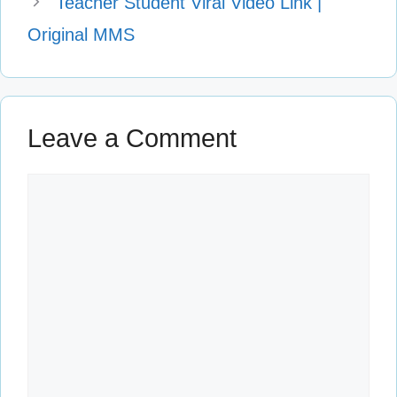
Teacher Student Viral Video Link |
Original MMS
Leave a Comment
Comment