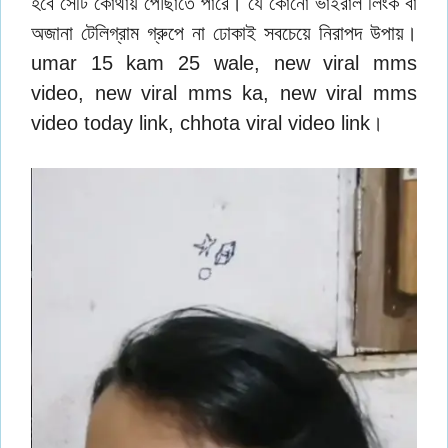
হবে সেটি কোথায় পৌঁছাতে পারে। যে কোনো ভাইরাল লিংক বা
অজানা টেলিগ্রাম গ্রুপে না ঢোকাই সবচেয়ে নিরাপদ উপায়।
umar 15 kam 25 wale, new viral mms
video, new viral mms ka, new viral mms
video today link, chhota viral video link।