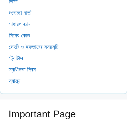
শিক্ষা
শুভেচ্ছা বার্তা
সাধারণ জ্ঞান
সিমের কোড
সেহরি ও ইফতারের সময়সূচি
স্ট্যাটাস
স্বাধীনতা দিবস
স্বাস্থ্য
Important Page