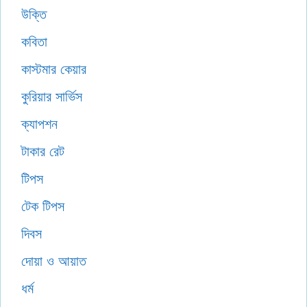
উক্তি
কবিতা
কাস্টমার কেয়ার
কুরিয়ার সার্ভিস
ক্যাপশন
টাকার রেট
টিপস
টেক টিপস
দিবস
দোয়া ও আয়াত
ধর্ম