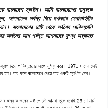
ে বাংলাদেশ স্বাধীন। আমি বাংলাদেশের মানুষকে
ন, আপনাদের সর্বস্ব দিয়ে দখলদার সেনাবাহিনীর
ে যান। বাংলাদেশের মাটি থেকে সর্বশেষ পাকিস্তানি
জয় অর্জনের আগ পর্যন্ত আপনাদের যু*দ্ধ অব্যাহত
ান-প্রাণ দিয়ে পাকিস্তানের সাথে যু*দ্ধ করে। 1971 সালের সেই
া শহীদ হন। যার ফলে বাংলাদেশে পেয়ে যায় একটি স্বাধীন দেশ।
ানোর জন্য আজকের এই পোস্টে আমরা তুলে ধরেছি 26 শে মার্চ
িশেষ ইতিহাস। আজকের পোষ্টে আমরা তুলে ধরেছি 26 শে মার্চ