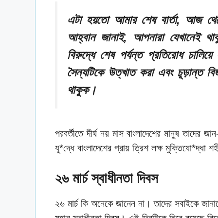
এটা হয়তো আমার শেষ বার্তা, আজ থেক
আহ্বান জানাই, আপনারা যেখানেই থাকু
বিরুদ্ধে শেষ পর্যন্ত প্রতিরোধ চালিয়
সৈন্যটিকে উত্খাত করা এবং চূড়ান্ত বি
থাকুক।
পরবর্তীতে দীর্ঘ নয় মাস বাংলাদেশের মানুষ তাদের জ
যু*দ্ধে বাংলাদেশের প্রায় ত্রিশ লক্ষ মুক্তিযো*দ্ধ
২৬ মার্চ স্বাধীনতা দিবস
২৬ মার্চ কি অনেকে জানেন না। তাদের সবাইকে জান
মহান স্বাধীনতা দিবস। এই দিনটিকে ঘিরে রয়েছে ব