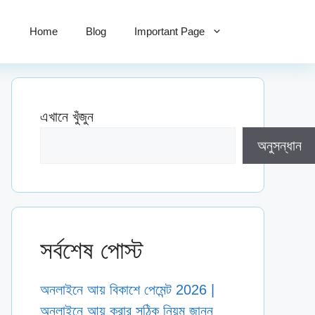
Home
Blog
Important Page
এখানে খুঁজুন
অনুসন্ধান
সর্বশেষ পোস্ট
অনলাইনে আয় বিকাশে পেমেন্ট 2026 |
অনলাইনে আয় করার সঠিক নিয়ম জানুন