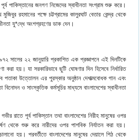
পূর্ব পাকিস্তানের জনগণ নিজেদের স্বাধীনতা সংগ্রাম শুরু করে।
মুজিবুর রহমানের পক্ষে চট্টগ্রামের কালুরঘাট বেতার কেন্দ্র থেকে
াধীনতা যু*দ্ধে অংশগ্রহণের ডাক দেন।
৭২ সালের ২২ জানুয়ারি প্রকাশিত এক প্রজ্ঞাপনে এই দিনটিকে
া করা হয়। যা সরকারিভাবে ছুটি ঘোষণার দিন হিসেবে নির্ধারিত
ে পতাকা উত্তোলন এর পুরস্কার অনুষ্ঠান দেশাত্মবোধক গান এবং
তৃতা বিনোদন ও সাংস্কৃতিক কর্মসূচির মাধ্যমে বাংলাদেশের স্বাধীনতা
গভীর রাতে পূর্ব পাকিস্তান তথা বাংলাদেশের নিরীহ মানুষের ওপর
র্ষণ থেকে শুরু করে নারীদের ওপর পাশবিক নির্যাতন করা হয়।
চালানো হয়। পরবর্তীতে বাংলাদেশের মানুষের দেয়ালে পিঠ থেকে