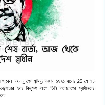
 থাকে। বঙ্গবন্ধু শেখ মুজিবুর রহমান ১৯৭১ সালের 25 শে মার্চ
গ্রেফতার হবার কিছুক্ষণ আগে তিনি বাংলাদেশের স্বাধীনতার
াকে: