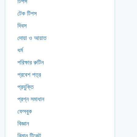
টিপস
টেক টিপস
দিবস
দোয়া ও আয়াত
ধর্ম
পরিক্ষার রুটিন
প্রবেশ পত্র
প্রযুক্তি
প্রশ্ন সমাধান
ফেসবুক
বিজ্ঞান
বিমান টিকেট