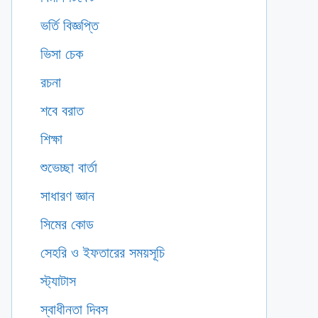
ভর্তি বিজ্ঞপ্তি
ভিসা চেক
রচনা
শবে বরাত
শিক্ষা
শুভেচ্ছা বার্তা
সাধারণ জ্ঞান
সিমের কোড
সেহরি ও ইফতারের সময়সূচি
স্ট্যাটাস
স্বাধীনতা দিবস