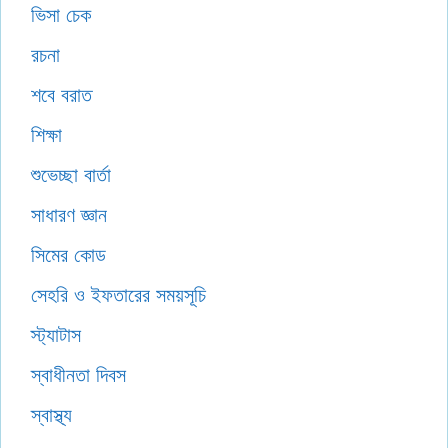
ভিসা চেক
রচনা
শবে বরাত
শিক্ষা
শুভেচ্ছা বার্তা
সাধারণ জ্ঞান
সিমের কোড
সেহরি ও ইফতারের সময়সূচি
স্ট্যাটাস
স্বাধীনতা দিবস
স্বাস্থ্য