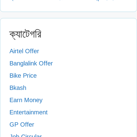
ক্যাটেগরি
Airtel Offer
Banglalink Offer
Bike Price
Bkash
Earn Money
Entertainment
GP Offer
Job Circular