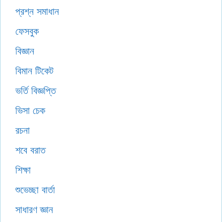
প্রশ্ন সমাধান
ফেসবুক
বিজ্ঞান
বিমান টিকেট
ভর্তি বিজ্ঞপ্তি
ভিসা চেক
রচনা
শবে বরাত
শিক্ষা
শুভেচ্ছা বার্তা
সাধারণ জ্ঞান