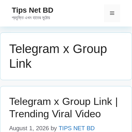
Skip
Tips Net BD
to
Menu
প্রযুক্তি এখন হাতের মুঠোয়
content
Telegram x Group
Link
Telegram x Group Link |
Trending Viral Video
August 1, 2026
by
TIPS NET BD