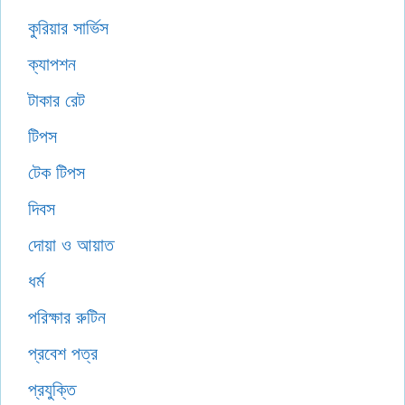
কুরিয়ার সার্ভিস
ক্যাপশন
টাকার রেট
টিপস
টেক টিপস
দিবস
দোয়া ও আয়াত
ধর্ম
পরিক্ষার রুটিন
প্রবেশ পত্র
প্রযুক্তি