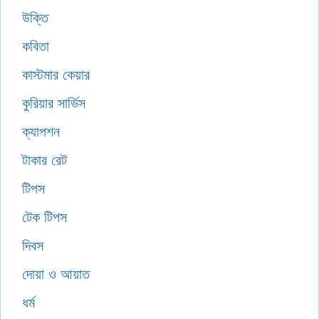
উক্তি
কবিতা
কাস্টমার কেয়ার
কুরিয়ার সার্ভিস
ক্যাপশন
টাকার রেট
টিপস
টেক টিপস
দিবস
দোয়া ও আয়াত
ধর্ম