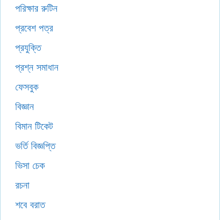
পরিক্ষার রুটিন
প্রবেশ পত্র
প্রযুক্তি
প্রশ্ন সমাধান
ফেসবুক
বিজ্ঞান
বিমান টিকেট
ভর্তি বিজ্ঞপ্তি
ভিসা চেক
রচনা
শবে বরাত