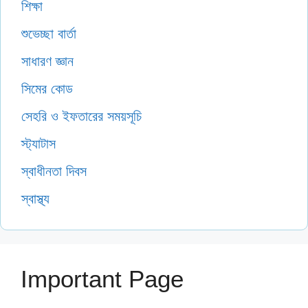
শিক্ষা
শুভেচ্ছা বার্তা
সাধারণ জ্ঞান
সিমের কোড
সেহরি ও ইফতারের সময়সূচি
স্ট্যাটাস
স্বাধীনতা দিবস
স্বাস্থ্য
Important Page