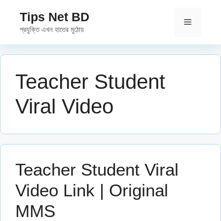
Skip
Tips Net BD
to
Menu
প্রযুক্তি এখন হাতের মুঠোয়
content
Teacher Student
Viral Video
Teacher Student Viral
Video Link | Original
MMS