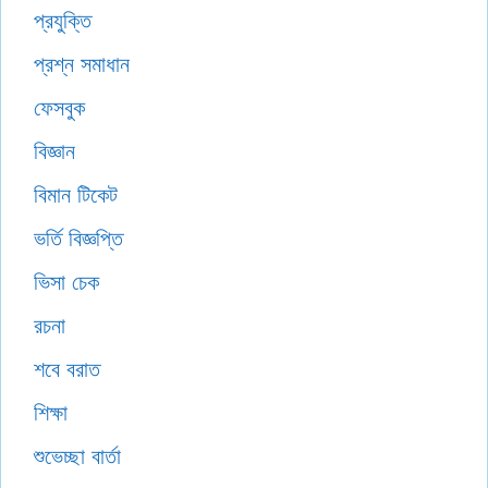
প্রযুক্তি
প্রশ্ন সমাধান
ফেসবুক
বিজ্ঞান
বিমান টিকেট
ভর্তি বিজ্ঞপ্তি
ভিসা চেক
রচনা
শবে বরাত
শিক্ষা
শুভেচ্ছা বার্তা