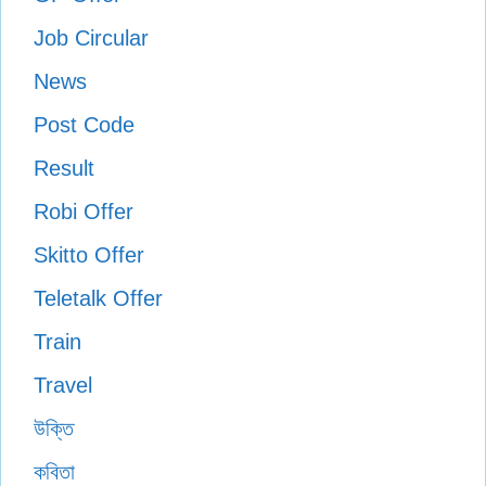
Job Circular
News
Post Code
Result
Robi Offer
Skitto Offer
Teletalk Offer
Train
Travel
উক্তি
কবিতা