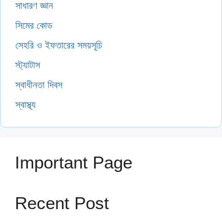
সাধারণ জ্ঞান
সিমের কোড
সেহরি ও ইফতারের সময়সূচি
স্ট্যাটাস
স্বাধীনতা দিবস
স্বাস্থ্য
Important Page
Recent Post