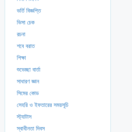
ভর্তি বিজ্ঞপ্তি
ভিসা চেক
রচনা
শবে বরাত
শিক্ষা
শুভেচ্ছা বার্তা
সাধারণ জ্ঞান
সিমের কোড
সেহরি ও ইফতারের সময়সূচি
স্ট্যাটাস
স্বাধীনতা দিবস