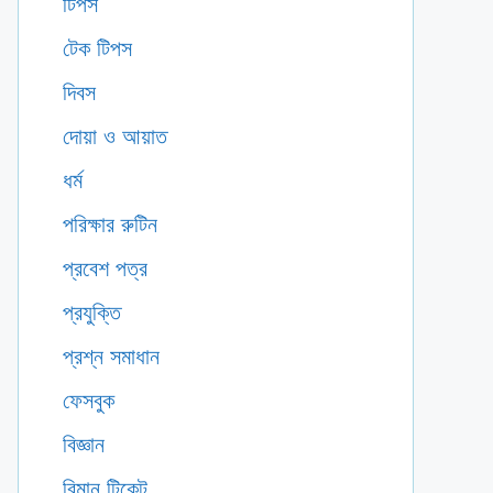
টিপস
টেক টিপস
দিবস
দোয়া ও আয়াত
ধর্ম
পরিক্ষার রুটিন
প্রবেশ পত্র
প্রযুক্তি
প্রশ্ন সমাধান
ফেসবুক
বিজ্ঞান
বিমান টিকেট