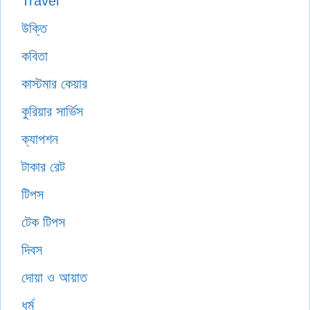
Travel
উক্তি
কবিতা
কাস্টমার কেয়ার
কুরিয়ার সার্ভিস
ক্যাপশন
টাকার রেট
টিপস
টেক টিপস
দিবস
দোয়া ও আয়াত
ধর্ম