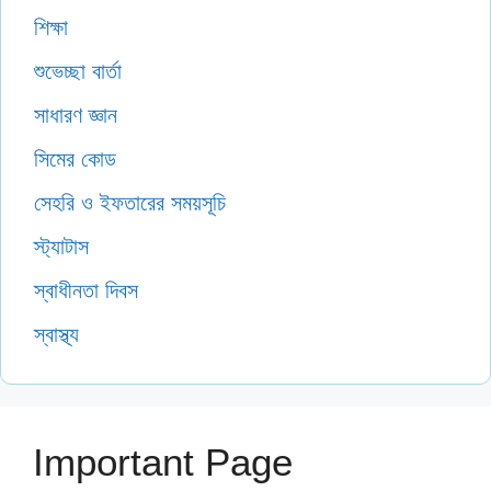
শিক্ষা
শুভেচ্ছা বার্তা
সাধারণ জ্ঞান
সিমের কোড
সেহরি ও ইফতারের সময়সূচি
স্ট্যাটাস
স্বাধীনতা দিবস
স্বাস্থ্য
Important Page