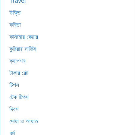
Travel
উক্তি
কবিতা
কাস্টমার কেয়ার
কুরিয়ার সার্ভিস
ক্যাপশন
টাকার রেট
টিপস
টেক টিপস
দিবস
দোয়া ও আয়াত
ধর্ম