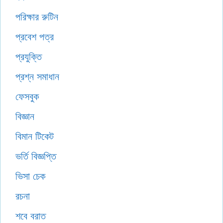
পরিক্ষার রুটিন
প্রবেশ পত্র
প্রযুক্তি
প্রশ্ন সমাধান
ফেসবুক
বিজ্ঞান
বিমান টিকেট
ভর্তি বিজ্ঞপ্তি
ভিসা চেক
রচনা
শবে বরাত