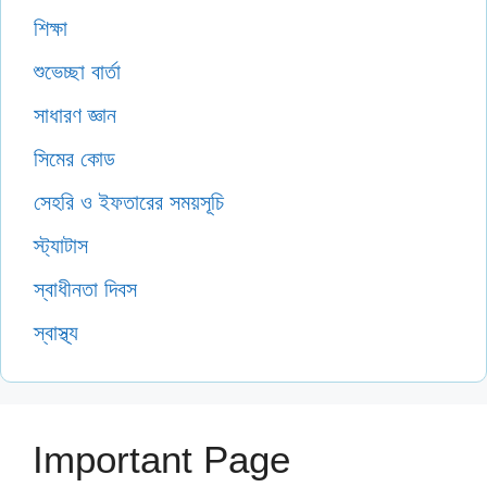
শিক্ষা
শুভেচ্ছা বার্তা
সাধারণ জ্ঞান
সিমের কোড
সেহরি ও ইফতারের সময়সূচি
স্ট্যাটাস
স্বাধীনতা দিবস
স্বাস্থ্য
Important Page