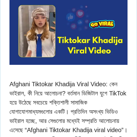
Afghani Tiktokar Khadija Viral Video: কেন
ভাইরাল, কী নিয়ে আলোচনা? বর্তমান ডিজিটাল যুগে TikTok
হয়ে উঠেছে সবচেয়ে শক্তিশালী সামাজিক
যোগাযোগমাধ্যমগুলোর একটি। প্রতিদিন অসংখ্য ভিডিও
ভাইরাল হচ্ছে, আর সেগুলোর মধ্যেই সম্প্রতি আলোচনায়
এসেছে “Afghani Tiktokar Khadija viral video”।