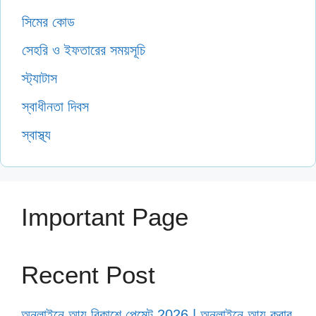
সিমের কোড
সেহরি ও ইফতারের সময়সূচি
স্ট্যাটাস
স্বাধীনতা দিবস
স্বাস্থ্য
Important Page
Recent Post
অনলাইনে আয় বিকাশে পেমেন্ট 2026 | অনলাইনে আয় করার