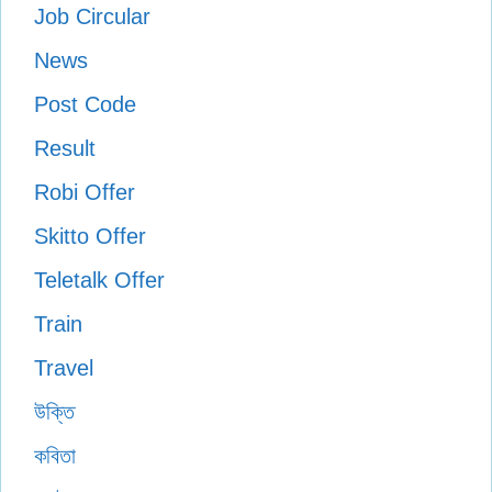
Job Circular
News
Post Code
Result
Robi Offer
Skitto Offer
Teletalk Offer
Train
Travel
উক্তি
কবিতা