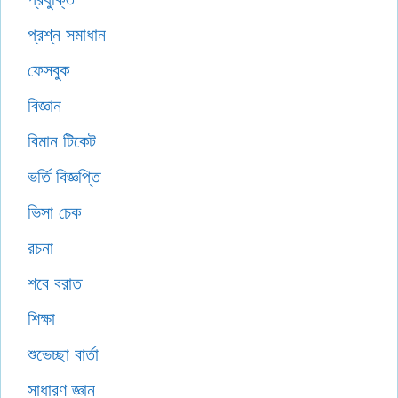
প্রশ্ন সমাধান
ফেসবুক
বিজ্ঞান
বিমান টিকেট
ভর্তি বিজ্ঞপ্তি
ভিসা চেক
রচনা
শবে বরাত
শিক্ষা
শুভেচ্ছা বার্তা
সাধারণ জ্ঞান