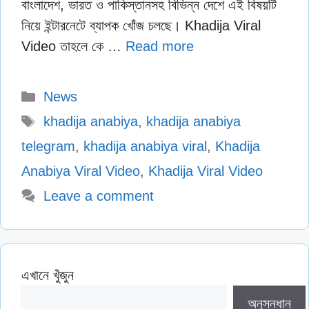
বাংলাদেশ, ভারত ও পাকিস্তানসহ বিভিন্ন দেশে এই বিষয়টি
নিয়ে ইন্টারনেটে ব্যাপক খোঁজ চলছে। Khadija Viral
Video তাহলে কে …
Read more
Categories
News
Tags
khadija anabiya
,
khadija anabiya
telegram
,
khadija anabiya viral
,
Khadija
Anabiya Viral Video
,
Khadija Viral Video
Leave a comment
এখানে খুঁজুন
অনুসন্ধান