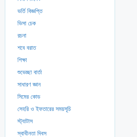
ভর্তি বিজ্ঞপ্তি
ভিসা চেক
রচনা
শবে বরাত
শিক্ষা
শুভেচ্ছা বার্তা
সাধারণ জ্ঞান
সিমের কোড
সেহরি ও ইফতারের সময়সূচি
স্ট্যাটাস
স্বাধীনতা দিবস