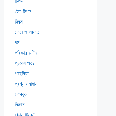
টিপস
টেক টিপস
দিবস
দোয়া ও আয়াত
ধর্ম
পরিক্ষার রুটিন
প্রবেশ পত্র
প্রযুক্তি
প্রশ্ন সমাধান
ফেসবুক
বিজ্ঞান
বিমান টিকেট