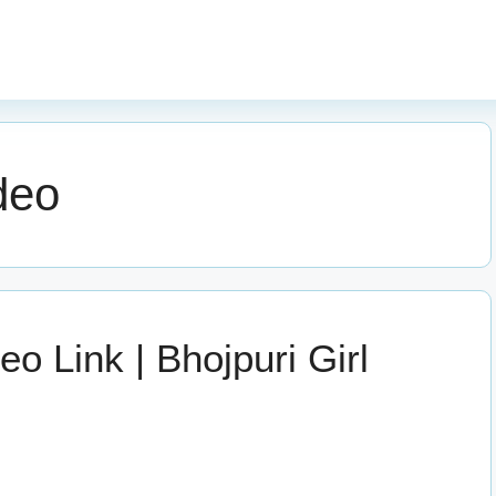
deo
eo Link | Bhojpuri Girl