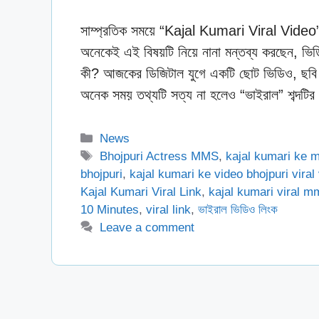
সাম্প্রতিক সময়ে “Kajal Kumari Viral Video” 
অনেকেই এই বিষয়টি নিয়ে নানা মন্তব্য করছেন, ভিড
কী? আজকের ডিজিটাল যুগে একটি ছোট ভিডিও, ছবি বা 
অনেক সময় তথ্যটি সত্য না হলেও “ভাইরাল” শব্দট
Categories
News
Tags
Bhojpuri Actress MMS
,
kajal kumari ke
bhojpuri
,
kajal kumari ke video bhojpuri viral
Kajal Kumari Viral Link
,
kajal kumari viral m
10 Minutes
,
viral link
,
ভাইরাল ভিডিও লিংক
Leave a comment