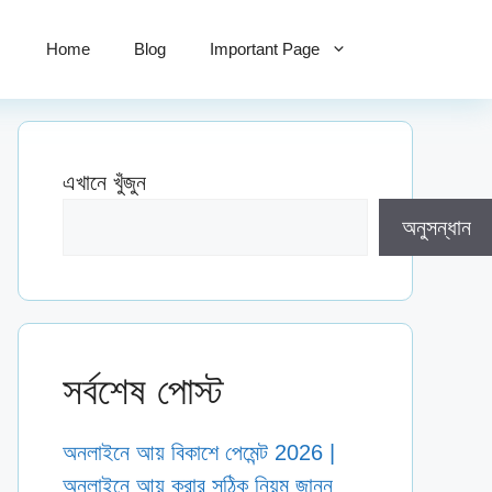
Home
Blog
Important Page
এখানে খুঁজুন
অনুসন্ধান
সর্বশেষ পোস্ট
অনলাইনে আয় বিকাশে পেমেন্ট 2026 |
অনলাইনে আয় করার সঠিক নিয়ম জানুন