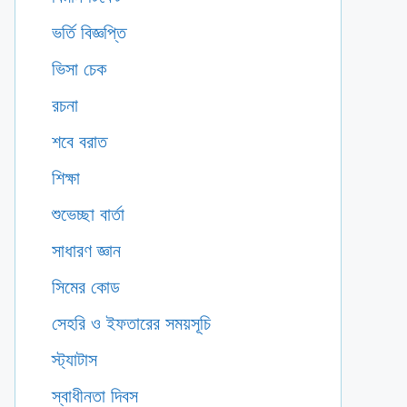
ভর্তি বিজ্ঞপ্তি
ভিসা চেক
রচনা
শবে বরাত
শিক্ষা
শুভেচ্ছা বার্তা
সাধারণ জ্ঞান
সিমের কোড
সেহরি ও ইফতারের সময়সূচি
স্ট্যাটাস
স্বাধীনতা দিবস