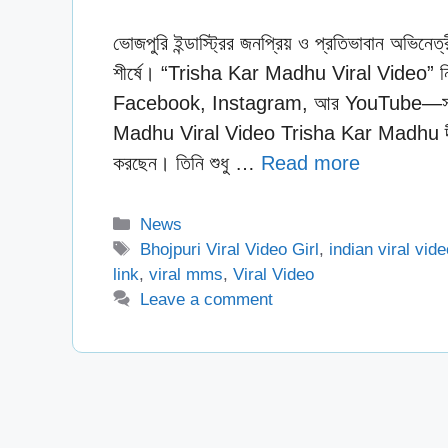
ভোজপুরি ইন্ডাস্ট্রির জনপ্রিয় ও প্রতিভাবান অ
শীর্ষে। “Trisha Kar Madhu Viral Video” নিয
Facebook, Instagram, আর YouTube—সব প্ল্যা
Madhu Viral Video Trisha Kar Madhu দীর্ঘ
করছেন। তিনি শুধু …
Read more
Categories
News
Tags
Bhojpuri Viral Video Girl
,
indian viral vid
link
,
viral mms
,
Viral Video
Leave a comment