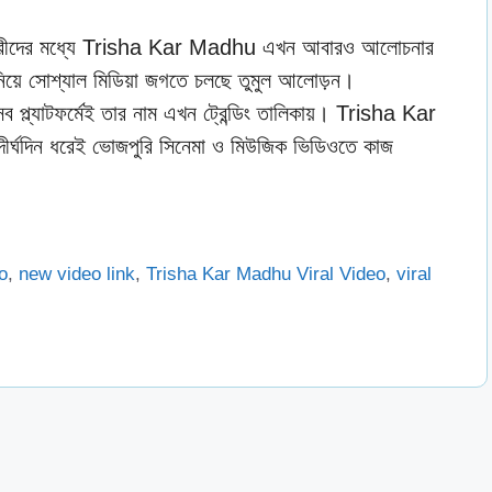
ভিনেত্রীদের মধ্যে Trisha Kar Madhu এখন আবারও আলোচনার
়ে সোশ্যাল মিডিয়া জগতে চলছে তুমুল আলোড়ন।
টফর্মেই তার নাম এখন ট্রেন্ডিং তালিকায়। Trisha Kar
দিন ধরেই ভোজপুরি সিনেমা ও মিউজিক ভিডিওতে কাজ
eo
,
new video link
,
Trisha Kar Madhu Viral Video
,
viral