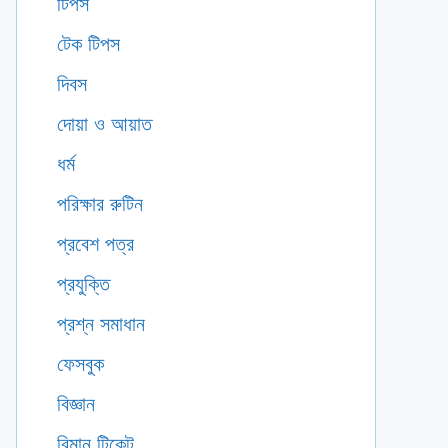
টিপস
টেক টিপস
দিবস
দোয়া ও আয়াত
ধর্ম
পরিক্ষার রুটিন
প্রবেশ পত্র
প্রযুক্তি
প্রশ্ন সমাধান
ফেসবুক
বিজ্ঞান
বিমান টিকেট