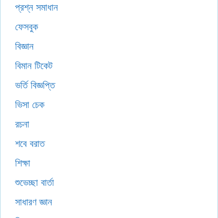
প্রশ্ন সমাধান
ফেসবুক
বিজ্ঞান
বিমান টিকেট
ভর্তি বিজ্ঞপ্তি
ভিসা চেক
রচনা
শবে বরাত
শিক্ষা
শুভেচ্ছা বার্তা
সাধারণ জ্ঞান