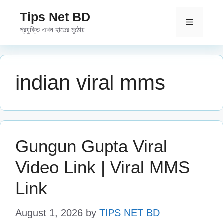
Skip
Tips Net BD
to
Menu
প্রযুক্তি এখন হাতের মুঠোয়
content
indian viral mms
Gungun Gupta Viral
Video Link | Viral MMS
Link
August 1, 2026
by
TIPS NET BD