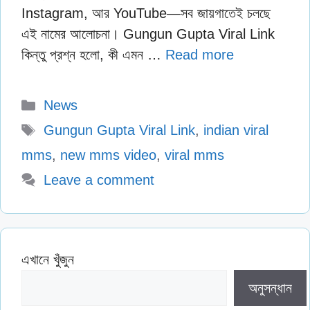
Instagram, আর YouTube—সব জায়গাতেই চলছে
এই নামের আলোচনা। Gungun Gupta Viral Link
কিন্তু প্রশ্ন হলো, কী এমন …
Read more
Categories
News
Tags
Gungun Gupta Viral Link
,
indian viral
mms
,
new mms video
,
viral mms
Leave a comment
এখানে খুঁজুন
অনুসন্ধান