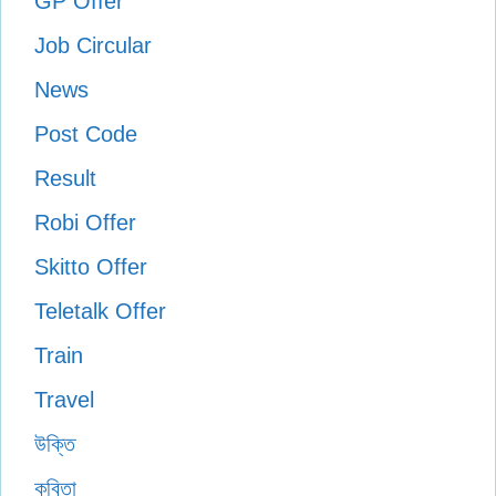
GP Offer
Job Circular
News
Post Code
Result
Robi Offer
Skitto Offer
Teletalk Offer
Train
Travel
উক্তি
কবিতা