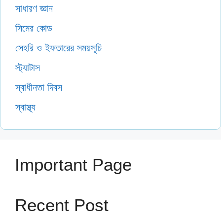
সাধারণ জ্ঞান
সিমের কোড
সেহরি ও ইফতারের সময়সূচি
স্ট্যাটাস
স্বাধীনতা দিবস
স্বাস্থ্য
Important Page
Recent Post