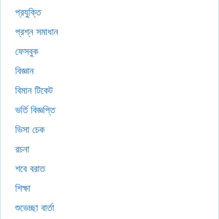
প্রযুক্তি
প্রশ্ন সমাধান
ফেসবুক
বিজ্ঞান
বিমান টিকেট
ভর্তি বিজ্ঞপ্তি
ভিসা চেক
রচনা
শবে বরাত
শিক্ষা
শুভেচ্ছা বার্তা