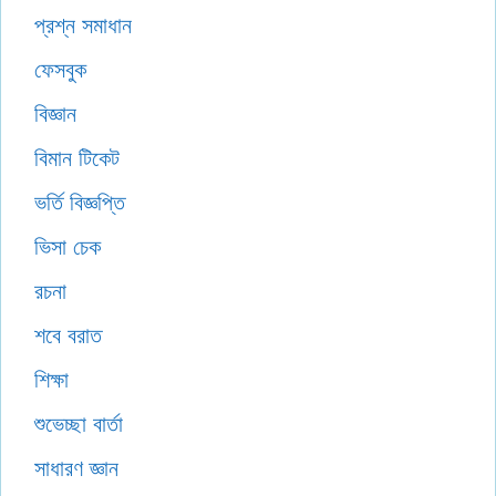
প্রশ্ন সমাধান
ফেসবুক
বিজ্ঞান
বিমান টিকেট
ভর্তি বিজ্ঞপ্তি
ভিসা চেক
রচনা
শবে বরাত
শিক্ষা
শুভেচ্ছা বার্তা
সাধারণ জ্ঞান