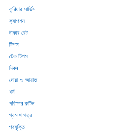
কুরিয়ার সার্ভিস
ক্যাপশন
টাকার রেট
টিপস
টেক টিপস
দিবস
দোয়া ও আয়াত
ধর্ম
পরিক্ষার রুটিন
প্রবেশ পত্র
প্রযুক্তি