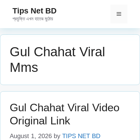
Skip
Tips Net BD
to
Menu
প্রযুক্তি এখন হাতের মুঠোয়
content
Gul Chahat Viral
Mms
Gul Chahat Viral Video
Original Link
August 1, 2026
by
TIPS NET BD