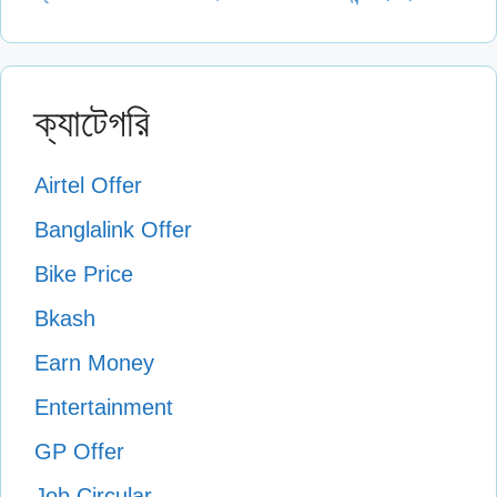
ক্যাটেগরি
Airtel Offer
Banglalink Offer
Bike Price
Bkash
Earn Money
Entertainment
GP Offer
Job Circular