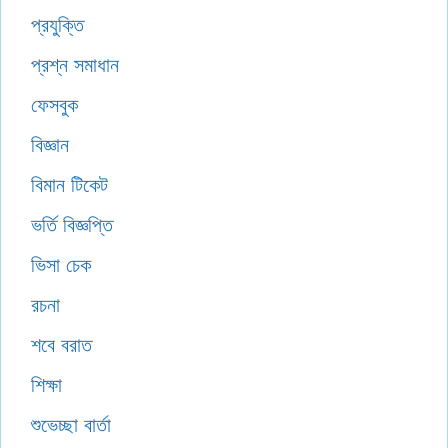
প্রযুক্তি
প্রশ্ন সমাধান
ফেসবুক
বিজ্ঞান
বিমান টিকেট
ভর্তি বিজ্ঞপ্তি
ভিসা চেক
রচনা
শবে বরাত
শিক্ষা
শুভেচ্ছা বার্তা