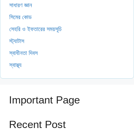
সাধারণ জ্ঞান
সিমের কোড
সেহরি ও ইফতারের সময়সূচি
স্ট্যাটাস
স্বাধীনতা দিবস
স্বাস্থ্য
Important Page
Recent Post