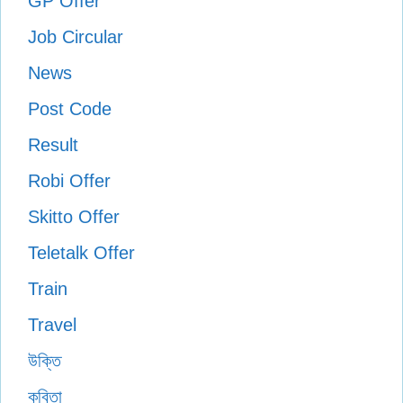
GP Offer
Job Circular
News
Post Code
Result
Robi Offer
Skitto Offer
Teletalk Offer
Train
Travel
উক্তি
কবিতা