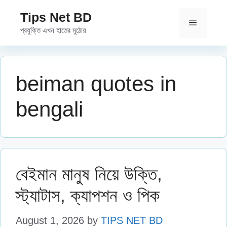
Skip
Tips Net BD
to
Menu
প্রযুক্তি এখন হাতের মুঠোয়
content
beiman quotes in
bengali
বেইমান মানুষ নিয়ে উক্তি,
স্ট্যাটাস, ক্যাপশন ও পিক
August 1, 2026
by
TIPS NET BD