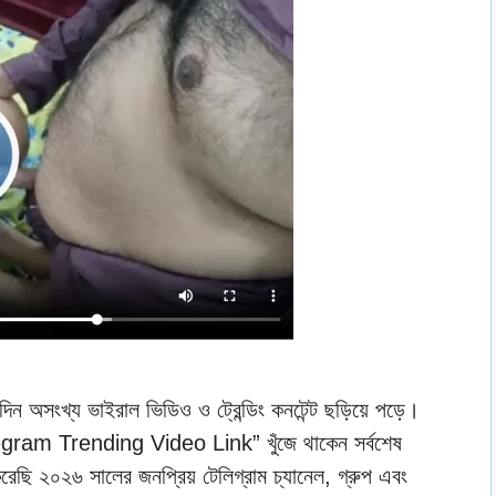
রতিদিন অসংখ্য ভাইরাল ভিডিও ও ট্রেন্ডিং কনটেন্ট ছড়িয়ে পড়ে।
legram Trending Video Link” খুঁজে থাকেন সর্বশেষ
ি ২০২৬ সালের জনপ্রিয় টেলিগ্রাম চ্যানেল, গ্রুপ এবং