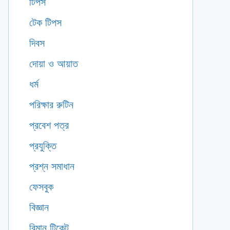
টিপস
টেক টিপস
দিবস
দোয়া ও আয়াত
ধর্ম
পরিক্ষার রুটিন
প্রবেশ পত্র
প্রযুক্তি
প্রশ্ন সমাধান
ফেসবুক
বিজ্ঞান
বিমান টিকেট