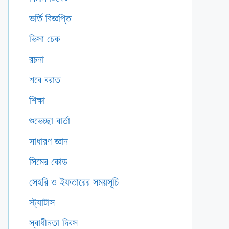
ভর্তি বিজ্ঞপ্তি
ভিসা চেক
রচনা
শবে বরাত
শিক্ষা
শুভেচ্ছা বার্তা
সাধারণ জ্ঞান
সিমের কোড
সেহরি ও ইফতারের সময়সূচি
স্ট্যাটাস
স্বাধীনতা দিবস