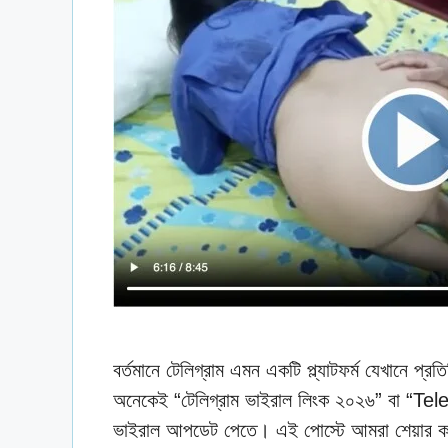
বর্তমানে টেলিগ্রাম এমন একটি প্ল্যাটফর্ম যেখানে প্
অনেকেই “টেলিগ্রাম ভাইরাল লিংক ২০২৬” বা “Te
ভাইরাল আপডেট পেতে। এই পোস্টে আমরা শেয়ার করেছ