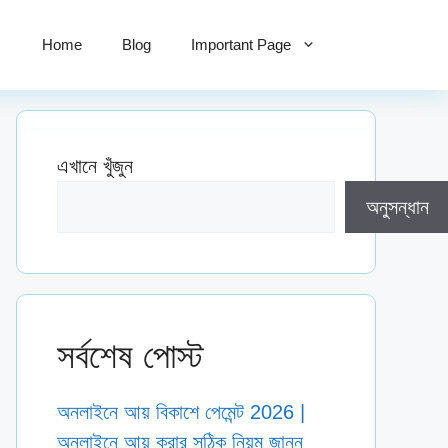
Home
Blog
Important Page
এখানে খুঁজুন
অনুসন্ধান
সর্বশেষ পোস্ট
অনলাইনে আয় বিকাশে পেমেন্ট 2026 |
অনলাইনে আয় করার সঠিক নিয়ম জানুন