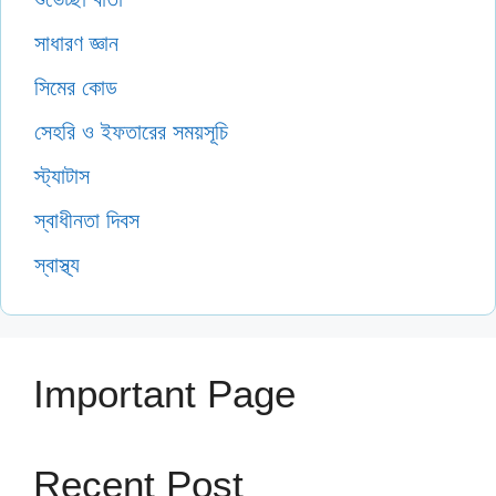
সাধারণ জ্ঞান
সিমের কোড
সেহরি ও ইফতারের সময়সূচি
স্ট্যাটাস
স্বাধীনতা দিবস
স্বাস্থ্য
Important Page
Recent Post