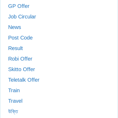
GP Offer
Job Circular
News
Post Code
Result
Robi Offer
Skitto Offer
Teletalk Offer
Train
Travel
উক্তি