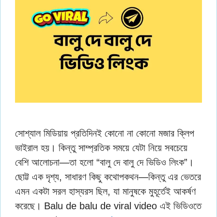
সোশ্যাল মিডিয়ায় প্রতিদিনই কোনো না কোনো মজার ক্লিপ
ভাইরাল হয়। কিন্তু সাম্প্রতিক সময়ে যেটা নিয়ে সবচেয়ে
বেশি আলোচনা—তা হলো “বালু দে বালু দে ভিডিও লিংক”।
ছোট্ট এক দৃশ্য, সাধারণ কিছু কথোপকথন—কিন্তু এর ভেতরে
এমন একটা সরল হাস্যরস ছিল, যা মানুষকে মুহূর্তেই আকর্ষণ
করেছে। Balu de balu de viral video এই ভিডিওতে