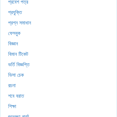
প্রবেশ পত্র
প্রযুক্তি
প্রশ্ন সমাধান
ফেসবুক
বিজ্ঞান
বিমান টিকেট
ভর্তি বিজ্ঞপ্তি
ভিসা চেক
রচনা
শবে বরাত
শিক্ষা
শুভেচ্ছা বার্তা