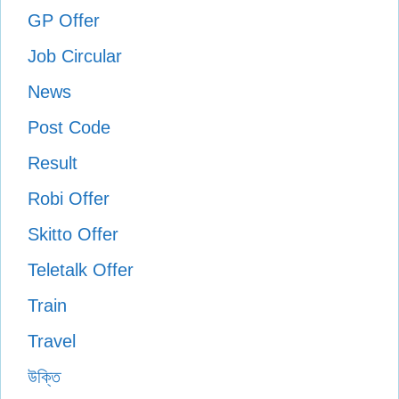
GP Offer
Job Circular
News
Post Code
Result
Robi Offer
Skitto Offer
Teletalk Offer
Train
Travel
উক্তি