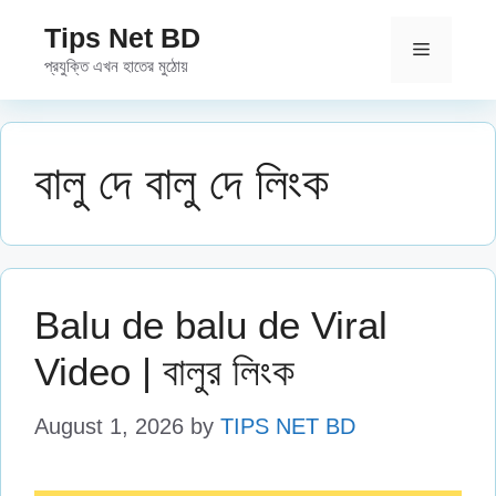
Skip
Tips Net BD
to
Menu
প্রযুক্তি এখন হাতের মুঠোয়
content
বালু দে বালু দে লিংক
Balu de balu de Viral
Video | বালুর লিংক
August 1, 2026
by
TIPS NET BD