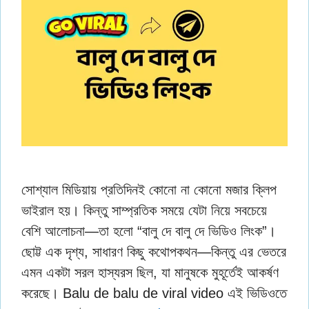
সোশ্যাল মিডিয়ায় প্রতিদিনই কোনো না কোনো মজার ক্লিপ
ভাইরাল হয়। কিন্তু সাম্প্রতিক সময়ে যেটা নিয়ে সবচেয়ে
বেশি আলোচনা—তা হলো “বালু দে বালু দে ভিডিও লিংক”।
ছোট্ট এক দৃশ্য, সাধারণ কিছু কথোপকথন—কিন্তু এর ভেতরে
এমন একটা সরল হাস্যরস ছিল, যা মানুষকে মুহূর্তেই আকর্ষণ
করেছে। Balu de balu de viral video এই ভিডিওতে