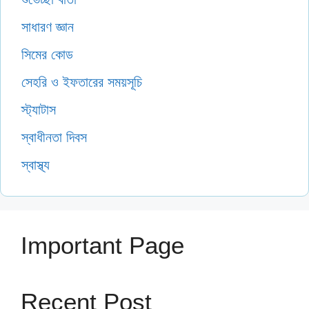
সাধারণ জ্ঞান
সিমের কোড
সেহরি ও ইফতারের সময়সূচি
স্ট্যাটাস
স্বাধীনতা দিবস
স্বাস্থ্য
Important Page
Recent Post