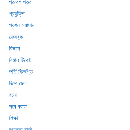
প্রবেশ পত্র
প্রযুক্তি
প্রশ্ন সমাধান
ফেসবুক
বিজ্ঞান
বিমান টিকেট
ভর্তি বিজ্ঞপ্তি
ভিসা চেক
রচনা
শবে বরাত
শিক্ষা
শুভেচ্ছা বার্তা