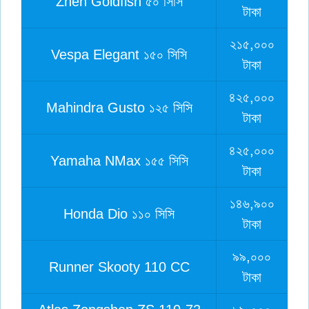
Znen Goldfish ৫০ সিসি
টাকা
২১৫,০০০
Vespa Elegant ১৫০ সিসি
টাকা
৪২৫,০০০
Mahindra Gusto ১২৫ সিসি
টাকা
৪২৫,০০০
Yamaha NMax ১৫৫ সিসি
টাকা
১৪৬,৯০০
Honda Dio ১১০ সিসি
টাকা
৯৯,০০০
Runner Skooty 110 CC
টাকা