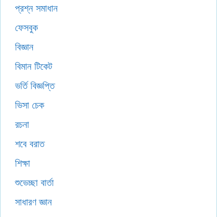
প্রশ্ন সমাধান
ফেসবুক
বিজ্ঞান
বিমান টিকেট
ভর্তি বিজ্ঞপ্তি
ভিসা চেক
রচনা
শবে বরাত
শিক্ষা
শুভেচ্ছা বার্তা
সাধারণ জ্ঞান