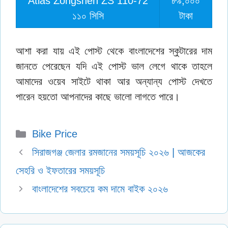
Atlas Zongshen ZS 110-72
৮৯,০০০
১১০ সিসি
টাকা
আশা করা যায় এই পোস্ট থেকে বাংলাদেশের স্কুটারের দাম
জানতে পেরেছেন যদি এই পোস্ট ভাল লেগে থাকে তাহলে
আমাদের ওয়েব সাইটে থাকা আর অন্যান্য পোস্ট দেখতে
পারেন হয়তো আপনাদের কাছে ভালো লাগতে পারে।
Categories
Bike Price
সিরাজগঞ্জ জেলার রমজানের সময়সূচি ২০২৬ | আজকের
সেহরি ও ইফতারের সময়সূচি
বাংলাদেশের সবচেয়ে কম দামে বাইক ২০২৬