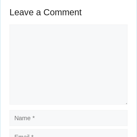
Leave a Comment
Comment
Name
Email