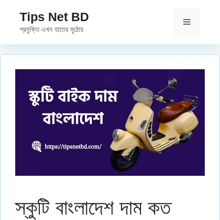
Skip
Tips Net BD
to
Menu
প্রযুক্তি এখন হাতের মুঠোয়
content
স্কুটি বাংলাদেশ দাম কত