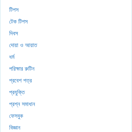
টিপস
টেক টিপস
দিবস
দোয়া ও আয়াত
ধর্ম
পরিক্ষার রুটিন
প্রবেশ পত্র
প্রযুক্তি
প্রশ্ন সমাধান
ফেসবুক
বিজ্ঞান