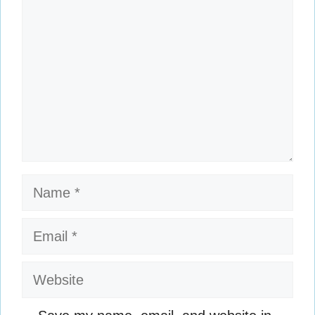
Name
Email
Website