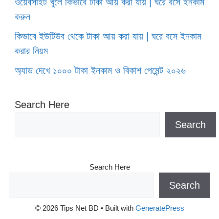
ওয়েবসাইট খুলে কিভাবে টাকা আয় করা যায় | ঘরে বসে ইনকাম
করুন
কিভাবে ইউটিউব থেকে টাকা আয় করা যায় | ঘরে বসে ইনকাম
করার নিয়ম
অ্যাড দেখে ১০০০ টাকা ইনকাম ও বিকাশ পেমেন্ট ২০২৬
Search Here
Search
Search Here
Search
© 2026 Tips Net BD
• Built with
GeneratePress