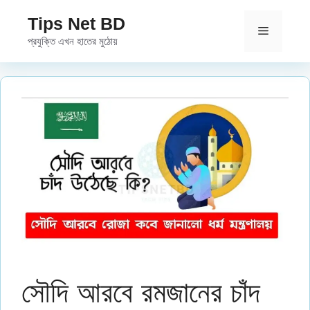
Skip
Tips Net BD
to
Menu
প্রযুক্তি এখন হাতের মুঠোয়
content
সৌদি আরবে রমজানের চাঁদ