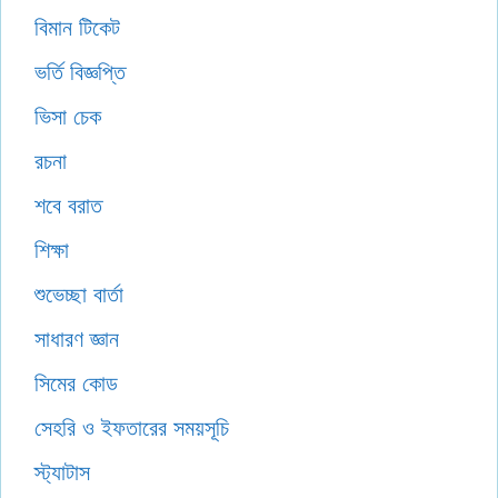
বিমান টিকেট
ভর্তি বিজ্ঞপ্তি
ভিসা চেক
রচনা
শবে বরাত
শিক্ষা
শুভেচ্ছা বার্তা
সাধারণ জ্ঞান
সিমের কোড
সেহরি ও ইফতারের সময়সূচি
স্ট্যাটাস