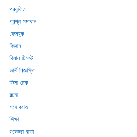
প্রযুক্তি
প্রশ্ন সমাধান
ফেসবুক
বিজ্ঞান
বিমান টিকেট
ভর্তি বিজ্ঞপ্তি
ভিসা চেক
রচনা
শবে বরাত
শিক্ষা
শুভেচ্ছা বার্তা