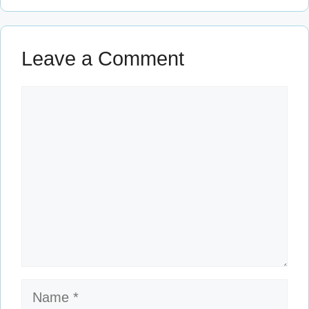
Leave a Comment
Comment
Name