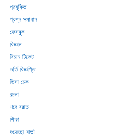
প্রযুক্তি
প্রশ্ন সমাধান
ফেসবুক
বিজ্ঞান
বিমান টিকেট
ভর্তি বিজ্ঞপ্তি
ভিসা চেক
রচনা
শবে বরাত
শিক্ষা
শুভেচ্ছা বার্তা