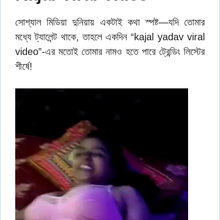
সোশ্যাল মিডিয়া দুনিয়ায় একটাই কথা স্পষ্ট—যদি তোমার
মধ্যে ট্যালেন্ট থাকে, তাহলে একদিন “kajal yadav viral
video”-এর মতোই তোমার নামও হতে পারে ট্রেন্ডিং লিস্টের
শীর্ষে!