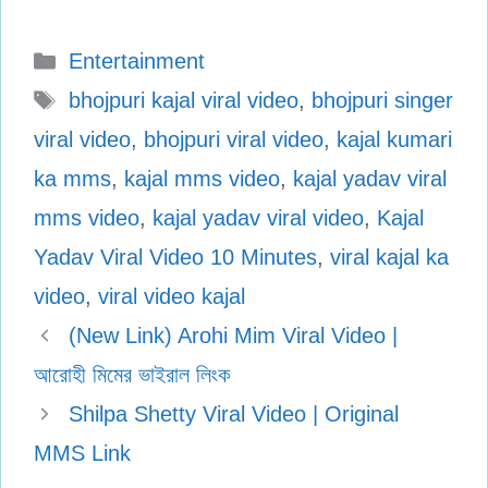
Categories
Entertainment
Tags
bhojpuri kajal viral video
,
bhojpuri singer
viral video
,
bhojpuri viral video
,
kajal kumari
ka mms
,
kajal mms video
,
kajal yadav viral
mms video
,
kajal yadav viral video
,
Kajal
Yadav Viral Video 10 Minutes
,
viral kajal ka
video
,
viral video kajal
(New Link) Arohi Mim Viral Video |
আরোহী মিমের ভাইরাল লিংক
Shilpa Shetty Viral Video | Original
MMS Link