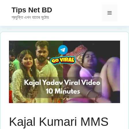
Skip
Tips Net BD
to
Menu
প্রযুক্তি এখন হাতের মুঠোয়
content
Kajal Kumari MMS