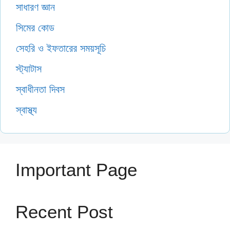
সাধারণ জ্ঞান
সিমের কোড
সেহরি ও ইফতারের সময়সূচি
স্ট্যাটাস
স্বাধীনতা দিবস
স্বাস্থ্য
Important Page
Recent Post