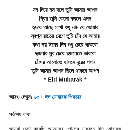
মন দিয়ে মন হলে তুমি আমার আপন
প্রিয় তুমি কেনো করলে এমন
হৃদয়ে আছে লেখা শুধু নাম যে তোমার
স্বপ্ন রাতের দেশে তুমি চাঁদ যে আমার
কথা নয় ঈদের দিন শুধু চেয়ে থাকবো
দুজনার মুখ চেয়ে দুজনেতে ভাববো
চাঁদের আলোতে হাসবে দূরের গগন
তুমি আমার আপন ছিলে থাকবে আপন
* Eid Mubarak *
আরও দেখুনঃ
৬০+ ঈদ মোবারক পিকচার
সর্বশেষ কথা
আমরা চেষ্টা করেছি আজকের পোষ্টের মাধ্যমে ঈদ মোবারক