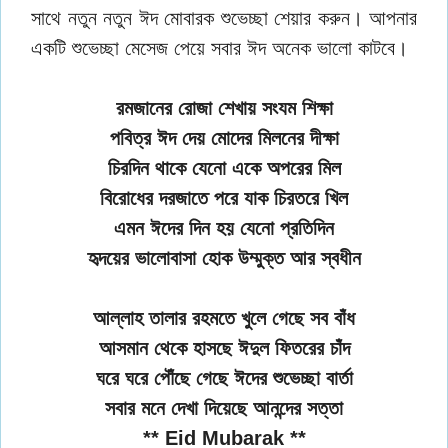
সাথে নতুন নতুন ঈদ মোবারক শুভেচ্ছা শেয়ার করুন। আপনার
একটি শুভেচ্ছা মেসেজ পেয়ে সবার ঈদ অনেক ভালো কাটবে।
রমজানের রোজা শেখায় সংযম শিক্ষা
পবিত্র ঈদ দেয় মোদের মিলনের দীক্ষা
চিরদিন থাকে যেনো একে অপরের মিল
বিরোধের দরজাতে পরে যাক চিরতরে খিল
এমন ঈদের দিন হয় যেনো প্রতিদিন
হৃদয়ের ভালোবাসা হোক উম্মুক্ত আর স্বধীন
আল্লাহ তালার রহমতে খুলে গেছে সব বাঁধ
আসমান থেকে হাসছে ঈদুল ফিতরের চাঁদ
ঘরে ঘরে পৌঁছে গেছে ঈদের শুভেচ্ছা বার্তা
সবার মনে দেখা দিয়েছে আনন্দের সত্তা
** Eid Mubarak **