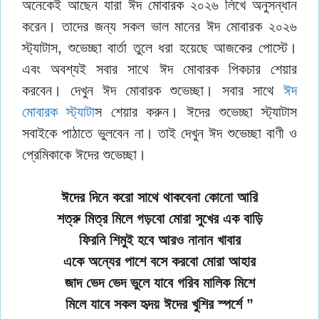
অনেকেই আছেন যারা ঈদ মোবারক ২০২৬ লিখে অনুসন্ধান
করেন। তাদের জন্য সকল ভাল মানের ঈদ মোবারক ২০২৬
স্ট্যাটাস, শুভেচ্ছা বার্তা তুলে ধরা হয়েছে আজকের পোস্টে।
এবং অবশ্যই সবার সাথে ঈদ মোবারক পিকচার শেয়ার
করবেন। দেখুন ঈদ মোবারক শুভেচ্ছা। সবার সাথে
ঈদ
মোবারক স্ট্যাটা
স শেয়ার করুন। ঈদের শুভেচ্ছা স্ট্যাটাস
সবাইকে পাঠাতে ভুলবেন না। তাই দেখুন ঈদ শুভেচ্ছা বাণী ও
প্রেমিকাকে ঈদের শুভেচ্ছা।
ঈদের দিনে করো সাথে থাকবেনা কোনো আরি
শত্রু মিত্র মিলে গড়বো মোরা সুখের এক বাড়ি
ফিরনি শিমুই হবে আরও নানান খাবার
একে অন্যের পাশে বসে করবো মোরা আহার
জাদ ভেদ ভেদ ভুলে যাবে গরিব মালিক মিশে
মিলে যাবে সকল হৃদয় ঈদের খুশির স্পর্শে ”