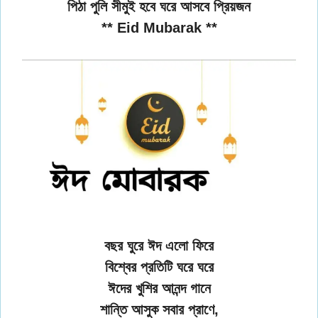
পিঠা পুলি সীমুই হবে ঘরে আসবে প্রিয়জন
** Eid Mubarak **
বছর ঘুরে ঈদ এলো ফিরে
বিশ্বের প্রতিটি ঘরে ঘরে
ঈদের খুশির আনন্দ গানে
শান্তি আসুক সবার প্রাণে,