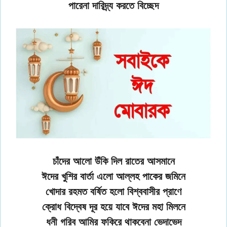
পারেনা দারিদ্র্য করতে বিচ্ছেদ
চাঁদের আলো উঁকি দিল রাতের আসমানে
ঈদের খুশির বার্তা এলো আল্লহ পাকের জমিনে
খোদার রহমত বর্ষিত হলো বিশ্ববাসীর প্রাণে
ক্রোধ বিদ্বেষ দূর হয়ে যাবে ঈদের মহা মিলনে
ধনী গরিব আমির ফকিরে থাকবেনা ভেদাভেদ