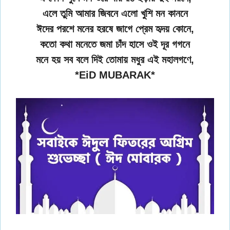
এলে তুমি আমার জিবনে এলো খুশি মন কাননে
ঈদের পরশে মনের হরষে জাগে প্রেম হৃদয় কোনে,
কতো কথা মনেতে জমা চাঁদ হাসে ওই দূর গগনে
মনে হয় সব বলে দিই তোমায় মধুর এই মহালগণে,
*EiD MUBARAK*