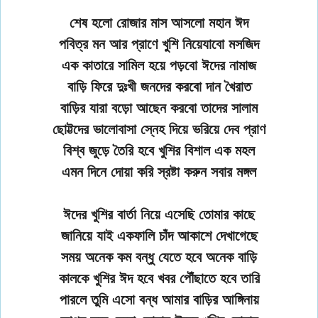
শেষ হলো রোজার মাস আসলো মহান ঈদ
পবিত্র মন আর প্রাণে খুশি নিয়েযাবো মসজিদ
এক কাতারে সামিল হয়ে পড়বো ঈদের নামাজ
বাড়ি ফিরে দুঃখী জনদের করবো দান খৈরাত
বাড়ির যারা বড়ো আছেন করবো তাদের সালাম
ছোট্টদের ভালোবাসা স্নেহ দিয়ে ভরিয়ে দেব প্রাণ
বিশ্ব জুড়ে তৈরি হবে খুশির বিশাল এক মহল
এমন দিনে দোয়া করি স্রষ্টা করুন সবার মঙ্গল
ঈদের খুশির বার্তা নিয়ে এসেছি তোমার কাছে
জানিয়ে যাই একফালি চাঁদ আকাশে দেখাগেছে
সময় অনেক কম বন্ধু যেতে হবে অনেক বাড়ি
কালকে খুশির ঈদ হবে খবর পৌঁছাতে হবে তারি
পারলে তুমি এসো বন্ধ আমার বাড়ির আঙ্গিনায়