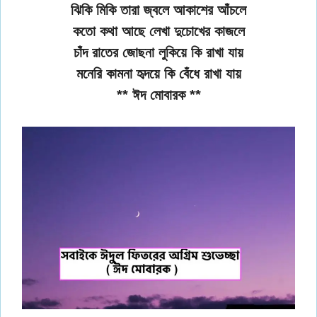
ঝিকি মিকি তারা জ্বলে আকাশের আঁচলে
কতো কথা আছে লেখা দুচোখের কাজলে
চাঁদ রাতের জোছনা লুকিয়ে কি রাখা যায়
মনেরি কামনা হৃদয়ে কি বেঁধে রাখা যায়
** ঈদ মোবারক **