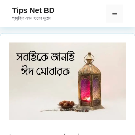
Skip
Tips Net BD
to
Menu
প্রযুক্তি এখন হাতের মুঠোয়
content