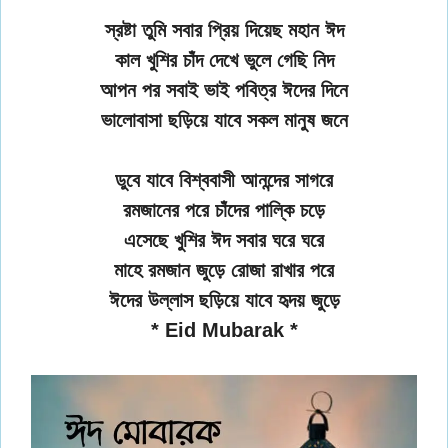
স্রষ্টা তুমি সবার প্রিয় দিয়েছ মহান ঈদ
কাল খুশির চাঁদ দেখে ভুলে গেছি নিদ
আপন পর সবাই ভাই পবিত্র ঈদের দিনে
ভালোবাসা ছড়িয়ে যাবে সকল মানুষ জনে
ডুবে যাবে বিশ্ববাসী আনন্দের সাগরে
রমজানের পরে চাঁদের পাল্কি চড়ে
এসেছে খুশির ঈদ সবার ঘরে ঘরে
মাহে রমজান জুড়ে রোজা রাখার পরে
ঈদের উল্লাস ছড়িয়ে যাবে হৃদয় জুড়ে
* Eid Mubarak *