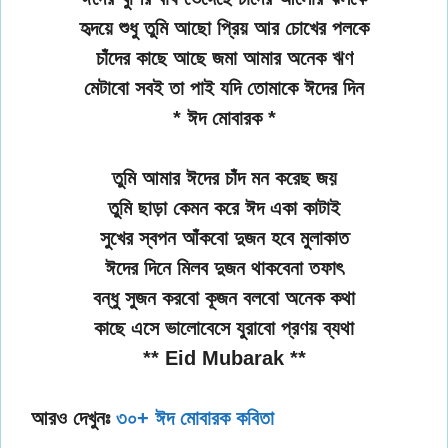
হৃদয়ে শুধু তুমি আছো প্রিয় আর চোখের পলকে
চাঁদের কাছে আছে জমা আমার অনেক ঋণ
মেটাবো সবই তা পাই যদি তোমাকে ঈদের দিন
* ঈদ মোবারক *
তুমি আমার ঈদের চাঁদ মন করেছ জয়
তুমি ছাড়া কেমন করে ঈদ একা কাটাই
সুখের স্বপন আঁকবো দুজন হবে মুলাকাত
ঈদের দিনে মিলব দুজন থাকবেনা তফাৎ
বন্ধু সুজন করবো কূজন বলবো অনেক কথা
কাছে এসে ভালোবেসে যুরাবো প্রণয় ব্যথা
** Eid Mubarak **
আরও দেখুনঃ
৩০+ ঈদ মোবারক কবিতা