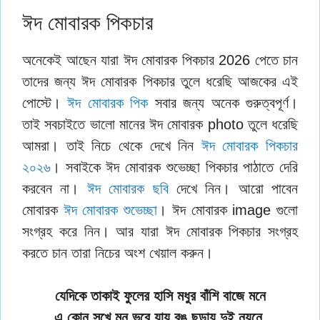
ঈদ মোবারক পিকচার
অনেকেই আছেন যারা ঈদ মোবারক পিকচার 2026 পেতে চান
তাদের জন্য ঈদ মোবারক পিকচার তুলে ধরেছি আজকের এই
পোস্টে।
ঈদ মোবারক পিক
সবার জন্য অনেক গুরুত্বপূর্ণ।
তাই সবচাইতে ভালো মানের ঈদ মোবারক photo তুলে ধরেছি
আমরা। তাই নিচে থেকে দেখে নিন
ঈদ মোবারক পিকচার
২০২৬
। সবাইকে ঈদ মোবারক শুভেচ্ছা পিকচার পাঠাতে দেরি
করবেন না।
ঈদ মোবারক ছবি
দেখে নিন। আরো পাবেন
মোবারক
ঈদ মোবারক শুভেচ্ছা
। ঈদ মোবারক image গুলো
সংগ্রহ করে নিন। আর যারা ঈদ মোবারক পিকচার সংগ্রহ
করতে চান তারা নিচের অংশ খেয়াল করুন।
যেদিকে তাকাই ফুলের হাসি মধুর বাঁশি বাজে মনে
এ কোন সুখে মন ভরে যায় রঙ ছড়ায় দুই নয়নে,