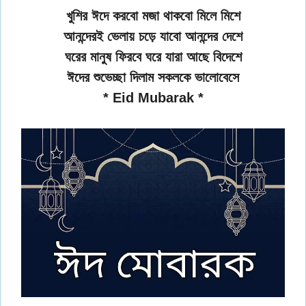
খুশির ঈদে করবো মজা থাকবো মিলে মিশে
আনন্দেরই ভেলায় চড়ে যাবো আনন্দের দেশে
ঘরের মানুষ ফিরবে ঘরে যারা আছে বিদেশে
ঈদের শুভেচ্ছা দিলাম সকলকে ভালোবেসে
* Eid Mubarak *