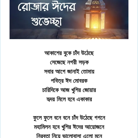
আকাশের বুকে চাঁদ উঠেছে
সেজেছে নগরী সড়ক
সবার আগে জানাই তোমায়
পবিত্র ঈদ মোবরক
চারিদিকে আজ খুশির জোয়ার
হৃদয় মিলে হবে একাকার
ফুলে ফুলে বনে বনে চাঁদ উঠেছে গগনে
মহামিলন হবে খুশির ঈদের আয়োজনে
নিরবতা নিয়ে ভালোবাসা এলো মনে