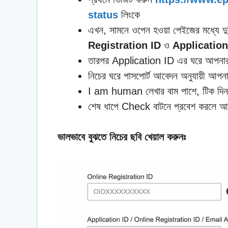
status
লিংকে
এখন, সামনে ওপেন হওয়া পেইজের মধ্যে 
Registration ID
ও
Application
তারপর Application ID এর ঘরে আপনার ডে
নিচের ঘরে পাসপোর্ট আবেদন অনুযায়ী আপনার
I am human লেখার বাম পাশে, টিক দিন 
শেষ ধাপে Check বাটনে প্রবেশ করলে 
ভালভাবে বুঝতে নিচের ছবি খেয়াল করুনঃ