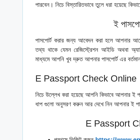
পারবেন। নিচে বিস্তারিতভাবে তুলে ধরা হয়েছে কিভ
ই পাসপোর
পাসপোর্ট করার জন্য আবেদন করা হলে আপনার আবে
তথ্য থাকে যেমন রেজিস্ট্রেশন আইডি অথবা অ্
মাধ্যমে আপনি খুব দ্রুত আপনার পাসপোর্ট এর বর্তম
E Passport Check Online
নিচে উল্লেখ করা হয়েছে আপনি কিভাবে আপনার ই পা
ধাপ গুলো অনুসরণ করুন আর দেখে নিন আপনার ই পাসপোর
E Passport Ch
প্রথমে ভিজিট করুন
https://www.ep