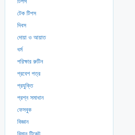
টিপস
টেক টিপস
দিবস
দোয়া ও আয়াত
ধর্ম
পরিক্ষার রুটিন
প্রবেশ পত্র
প্রযুক্তি
প্রশ্ন সমাধান
ফেসবুক
বিজ্ঞান
বিমান টিকেট