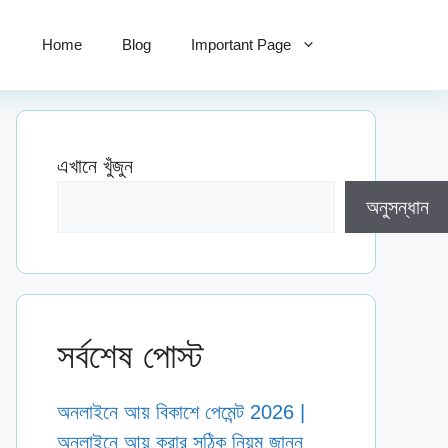
Home
Blog
Important Page
এখানে খুঁজুন
অনুসন্ধান
সর্বশেষ পোস্ট
অনলাইনে আয় বিকাশে পেমেন্ট 2026 |
অনলাইনে আয় করার সঠিক নিয়ম জানুন