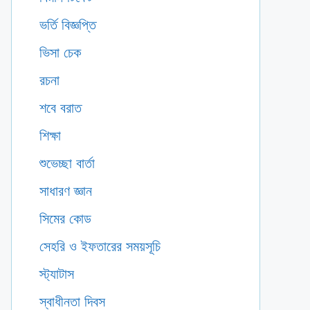
ভর্তি বিজ্ঞপ্তি
ভিসা চেক
রচনা
শবে বরাত
শিক্ষা
শুভেচ্ছা বার্তা
সাধারণ জ্ঞান
সিমের কোড
সেহরি ও ইফতারের সময়সূচি
স্ট্যাটাস
স্বাধীনতা দিবস