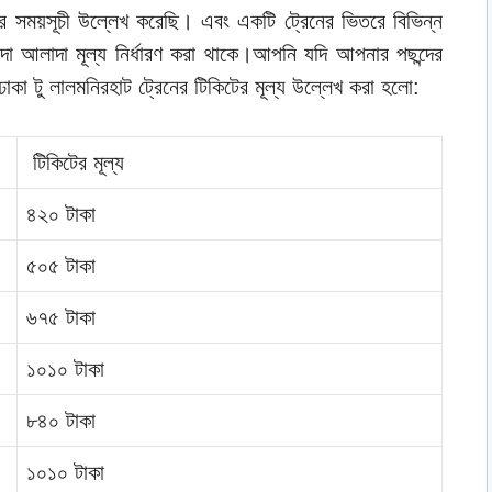
র সময়সূচী উল্লেখ করেছি। এবং একটি ট্রেনের ভিতরে বিভিন্ন
া আলাদা মূল্য নির্ধারণ করা থাকে।আপনি যদি আপনার পছন্দের
াকা টু লালমনিরহাট ট্রেনের টিকিটের মূল্য উল্লেখ করা হলো:
টিকিটের মূল্য
৪২০ টাকা
৫০৫ টাকা
৬৭৫ টাকা
১০১০ টাকা
৮৪০ টাকা
১০১০ টাকা