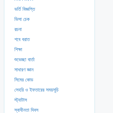
ভর্তি বিজ্ঞপ্তি
ভিসা চেক
রচনা
শবে বরাত
শিক্ষা
শুভেচ্ছা বার্তা
সাধারণ জ্ঞান
সিমের কোড
সেহরি ও ইফতারের সময়সূচি
স্ট্যাটাস
স্বাধীনতা দিবস