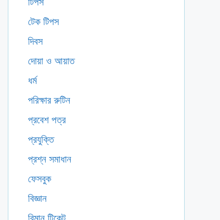
টিপস
টেক টিপস
দিবস
দোয়া ও আয়াত
ধর্ম
পরিক্ষার রুটিন
প্রবেশ পত্র
প্রযুক্তি
প্রশ্ন সমাধান
ফেসবুক
বিজ্ঞান
বিমান টিকেট