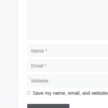
Name
Email
Website
Save my name, email, and website i