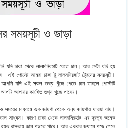
নের সময়সূচী ও ভাড়া
ি যদি ঢাকা থেকে লালমনিরহাট যেতে চান। আর সেটা যদি হয়
য। এই পোস্টে আমরা ঢাকা টু লালমনিরহাট ট্রেনের সময়সূচী।
ি।আপনি যদি এই সকল তথ্য খুঁজে পেতে চান তাহলে পোস্টটি
ি আপনি আপনার কাংখিত তথ্য খুজে পাবেন।
ম সময়ের মাধ্যমে এক জায়গা থেকে অন্য জায়গায় যাওয়া যায়।
 ভাল মাধ্যম। কারণ ঢাকা থেকে লালমনিরহাট এর দূরত্ব অনেক
হয়ত রাস্তায় জাম পড়তে পারে। আর একবার জ্যামে পড়ে গেলে