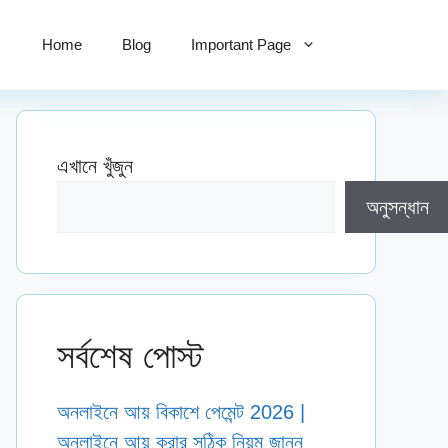
Home
Blog
Important Page
এখানে খুঁজুন
অনুসন্ধান
সর্বশেষ পোস্ট
অনলাইনে আয় বিকাশে পেমেন্ট 2026 |
অনলাইনে আয় করার সঠিক নিয়ম জানুন