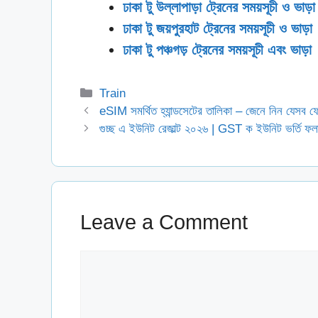
ঢাকা টু উল্লাপাড়া ট্রেনের সময়সূচী ও ভাড়া
ঢাকা টু জয়পুরহাট ট্রেনের সময়সূচী ও ভাড়া
ঢাকা টু পঞ্চগড় ট্রেনের সময়সূচী এবং ভাড়া
Categories
Train
eSIM সমর্থিত হ্যান্ডসেটের তালিকা – জেনে নিন যেসব ফ
গুচ্ছ এ ইউনিট রেজাল্ট ২০২৬ | GST ক ইউনিট ভর্
Leave a Comment
Comment