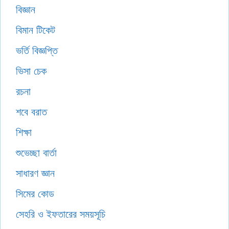
বিজ্ঞান
বিমান টিকেট
ভর্তি বিজ্ঞপ্তি
ভিসা চেক
রচনা
শবে বরাত
শিক্ষা
শুভেচ্ছা বার্তা
সাধারণ জ্ঞান
সিমের কোড
সেহরি ও ইফতারের সময়সূচি