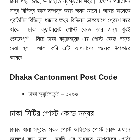
ঢাকা শহর হচ্ছে সবচাইতে ব্যস্ততম শহর। এখানে প্রতিদিন
মানুষ বিভিন্ন কাজ সম্পন্ন করার জন্য আসে। আবার অনেকে
প্রতিদিন বিভিন্ন ধরনের তথ্য বিভিন্ন ডাকযোগে প্রেরণ করে
থাকে। ঢাকা ক্যান্টনমেন্ট পোস্ট কোড তার জন্য খুবই
গুরুত্বপূর্ণ। নিচে ঢাকা ক্যান্টনমেন্ট এর পোস্ট কোড নম্বর
দেয়া হল। আশা করি এটি আপনাদের অনেক উপকারে
আসবে।
Dhaka Cantonment Post Code
ঢাকা ক্যান্টনমেন্ট – ১২০৬
ঢাকা সিটির পোস্ট কোড নম্বর
ঢাকার থানা সমূহের সকল পোস্ট অফিসের পোস্ট কোড এখানে
উল্লেখ করা হলো। করছি এর মাধ্যমে আপনাদের পোস্ট