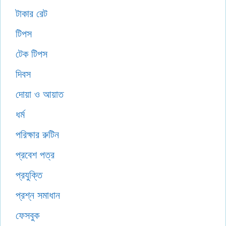
টাকার রেট
টিপস
টেক টিপস
দিবস
দোয়া ও আয়াত
ধর্ম
পরিক্ষার রুটিন
প্রবেশ পত্র
প্রযুক্তি
প্রশ্ন সমাধান
ফেসবুক