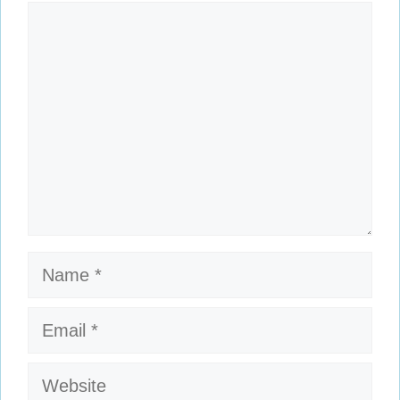
Comment
Name
Email
Website