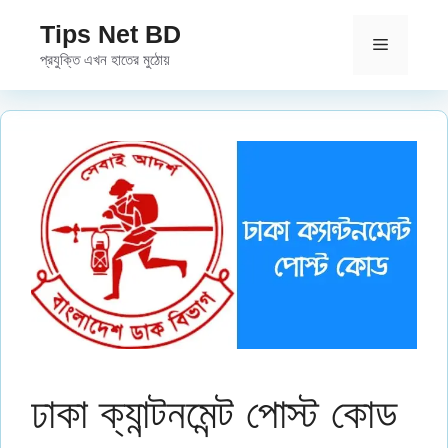
Skip
Tips Net BD
to
Menu
প্রযুক্তি এখন হাতের মুঠোয়
content
ঢাকা ক্যান্টনমেন্ট পোস্ট কোড