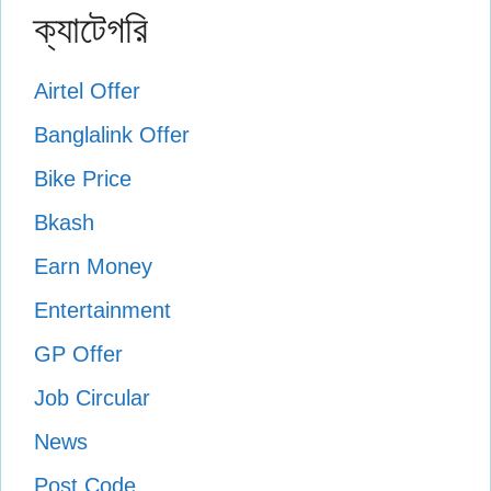
ক্যাটেগরি
Airtel Offer
Banglalink Offer
Bike Price
Bkash
Earn Money
Entertainment
GP Offer
Job Circular
News
Post Code