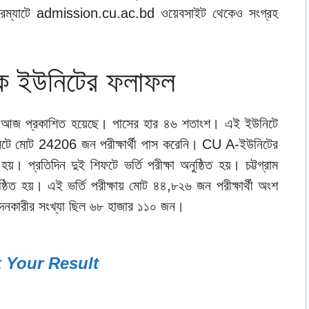
 ফরম্যাটে admission.cu.ac.bd ওয়েবসাইট থেকেও সংগ্রহ
়ের ক ইউনিটের ফলাফল
ফলাফল আজ প্রকাশিত হয়েছে। পাসের হার ৪৬ শতাংশ। এই ইউনিটে
িটে মোট 24206 জন পরীক্ষার্থী পাস করেনি। CU A-ইউনিটের
হয়। প্রতিদিন দুই শিফটে ভর্তি পরীক্ষা অনুষ্ঠিত হয়। চট্টগ্রাম
 অনুষ্ঠিত হয়। এই ভর্তি পরীক্ষায় মোট ৪৪,৮২৬ জন পরীক্ষার্থী অংশ
েদনকারীর সংখ্যা ছিল ৬৮ হাজার ১১০ জন।
 Your Result