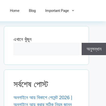
Home
Blog
Important Page
এখানে খুঁজুন
অনুসন্ধান
সর্বশেষ পোস্ট
অনলাইনে আয় বিকাশে পেমেন্ট 2026 |
অনলাইনে আয় করার সঠিক নিয়ম জানুন