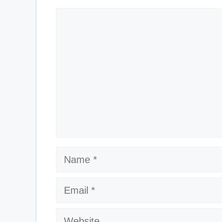
Comment
Name
Email
Website