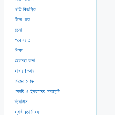
ভর্তি বিজ্ঞপ্তি
ভিসা চেক
রচনা
শবে বরাত
শিক্ষা
শুভেচ্ছা বার্তা
সাধারণ জ্ঞান
সিমের কোড
সেহরি ও ইফতারের সময়সূচি
স্ট্যাটাস
স্বাধীনতা দিবস