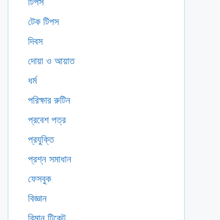
টিপস
টেক টিপস
দিবস
দোয়া ও আয়াত
ধর্ম
পরিক্ষার রুটিন
প্রবেশ পত্র
প্রযুক্তি
প্রশ্ন সমাধান
ফেসবুক
বিজ্ঞান
বিমান টিকেট