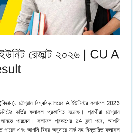
় ক ইউনিট রেজাল্ট ২০২৬ | CU A
sult
বিজ্ঞান). চট্টগ্রাম বিশ্ববিদ্যালয়ের A ইউনিটের ফলাফল 2026
র ভর্তির ফলাফল প্রকাশিত হয়েছে। প্রার্থীরা চট্টগ্রাম
াফল জানতে পারবেন। ফলাফল প্রকাশের 24 ঘন্টা পরে, আপনি
তে পারেন এবং আপনি বিষয় অনুসারে মার্ক সহ বিস্তারিত ফলাফল