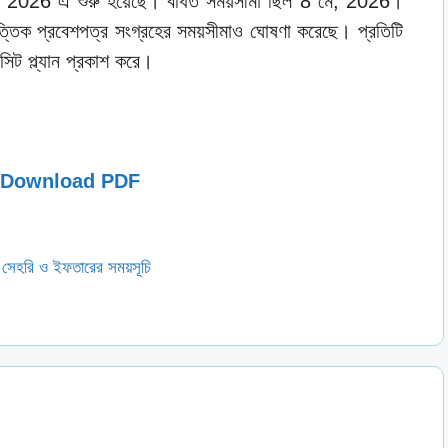
িল 2026 এ শুরু হয়েছে। বর্ধিত সময়সীমা ছিল 8 মে, 2026।
ভিত্তিক প্রবেশপত্র সংগ্রহের সময়সীমাও ঘোষণা করেছে। প্রতিটি
সিট প্ল্যান প্রকাশ করে।
০২৬ – Download PDF
 সেহরি ও ইফতারের সময়সূচি