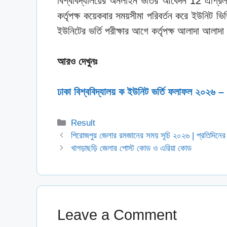
বিশ্ববিদ্যালয়ের অনলাইন ভর্তির আবেদন 12 এপ্র
কর্তৃপক্ষ কয়েকবার সময়সীমা পরিবর্তন করে ইউনিট 
ইউনিটের ভর্তি পরীক্ষার আগে কর্তৃপক্ষ আলাদা আলাদা 
আরও দেখুনঃ
ঢাকা বিশ্ববিদ্যালয় ক ইউনিট ভর্তি ফলাফল ২
Categories
Result
পিরোজপুর জেলার রমজানের সময় সূচি ২০২৬ | প্রতিদিনের
খাগড়াছড়ি জেলার পোস্ট কোড ও এরিয়া কোড
Leave a Comment