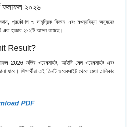
র্তি ফলাফল ২০২৬
বিজ্ঞান, প্রকৌশল ও সামুদ্রিক বিজ্ঞান এবং মৎস্যবিদ্যা অনুষদের
োট এক হাজার ২১২টি আসন রয়েছে।
it Result?
র ফলাফল 2026 ভর্তির ওয়েবসাইট, আইটি সেল ওয়েবসাইট এবং
ানা যাবে। শিক্ষার্থীরা এই তিনটি ওয়েবসাইট থেকে মেধা তালিকার
nload PDF