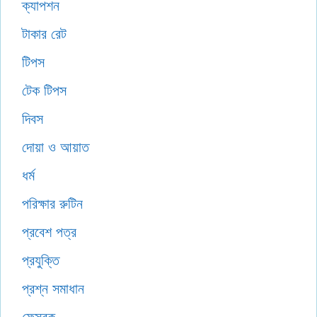
ক্যাপশন
টাকার রেট
টিপস
টেক টিপস
দিবস
দোয়া ও আয়াত
ধর্ম
পরিক্ষার রুটিন
প্রবেশ পত্র
প্রযুক্তি
প্রশ্ন সমাধান