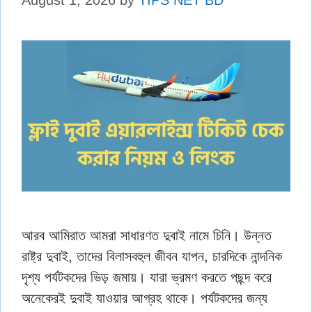
August 1, 2026
by
TIPS NET BD
আরব আমিরাত আমরা সাধারণত দুবাই নামে চিনি। উন্নত
রাষ্ট্র দুবাই, তাদের বিলাসবহুল জীবন যাপন, চারদিকে নান্দনিক
দৃশ্য পর্যটকদের ভিড় জমায়। যারা ভ্রমণ করতে পছন্দ করে
অনেকেরই দুবাই যাওয়ার আগ্রহ থাকে। পর্যটকদের জন্য