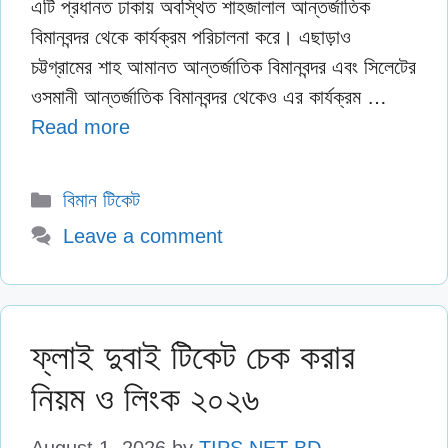
এটি প্রধানত ঢাকায় অবস্থিত শাহজালাল আন্তর্জাতিক
বিমানবন্দর থেকে কার্যক্রম পরিচালনা করে। এছাড়াও
চট্টগ্রামের শাহ আমানত আন্তর্জাতিক বিমানবন্দর এবং সিলেটের
ওসমানী আন্তর্জাতিক বিমানবন্দর থেকেও এর কার্যক্রম …
Read more
Categories
বিমান টিকেট
Leave a comment
ফ্লাই দুবাই টিকেট চেক করার
নিয়ম ও লিংক ২০২৬