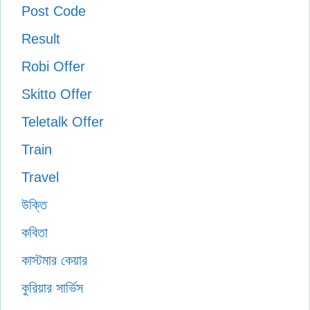
Post Code
Result
Robi Offer
Skitto Offer
Teletalk Offer
Train
Travel
উক্তি
কবিতা
কাস্টমার কেয়ার
কুরিয়ার সার্ভিস