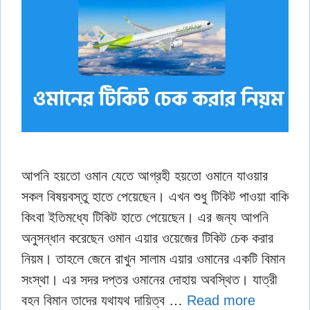
আপনি হয়তো ওমান যেতে আগ্রহী হয়তো ওমানে যাওয়ার
সকল বিষয়বস্তু হাতে পেয়েছেন। এখন শুধু টিকিট পাওয়া বাকি
কিংবা ইতিমধ্যে টিকিট হাতে পেয়েছেন। এর জন্য আপনি
অনুসন্ধান করেছেন ওমান এয়ার ওয়েজের টিকিট চেক করার
নিয়ম। তাহলে জেনে রাখুন সালাম এয়ার ওমানের একটি বিমান
সংস্থা। এর সদর দপ্তর ওমানের দোহায় অবস্থিত। যাত্রী
বহন বিমান তাদের যথাযথ দায়িত্ব …
Read more