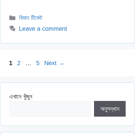
Categories
বিমান টিকেট
Leave a comment
Page
Page
Page
1
2
…
5
Next
→
এখানে খুঁজুন
অনুসন্ধান