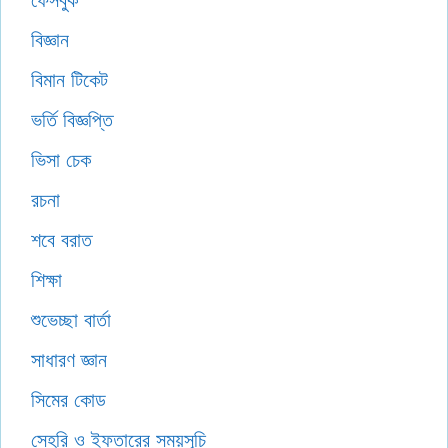
ফেসবুক
বিজ্ঞান
বিমান টিকেট
ভর্তি বিজ্ঞপ্তি
ভিসা চেক
রচনা
শবে বরাত
শিক্ষা
শুভেচ্ছা বার্তা
সাধারণ জ্ঞান
সিমের কোড
সেহরি ও ইফতারের সময়সূচি