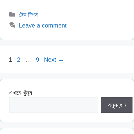
Categories
টেক টিপস
Leave a comment
Page
Page
Page
1
2
…
9
Next
→
এখানে খুঁজুন
অনুসন্ধান