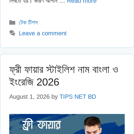
লিখতে হয়। কারণ আপনি …
Read more
Categories
টেক টিপস
Leave a comment
ফ্রী ফায়ার স্টাইলিশ নাম বাংলা ও
ইংরেজি 2026
August 1, 2026
by
TIPS NET BD