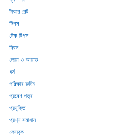
টাকার রেট
টিপস
টেক টিপস
দিবস
দোয়া ও আয়াত
ধর্ম
পরিক্ষার রুটিন
প্রবেশ পত্র
প্রযুক্তি
প্রশ্ন সমাধান
ফেসবুক