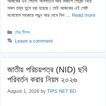
আজকের এই পোস্টে অনলাইনে আয় বিকাশে পেমেন্ট নিয়ে
সকল তথ্য তুলে ধরা হয়েছে। তাই আজকের এই পোষ্ট
মনোযোগ সহকারে পড়ুন আর দেখে নিন …
Read more
Categories
টেক টিপস
Leave a comment
জাতীয় পরিচয়পত্র (NID) ছবি
পরিবর্তন করার নিয়ম ২০২৬
August 1, 2026
by
TIPS NET BD