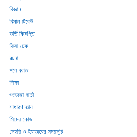
বিজ্ঞান
বিমান টিকেট
ভর্তি বিজ্ঞপ্তি
ভিসা চেক
রচনা
শবে বরাত
শিক্ষা
শুভেচ্ছা বার্তা
সাধারণ জ্ঞান
সিমের কোড
সেহরি ও ইফতারের সময়সূচি