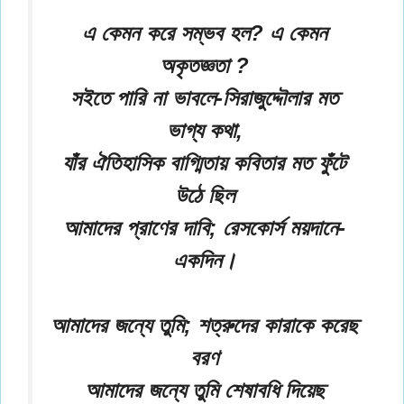
এ কেমন করে সম্ভব হল? এ কেমন
অকৃতজ্ঞতা ?
সইতে পারি না ভাবলে-সিরাজুদ্দৌলার মত
ভাগ্য কথা,
যাঁর ঐতিহাসিক বাগ্মিতায় কবিতার মত ফুঁটে
উঠে ছিল
আমাদের প্রাণের দাবি; রেসকোর্স ময়দানে-
একদিন।
আমাদের জন্যে তুমি; শত্রুদের কারাকে করেছ
বরণ
আমাদের জন্যে তুমি শেষাবধি দিয়েছ