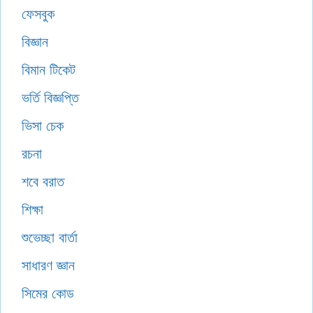
ফেসবুক
বিজ্ঞান
বিমান টিকেট
ভর্তি বিজ্ঞপ্তি
ভিসা চেক
রচনা
শবে বরাত
শিক্ষা
শুভেচ্ছা বার্তা
সাধারণ জ্ঞান
সিমের কোড