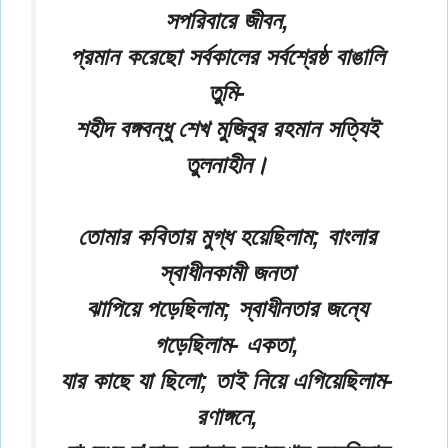
সপরিবারে জীবন,
প্রমান করেছো সর্বকালের সর্বশ্রেষ্ঠ বাঙালি
তুমি-
শহীদ বঙ্গবন্ধু শেখ মুজিবুর রহমান সত্যিই
তুলনাহীন।
তোমার কবিতায় মুগ্ধ হয়েছিলাম; বাংলার
স্বাধীনকামী জনতা
ঝাপিয়ে পড়েছিলাম; স্বাধীনতার জন্যে
গড়েছিলাম- একতা,
যার কাছে যা ছিলো; তাই নিয়ে এগিয়েছিলাম-
রণাঙ্গনে,