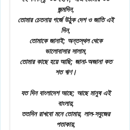
জন্মদিন,
তোমার চেতনায় গর্জে উঠুক দেশ ও জাতি এই
দিন,
তোমাকে জানাই; অন্তস্থল থেকে
ভালোবাসার সালাম,
তোমার কাছে হয়ে আছি; জানা-অজানা কত
শত ঋণ।
যত দিন বাংলাদেশ আছে; আছে মানুষ এই
বাংলায়,
ততদিন রাখবো মনে তোমায়, লাল-সবুজের
পতাকায়,