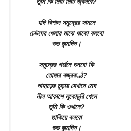
তুমি কি মিটি মিটি জ্বলবে?
যদি বিশাল সমুদ্রের সামনে
ঢেউদের খেলার মাঝে থাকো বলবো
শুভ জন্মদিন।
সমুদ্রের গর্জনে শুনবো কি
তোমার বজ্রকণ্ঠ?
পাহাড়ের চূড়ায় যেখানে মেঘ
নীল আকাশে লুকোচুরি খেলে
তুমি কি ওখানে?
তাকিয়ে বলবো
শুভ জন্মদিন।