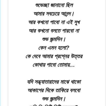
শুভেচ্ছা জানানো ছিল
আমার সবচেয়ে আনন্দ।
আর কখনো পাবো না এই সুখ
আর কখনো বলতে পারবো না
শুভ জন্মদিন।
কেন এমন হলো?
কে দেবে আমার প্রশ্নের উত্তর
কোথায় পাবো তোমায়…
যদি সন্ধ্যাতারাদের মাঝে থাকো
আকাশের দিকে তাকিয়ে বলবো
শুভ জন্মদিন।