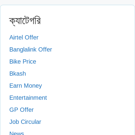
ক্যাটেগরি
Airtel Offer
Banglalink Offer
Bike Price
Bkash
Earn Money
Entertainment
GP Offer
Job Circular
News