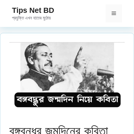
Skip
Tips Net BD
to
Menu
প্রযুক্তি এখন হাতের মুঠোয়
content
বঙ্গবন্ধুর জন্মদিনের কবিতা