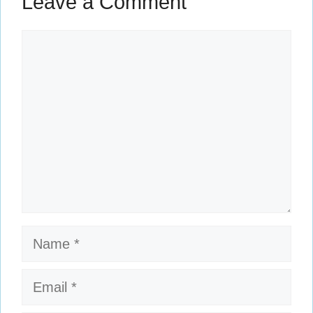
Leave a Comment
Comment
Name
Email