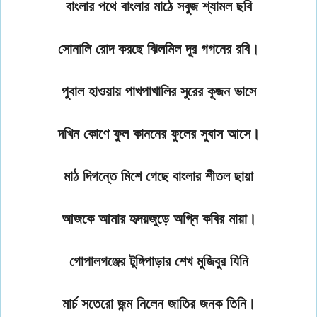
বাংলার পথে বাংলার মাঠে সবুজ শ্যামল ছবি
সোনালি রোদ করছে ঝিলমিল দূর গগনের রবি।
পুবাল হাওয়ায় পাখপাখালির সুরের কূজন ভাসে
দখিন কোণে ফুল কাননের ফুলের সুবাস আসে।
মাঠ দিগন্তে মিশে গেছে বাংলার শীতল ছায়া
আজকে আমার হৃদয়জুড়ে অগ্নি কবির মায়া।
গোপালগঞ্জের টুঙ্গিপাড়ার শেখ মুজিবুর যিনি
মার্চ সতেরো জন্ম নিলেন জাতির জনক তিনি।