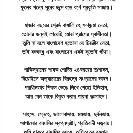
ফুলের গন্ধে সুরের ছন্দে রঙে বর্ণে প্রকৃতি সাজায়।
হাজার বছরের শ্রেষ্ঠ বাঙ্গালি হে ক্ষণজন্মা নেতা,
তোমার জন্যই পেয়েছি মোরা প্রাণের স্বাধীনতা।
তুমি না হলে বাংলাদেশ হতোনা হে চিরঞ্জীব নেতা,
তাই বঙ্গবন্ধু এবং বাংলাদেশ একই সুতোই গাঁথা।
পাকিস্থানের শাষক গোষ্টির ২৪বছরের দুঃশাসন,
দিয়েছিলে অত্যাচারের বিরুদ্ধে সংগ্রামের ভাষন।
পরাধীনতার শিকল ভেঙে লিখে গেছো ইতিহাস,
আর যেন তাকে বিকৃত করার পায়না দুঃসাহস।
সাহসে, স্নেহে, ভালোবাসায়, মমতায়, দুর্বলতায়,
আপামোর বাঙালির স্বপ্নদ্রষ্টা, প্রতিবাদী সত্ত্বায়।
তুমি থাকবে বাঙালির হৃদয়ে, অস্তিত্বে বহমান,